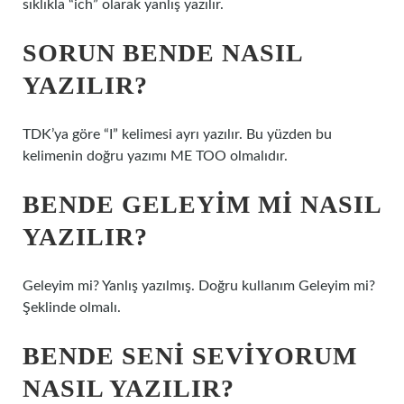
sıklıkla “ich” olarak yanlış yazılır.
SORUN BENDE NASIL
YAZILIR?
TDK’ya göre “I” kelimesi ayrı yazılır. Bu yüzden bu
kelimenin doğru yazımı ME TOO olmalıdır.
BENDE GELEYIM MI NASIL
YAZILIR?
Geleyim mi? Yanlış yazılmış. Doğru kullanım Geleyim mi?
Şeklinde olmalı.
BENDE SENI SEVIYORUM
NASIL YAZILIR?