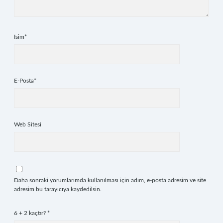
İsim*
E-Posta*
Web Sitesi
Daha sonraki yorumlarımda kullanılması için adım, e-posta adresim ve site
adresim bu tarayıcıya kaydedilsin.
6 + 2 kaçtır?
*