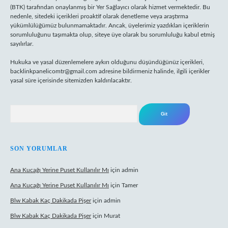
(BTK) tarafından onaylanmış bir Yer Sağlayıcı olarak hizmet vermektedir. Bu
nedenle, sitedeki içerikleri proaktif olarak denetleme veya araştırma
yükümlülüğümüz bulunmamaktadır. Ancak, üyelerimiz yazdıkları içeriklerin
sorumluluğunu taşımakta olup, siteye üye olarak bu sorumluluğu kabul etmiş
sayılırlar.
Hukuka ve yasal düzenlemelere aykırı olduğunu düşündüğünüz içerikleri,
backlinkpanelicomtr@gmail.com
adresine bildirmeniz halinde, ilgili içerikler
yasal süre içerisinde sitemizden kaldırılacaktır.
Arama
SON YORUMLAR
Ana Kucağı Yerine Puset Kullanılır Mı
için
admin
Ana Kucağı Yerine Puset Kullanılır Mı
için
Tamer
Blw Kabak Kaç Dakikada Pişer
için
admin
Blw Kabak Kaç Dakikada Pişer
için
Murat