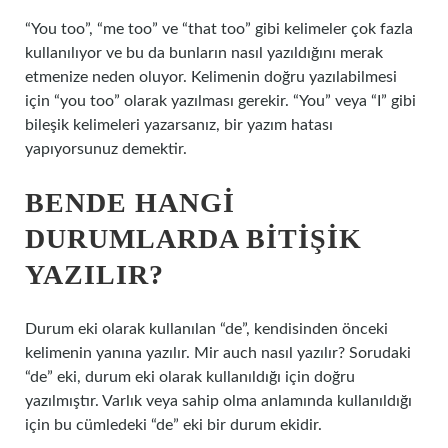
“You too”, “me too” ve “that too” gibi kelimeler çok fazla
kullanılıyor ve bu da bunların nasıl yazıldığını merak
etmenize neden oluyor. Kelimenin doğru yazılabilmesi
için “you too” olarak yazılması gerekir. “You” veya “I” gibi
bileşik kelimeleri yazarsanız, bir yazım hatası
yapıyorsunuz demektir.
BENDE HANGI
DURUMLARDA BITIŞIK
YAZILIR?
Durum eki olarak kullanılan “de”, kendisinden önceki
kelimenin yanına yazılır. Mir auch nasıl yazılır? Sorudaki
“de” eki, durum eki olarak kullanıldığı için doğru
yazılmıştır. Varlık veya sahip olma anlamında kullanıldığı
için bu cümledeki “de” eki bir durum ekidir.