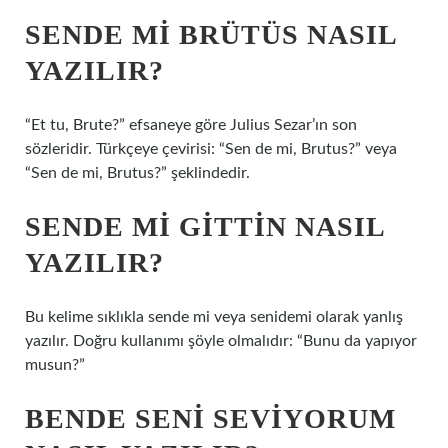
SENDE MI BRÜTÜS NASIL
YAZILIR?
“Et tu, Brute?” efsaneye göre Julius Sezar’ın son
sözleridir. Türkçeye çevirisi: “Sen de mi, Brutus?” veya
“Sen de mi, Brutus?” şeklindedir.
SENDE MI GITTIN NASIL
YAZILIR?
Bu kelime sıklıkla sende mi veya senidemi olarak yanlış
yazılır. Doğru kullanımı şöyle olmalıdır: “Bunu da yapıyor
musun?”
BENDE SENI SEVIYORUM