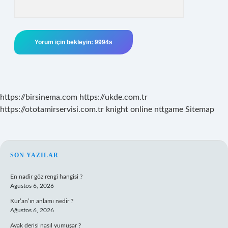
https://birsinema.com
https://ukde.com.tr
https://ototamirservisi.com.tr
knight online
nttgame
Sitemap
SIDEBAR
SON YAZILAR
En nadir göz rengi hangisi ?
Ağustos 6, 2026
Kur’an’ın anlamı nedir ?
Ağustos 6, 2026
Ayak derisi nasıl yumuşar ?