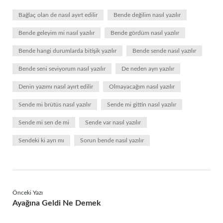
Bağlaç olan de nasıl ayırt edilir
Bende değilim nasıl yazılır
Bende geleyim mi nasıl yazılır
Bende gördüm nasıl yazılır
Bende hangi durumlarda bitişik yazılır
Bende sende nasıl yazılır
Bende seni seviyorum nasıl yazılır
De neden ayrı yazılır
Denin yazımı nasıl ayırt edilir
Olmayacağım nasıl yazılır
Sende mi brütüs nasıl yazılır
Sende mi gittin nasıl yazılır
Sende mi sen de mi
Sende var nasıl yazılır
Sendeki ki ayrı mı
Sorun bende nasıl yazılır
Önceki Yazı
Ayağına Geldi Ne Demek