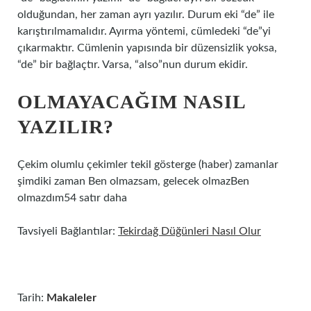
olduğundan, her zaman ayrı yazılır. Durum eki “de” ile
karıştırılmamalıdır. Ayırma yöntemi, cümledeki “de”yi
çıkarmaktır. Cümlenin yapısında bir düzensizlik yoksa,
“de” bir bağlaçtır. Varsa, “also”nun durum ekidir.
OLMAYACAĞIM NASIL
YAZILIR?
Çekim olumlu çekimler tekil gösterge (haber) zamanlar
şimdiki zaman Ben olmazsam, gelecek olmazBen
olmazdım54 satır daha
Tavsiyeli Bağlantılar:
Tekirdağ Düğünleri Nasıl Olur
Tarih:
Makaleler