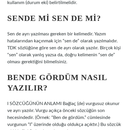
kullanım (durum eki) belirtilmelidir.
SENDE MI SEN DE MI?
Sen de ayrı yazılması gereken bir kelimedir. Yazım
hatalarından kaçınmak için “sen de” olarak yazılmalıdır.
TDK sözlüğüne göre sen de ayrı olarak yazılır. Birçok kişi
“sen” olarak yanlış yazsa da, doğru kelimenin “sen de”
olması gerektiğini bilmelisiniz.
BENDE GÖRDÜM NASIL
YAZILIR?
I SÖZCÜĞÜNÜN ANLAMI Bağlaç (de) vurgusuz okunur
ve ayrı yazılır. Vurgu açıkça önceki sözcüğün son
hecesindedir. (Örnek: “Ben de gördüm.” cümlesinde
vurgunun “I” üzerinde olduğu oldukça açıktır.) Bu sözcük