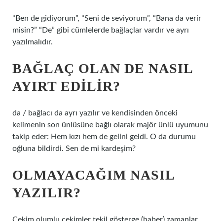
“Ben de gidiyorum”, “Seni de seviyorum”, “Bana da verir
misin?” “De” gibi cümlelerde bağlaçlar vardır ve ayrı
yazılmalıdır.
BAĞLAÇ OLAN DE NASIL
AYIRT EDILIR?
da / bağlacı da ayrı yazılır ve kendisinden önceki
kelimenin son ünlüsüne bağlı olarak majör ünlü uyumunu
takip eder: Hem kızı hem de gelini geldi. O da durumu
oğluna bildirdi. Sen de mi kardeşim?
OLMAYACAĞIM NASIL
YAZILIR?
Çekim olumlu çekimler tekil gösterge (haber) zamanlar