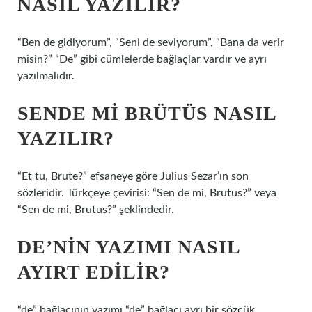
NASIL YAZILIR?
“Ben de gidiyorum”, “Seni de seviyorum”, “Bana da verir
misin?” “De” gibi cümlelerde bağlaçlar vardır ve ayrı
yazılmalıdır.
SENDE MI BRÜTÜS NASIL
YAZILIR?
“Et tu, Brute?” efsaneye göre Julius Sezar’ın son
sözleridir. Türkçeye çevirisi: “Sen de mi, Brutus?” veya
“Sen de mi, Brutus?” şeklindedir.
DE’NIN YAZIMI NASIL
AYIRT EDILIR?
“de” bağlacının yazımı “de” bağlacı ayrı bir sözcük