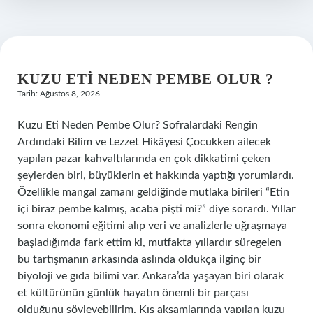
KUZU ETI NEDEN PEMBE OLUR ?
Tarih: Ağustos 8, 2026
Kuzu Eti Neden Pembe Olur? Sofralardaki Rengin
Ardındaki Bilim ve Lezzet Hikâyesi Çocukken ailecek
yapılan pazar kahvaltılarında en çok dikkatimi çeken
şeylerden biri, büyüklerin et hakkında yaptığı yorumlardı.
Özellikle mangal zamanı geldiğinde mutlaka birileri “Etin
içi biraz pembe kalmış, acaba pişti mi?” diye sorardı. Yıllar
sonra ekonomi eğitimi alıp veri ve analizlerle uğraşmaya
başladığımda fark ettim ki, mutfakta yıllardır süregelen
bu tartışmanın arkasında aslında oldukça ilginç bir
biyoloji ve gıda bilimi var. Ankara’da yaşayan biri olarak
et kültürünün günlük hayatın önemli bir parçası
olduğunu söyleyebilirim. Kış akşamlarında yapılan kuzu