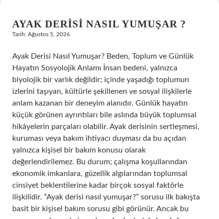
AYAK DERISI NASIL YUMUŞAR ?
Tarih: Ağustos 5, 2026
Ayak Derisi Nasıl Yumuşar? Beden, Toplum ve Günlük
Hayatın Sosyolojik Anlamı İnsan bedeni, yalnızca
biyolojik bir varlık değildir; içinde yaşadığı toplumun
izlerini taşıyan, kültürle şekillenen ve sosyal ilişkilerle
anlam kazanan bir deneyim alanıdır. Günlük hayatın
küçük görünen ayrıntıları bile aslında büyük toplumsal
hikâyelerin parçaları olabilir. Ayak derisinin sertleşmesi,
kuruması veya bakım ihtiyacı duyması da bu açıdan
yalnızca kişisel bir bakım konusu olarak
değerlendirilemez. Bu durum; çalışma koşullarından
ekonomik imkanlara, güzellik algılarından toplumsal
cinsiyet beklentilerine kadar birçok sosyal faktörle
ilişkilidir. “Ayak derisi nasıl yumuşar?” sorusu ilk bakışta
basit bir kişisel bakım sorusu gibi görünür. Ancak bu