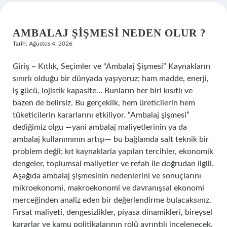
AMBALAJ ŞIŞMESI NEDEN OLUR ?
Tarih: Ağustos 4, 2026
Giriş – Kıtlık, Seçimler ve “Ambalaj Şişmesi” Kaynakların
sınırlı olduğu bir dünyada yaşıyoruz; ham madde, enerji,
iş gücü, lojistik kapasite… Bunların her biri kısıtlı ve
bazen de belirsiz. Bu gerçeklik, hem üreticilerin hem
tüketicilerin kararlarını etkiliyor. “Ambalaj şişmesi”
dediğimiz olgu —yani ambalaj maliyetlerinin ya da
ambalaj kullanımının artışı— bu bağlamda salt teknik bir
problem değil; kıt kaynaklarla yapılan tercihler, ekonomik
dengeler, toplumsal maliyetler ve refah ile doğrudan ilgili.
Aşağıda ambalaj şişmesinin nedenlerini ve sonuçlarını
mikroekonomi, makroekonomi ve davranışsal ekonomi
merceğinden analiz eden bir değerlendirme bulacaksınız.
Fırsat maliyeti, dengesizlikler, piyasa dinamikleri, bireysel
kararlar ve kamu politikalarının rolü ayrıntılı incelenecek.