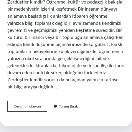
Zerdüştler kimdir? Öğrenme, kültür ve pedagojik bakışla
bir medeniyetin izlerini keşfetmek Bir insanın dünyayı
anlamaya başladığı ilk anlardan itibaren öğrenme
yalnızca bilgi toplamak değildir; aynı zamanda kendimizi,
çevremizi ve geçmişimizi yeniden keşfetme sürecidir. Bir
kültürü, bir inancı veya bir topluluğu anlamaya çalışırken
aslında kendi düşünme biçimlerimizi de sorgularız. Farklı
toplumların hikâyelerine kulak verdiğimizde, öğrenmenin
yalnızca okul sıralarında gerçekleşmediğini; ailede,
geleneklerde, kitaplarda, teknolojide ve insan ilişkilerinde
devam eden canlı bir süreç olduğunu fark ederiz.
Zerdüştler kimdir sorusu da bu açıdan yalnızca tarihsel
bir bilgi arayışı değildir.…
Zerdüştler
Devamını okuyun
Yorum Bırak
kimdir
?