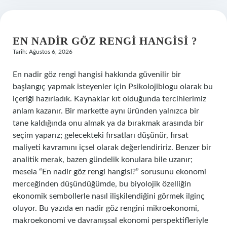
EN NADIR GÖZ RENGI HANGISI ?
Tarih: Ağustos 6, 2026
En nadir göz rengi hangisi hakkında güvenilir bir
başlangıç yapmak isteyenler için Psikolojiblogu olarak bu
içeriği hazırladık. Kaynaklar kıt olduğunda tercihlerimiz
anlam kazanır. Bir markette aynı üründen yalnızca bir
tane kaldığında onu almak ya da bırakmak arasında bir
seçim yaparız; gelecekteki fırsatları düşünür, fırsat
maliyeti kavramını içsel olarak değerlendiririz. Benzer bir
analitik merak, bazen gündelik konulara bile uzanır;
mesela “En nadir göz rengi hangisi?” sorusunu ekonomi
merceğinden düşündüğümde, bu biyolojik özelliğin
ekonomik sembollerle nasıl ilişkilendiğini görmek ilginç
oluyor. Bu yazıda en nadir göz rengini mikroekonomi,
makroekonomi ve davranışsal ekonomi perspektifleriyle