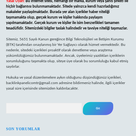
Yasal Uyarı:
Bu internet sitesi, herhangi bir marka, kurum veya şahıs şirketi ile
hiçbir bağlantısı bulunmamaktadır. Sitede yalnızca kendi hazırladığımız
makaleler paylaşılmaktadır. Burada yer alan içerikler haber niteliği
taşımamakta olup, gerçek kurum ve kişiler hakkında paylaşım
yapılmamaktadır. Gerçek kurum ve kişiler ile isim benzerlikleri tamamen
tesadüfidir. Sitemizdeki bilgiler taslak halindedir ve tavsiye niteliği taşımazlar.
Sitemiz, 5651 Sayılı Kanun gereğince Bilgi Teknolojileri ve İletişim Kurumu
(BTK) tarafından onaylanmış bir Yer Sağlayıcı olarak hizmet vermektedir. Bu
nedenle, sitedeki içerikleri proaktif olarak denetleme veya araştırma
yükümlülüğümüz bulunmamaktadır. Ancak, üyelerimiz yazdıkları içeriklerin
sorumluluğunu taşımakta olup, siteye üye olarak bu sorumluluğu kabul etmiş
sayılırlar.
Hukuka ve yasal düzenlemelere aykırı olduğunu düşündüğünüz içerikleri,
backlinkpanelicomtr@gmail.com
adresine bildirmeniz halinde, ilgili içerikler
yasal süre içerisinde sitemizden kaldırılacaktır.
Arama
SON YORUMLAR