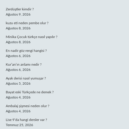
SIDEBAR
Zerdüştler kimdir ?
Ağustos 9, 2026
kuzu eti neden pembe olur ?
Ağustos 8, 2026
Minika Çocuk türkçe nasıl yapılır ?
Ağustos 8, 2026
En nadir göz rengi hangisi ?
Ağustos 6, 2026
Kur’an’ın anlamı nedir ?
Ağustos 6, 2026
Ayak derisi nasıl yumuşar ?
Ağustos 5, 2026
Bayat eski Türkçede ne demek ?
Ağustos 4, 2026
Ambalaj şişmesi neden olur ?
Ağustos 4, 2026
Lise 9’da hangi dersler var ?
Temmuz 25, 2026