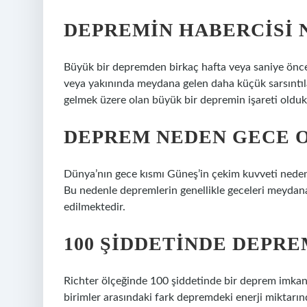
DEPREMIN HABERCISI 
Büyük bir depremden birkaç hafta veya saniye ön
veya yakınında meydana gelen daha küçük sarsıntıl
gelmek üzere olan büyük bir depremin işareti oldukl
DEPREM NEDEN GECE 
Dünya’nın gece kısmı Güneş’in çekim kuvveti nedeni
Bu nedenle depremlerin genellikle geceleri meydana
edilmektedir.
100 ŞIDDETINDE DEPRE
Richter ölçeğinde 100 şiddetinde bir deprem imkansız
birimler arasındaki fark depremdeki enerji miktarınd