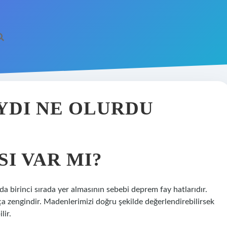
DI NE OLURDU
I VAR MI?
 birinci sırada yer almasının sebebi deprem fay hatlarıdır.
 zengindir. Madenlerimizi doğru şekilde değerlendirebilirsek
lir.