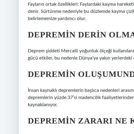
Fayların ortak özellikleri: Faylardaki kayma harek
denir. Sürtünme nedeniyle bu düzlemde kayma çizikle
belirlememize yardımcı olur.
DEPREMIN DERIN OLMAS
Deprem şiddeti Mercalli yoğunluk ölçeği kullanılara
gücü etkiler, bu nedenle Dünya’ya yakın yerlerdeki
DEPREMIN OLUŞUMUNDA
İnsan kaynaklı depremlerin başlıca nedenleri arasınd
depremlerin yüzde 37’si madencilik faaliyetlerinden
kaynaklanıyor.
DEPREMIN ZARARI NE 