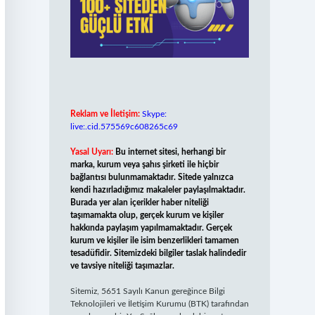
Reklam ve İletişim:
Skype:
live:.cid.575569c608265c69
Yasal Uyarı:
Bu internet sitesi, herhangi bir
marka, kurum veya şahıs şirketi ile hiçbir
bağlantısı bulunmamaktadır. Sitede yalnızca
kendi hazırladığımız makaleler paylaşılmaktadır.
Burada yer alan içerikler haber niteliği
taşımamakta olup, gerçek kurum ve kişiler
hakkında paylaşım yapılmamaktadır. Gerçek
kurum ve kişiler ile isim benzerlikleri tamamen
tesadüfidir. Sitemizdeki bilgiler taslak halindedir
ve tavsiye niteliği taşımazlar.
Sitemiz, 5651 Sayılı Kanun gereğince Bilgi
Teknolojileri ve İletişim Kurumu (BTK) tarafından