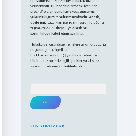
onaylanmış bir Yer Sağlayıcı olarak hizmet
vermektedir. Bu nedenle, sitedeki içerikleri
proaktif olarak denetleme veya araştırma
yükümlülüğümüz bulunmamaktadır. Ancak,
üyelerimiz yazdıkları içeriklerin sorumluluğunu
taşımakta olup, siteye üye olarak bu
sorumluluğu kabul etmiş sayılırlar.
Hukuka ve yasal düzenlemelere aykırı olduğunu
düşündüğünüz içerikleri,
backlinkpanelicomtr@gmail.com
adresine
bildirmeniz halinde, ilgili içerikler yasal süre
içerisinde sitemizden kaldırılacaktır.
Arama
SON YORUMLAR