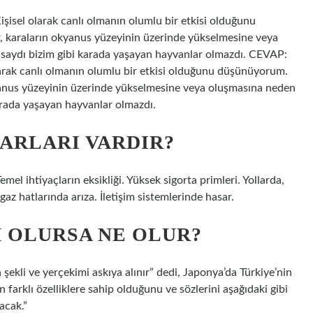
şisel olarak canlı olmanın olumlu bir etkisi olduğunu
karaların okyanus yüzeyinin üzerinde yükselmesine veya
saydı bizim gibi karada yaşayan hayvanlar olmazdı. CEVAP:
olarak canlı olmanın olumlu bir etkisi olduğunu düşünüyorum.
anus yüzeyinin üzerinde yükselmesine veya oluşmasına neden
arada yaşayan hayvanlar olmazdı.
RARLARI VARDIR?
mel ihtiyaçların eksikliği. Yüksek sigorta primleri. Yollarda,
gaz hatlarında arıza. İletişim sistemlerinde hasar.
M OLURSA NE OLUR?
ekli ve yerçekimi askıya alınır” dedi, Japonya’da Türkiye’nin
ın farklı özelliklere sahip olduğunu ve sözlerini aşağıdaki gibi
acak.”