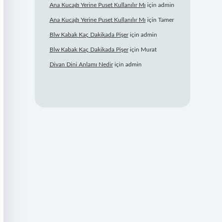
Ana Kucağı Yerine Puset Kullanılır Mı
için
admin
Ana Kucağı Yerine Puset Kullanılır Mı
için
Tamer
Blw Kabak Kaç Dakikada Pişer
için
admin
Blw Kabak Kaç Dakikada Pişer
için
Murat
Divan Dini Anlamı Nedir
için
admin