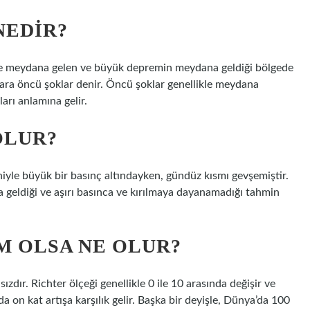
NEDIR?
ce meydana gelen ve büyük depremin meydana geldiği bölgede
ara öncü şoklar denir. Öncü şoklar genellikle meydana
arı anlamına gelir.
OLUR?
yle büyük bir basınç altındayken, gündüz kısmı gevşemiştir.
 geldiği ve aşırı basınca ve kırılmaya dayanamadığı tahmin
M OLSA NE OLUR?
dır. Richter ölçeği genellikle 0 ile 10 arasında değişir ve
a on kat artışa karşılık gelir. Başka bir deyişle, Dünya’da 100