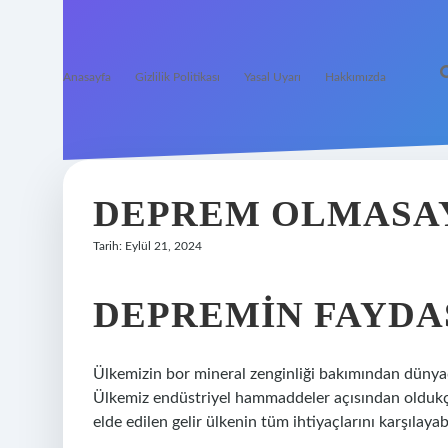
Anasayfa
Gizlilik Politikası
Yasal Uyarı
Hakkımızda
DEPREM OLMASAY
Tarih: Eylül 21, 2024
DEPREMIN FAYDAS
Ülkemizin bor mineral zenginliği bakımından dünyada
Ülkemiz endüstriyel hammaddeler açısından oldukça
elde edilen gelir ülkenin tüm ihtiyaçlarını karşılayabi