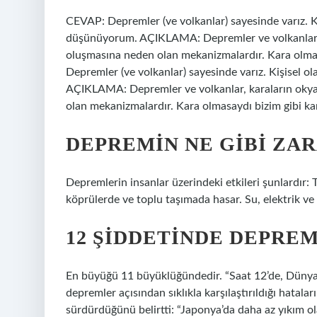
CEVAP: Depremler (ve volkanlar) sayesinde varız. Ki
düşünüyorum. AÇIKLAMA: Depremler ve volkanlar, 
oluşmasına neden olan mekanizmalardır. Kara olma
Depremler (ve volkanlar) sayesinde varız. Kişisel 
AÇIKLAMA: Depremler ve volkanlar, karaların oky
olan mekanizmalardır. Kara olmasaydı bizim gibi k
DEPREMIN NE GIBI ZA
Depremlerin insanlar üzerindeki etkileri şunlardır: Te
köprülerde ve toplu taşımada hasar. Su, elektrik ve 
12 ŞIDDETINDE DEPRE
En büyüğü 11 büyüklüğündedir. “Saat 12’de, Dünya ş
depremler açısından sıklıkla karşılaştırıldığı hatalar
sürdürdüğünü belirtti: “Japonya’da daha az yıkım ol