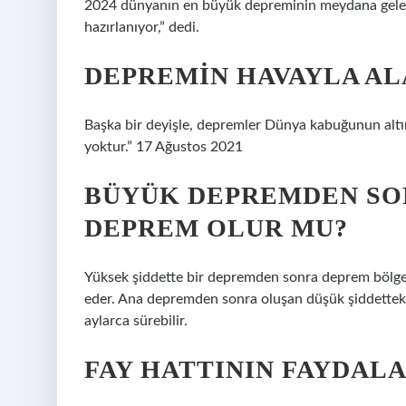
2024 dünyanın en büyük depreminin meydana gelece
hazırlanıyor,” dedi.
DEPREMIN HAVAYLA AL
Başka bir deyişle, depremler Dünya kabuğunun altında
yoktur.” 17 Ağustos 2021
BÜYÜK DEPREMDEN SO
DEPREM OLUR MU?
Yüksek şiddette bir depremden sonra deprem bölg
eder. Ana depremden sonra oluşan düşük şiddetteki 
aylarca sürebilir.
FAY HATTININ FAYDALA