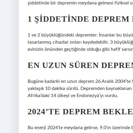
şiddetinde bir depremin meydana gelmesi fiziksel o
1 ŞIDDETINDE DEPREM 
1 ve 2 büyüklüğündeki depremler: İnsanlar bu büyük
tasarlanmış cihazlar onları kaydedebilir. 3 büyükl
evinizin önünden geçtiğinde olduğu gibi hafif sarsın
EN UZUN SÜREN DEPRE
Bugüne kadarki en uzun deprem 26 Aralık 2004’te
yaklaşık 10 dakika sürdü. Depremden kaynaklanan 
Afrika’daki 14 ülkeyi ve Endonezya’yı vurdu.
2024’TE DEPREM BEKL
Bu enerji 2024’te meydana gelirse, 9.0’ın üzerinde 