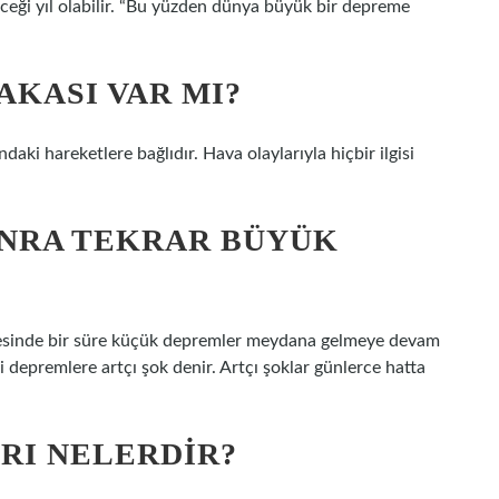
ği yıl olabilir. “Bu yüzden dünya büyük bir depreme
AKASI VAR MI?
ki hareketlere bağlıdır. Hava olaylarıyla hiçbir ilgisi
NRA TEKRAR BÜYÜK
esinde bir süre küçük depremler meydana gelmeye devam
depremlere artçı şok denir. Artçı şoklar günlerce hatta
RI NELERDIR?