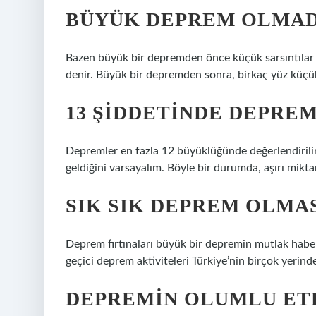
BÜYÜK DEPREM OLMAD
Bazen büyük bir depremden önce küçük sarsıntılar
denir. Büyük bir depremden sonra, birkaç yüz küç
13 ŞIDDETINDE DEPRE
Depremler en fazla 12 büyüklüğünde değerlendirili
geldiğini varsayalım. Böyle bir durumda, aşırı mikt
SIK SIK DEPREM OLMAS
Deprem fırtınaları büyük bir depremin mutlak haber
geçici deprem aktiviteleri Türkiye’nin birçok yerind
DEPREMIN OLUMLU ETK