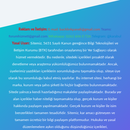
t giriş
Reklam ve İletişim:
E-mail:
backlinkpaneli@gmail.com
Teams:
forumhizmeti@gmail.com
Whatsapp: 0262 606 0 726
Telegram: @karabul
Yasal Uyarı:
Sitemiz, 5651 Sayılı Kanun gereğince Bilgi Teknolojileri ve
İletişim Kurumu (BTK) tarafından onaylanmış bir Yer Sağlayıcı olarak
hizmet vermektedir. Bu nedenle, sitedeki içerikleri proaktif olarak
denetleme veya araştırma yükümlülüğümüz bulunmamaktadır. Ancak,
üyelerimiz yazdıkları içeriklerin sorumluluğunu taşımakta olup, siteye üye
olarak bu sorumluluğu kabul etmiş sayılırlar. Bu internet sitesi, herhangi bir
marka, kurum veya şahıs şirketi ile hiçbir bağlantısı bulunmamaktadır.
Sitede yalnızca kendi hazırladığımız makaleler paylaşılmaktadır. Burada yer
alan içerikler haber niteliği taşımamakta olup, gerçek kurum ve kişiler
hakkında paylaşım yapılmamaktadır. Gerçek kurum ve kişiler ile isim
benzerlikleri tamamen tesadüfidir. Sitemiz, kar amacı gütmeyen ve
tamamen ücretsiz bir bilgi paylaşım platformudur. Hukuka ve yasal
düzenlemelere aykırı olduğunu düşündüğünüz içerikleri,