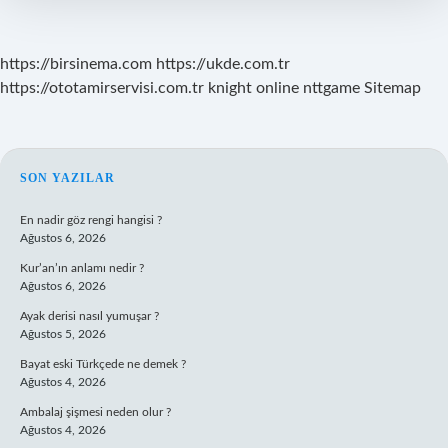
Yazılır
https://birsinema.com
https://ukde.com.tr
https://ototamirservisi.com.tr
knight online
nttgame
Sitemap
SIDEBAR
SON YAZILAR
En nadir göz rengi hangisi ?
Ağustos 6, 2026
Kur’an’ın anlamı nedir ?
Ağustos 6, 2026
Ayak derisi nasıl yumuşar ?
Ağustos 5, 2026
Bayat eski Türkçede ne demek ?
Ağustos 4, 2026
Ambalaj şişmesi neden olur ?
Ağustos 4, 2026