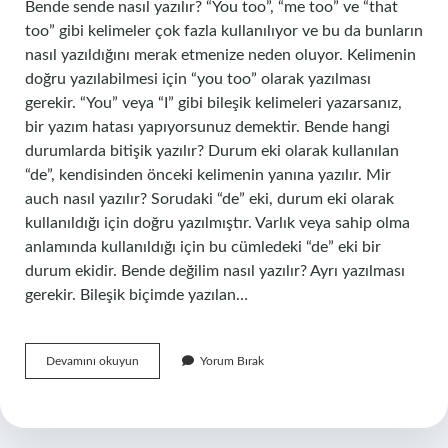
Bende sende nasıl yazılır? “You too”, “me too” ve “that
too” gibi kelimeler çok fazla kullanılıyor ve bu da bunların
nasıl yazıldığını merak etmenize neden oluyor. Kelimenin
doğru yazılabilmesi için “you too” olarak yazılması
gerekir. “You” veya “I” gibi bileşik kelimeleri yazarsanız,
bir yazım hatası yapıyorsunuz demektir. Bende hangi
durumlarda bitişik yazılır? Durum eki olarak kullanılan
“de”, kendisinden önceki kelimenin yanına yazılır. Mir
auch nasıl yazılır? Sorudaki “de” eki, durum eki olarak
kullanıldığı için doğru yazılmıştır. Varlık veya sahip olma
anlamında kullanıldığı için bu cümledeki “de” eki bir
durum ekidir. Bende değilim nasıl yazılır? Ayrı yazılması
gerekir. Bileşik biçimde yazılan…
Sorun
Devamını okuyun
Yorum Bırak
Sende
Değil
Bende
Nasıl