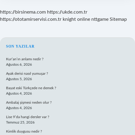
https://birsinema.com
https://ukde.com.tr
https://ototamirservisi.com.tr
knight online
nttgame
Sitemap
SIDEBAR
SON YAZILAR
Kur’an’ın anlamı nedir ?
Ağustos 6, 2026
Ayak derisi nasıl yumuşar ?
Ağustos 5, 2026
Bayat eski Türkçede ne demek ?
Ağustos 4, 2026
Ambalaj şişmesi neden olur ?
Ağustos 4, 2026
Lise 9’da hangi dersler var ?
Temmuz 25, 2026
Kimlik duygusu nedir ?