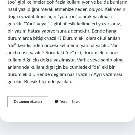
too” gibi kelimeler çok fazla kullanılıyor ve bu da bunların
nasıl yazıldığını merak etmenize neden oluyor. Kelimenin
doğru yazılabilmesi için “you too” olarak yazılması
gerekir. “You” veya “I” gibi bileşik kelimeleri yazarsanız,
bir yazım hatası yapıyorsunuz demektir. Bende hangi
durumlarda bitişik yazılır? Durum eki olarak kullanılan
“de”, kendisinden önceki kelimenin yanına yazılır. Mir
auch nasıl yazılır? Sorudaki “de” eki, durum eki olarak
kullanıldığı için doğru yazılmıştır. Varlık veya sahip olma
anlamında kullanıldığı için bu cümledeki “de” eki bir
durum ekidir. Bende değilim nasıl yazılır? Ayrı yazılması
gerekir. Bileşik biçimde yazılan…
Sorun
Devamını okuyun
Yorum Bırak
Sende
Değil
Bende
Nasıl
Yazılır