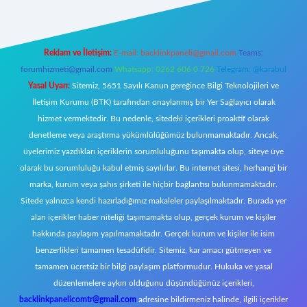
Reklam ve İletişim:
E-mail:
backlinkpaneli@gmail.com
Teams:
forumhizmeti@gmail.com
Whatsapp: 0262 606 0 726
Telegram: @karabul
Yasal Uyarı:
Sitemiz, 5651 Sayılı Kanun gereğince Bilgi Teknolojileri ve
İletişim Kurumu (BTK) tarafından onaylanmış bir Yer Sağlayıcı olarak
hizmet vermektedir. Bu nedenle, sitedeki içerikleri proaktif olarak
denetleme veya araştırma yükümlülüğümüz bulunmamaktadır. Ancak,
üyelerimiz yazdıkları içeriklerin sorumluluğunu taşımakta olup, siteye üye
olarak bu sorumluluğu kabul etmiş sayılırlar. Bu internet sitesi, herhangi bir
marka, kurum veya şahıs şirketi ile hiçbir bağlantısı bulunmamaktadır.
Sitede yalnızca kendi hazırladığımız makaleler paylaşılmaktadır. Burada yer
alan içerikler haber niteliği taşımamakta olup, gerçek kurum ve kişiler
hakkında paylaşım yapılmamaktadır. Gerçek kurum ve kişiler ile isim
benzerlikleri tamamen tesadüfidir. Sitemiz, kar amacı gütmeyen ve
tamamen ücretsiz bir bilgi paylaşım platformudur. Hukuka ve yasal
düzenlemelere aykırı olduğunu düşündüğünüz içerikleri,
backlinkpanelicomtr@gmail.com
adresine bildirmeniz halinde, ilgili içerikler