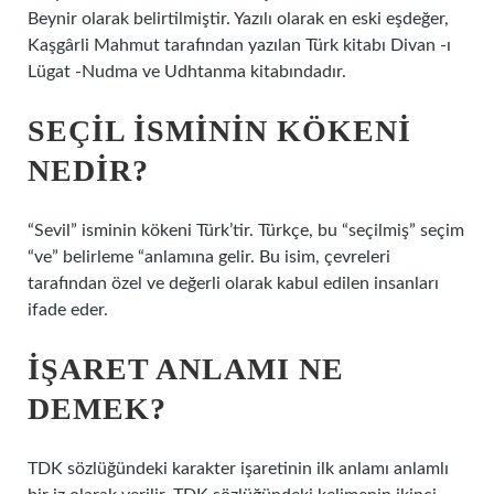
Beynir olarak belirtilmiştir. Yazılı olarak en eski eşdeğer,
Kaşgârli Mahmut tarafından yazılan Türk kitabı Divan -ı
Lügat -Nudma ve Udhtanma kitabındadır.
SEÇIL ISMININ KÖKENI
NEDIR?
“Sevil” isminin kökeni Türk’tir. Türkçe, bu “seçilmiş” seçim
“ve” belirleme “anlamına gelir. Bu isim, çevreleri
tarafından özel ve değerli olarak kabul edilen insanları
ifade eder.
İŞARET ANLAMI NE
DEMEK?
TDK sözlüğündeki karakter işaretinin ilk anlamı anlamlı