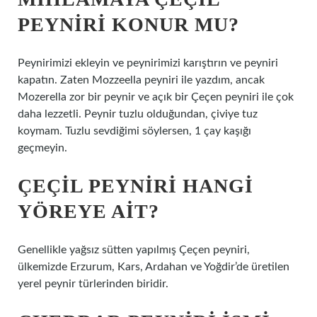
PEYNIRI KONUR MU?
Peynirimizi ekleyin ve peynirimizi karıştırın ve peyniri
kapatın. Zaten Mozzeella peyniri ile yazdım, ancak
Mozerella zor bir peynir ve açık bir Çeçen peyniri ile çok
daha lezzetli. Peynir tuzlu olduğundan, çiviye tuz
koymam. Tuzlu sevdiğimi söylersen, 1 çay kaşığı
geçmeyin.
ÇEÇIL PEYNIRI HANGI
YÖREYE AIT?
Genellikle yağsız sütten yapılmış Çeçen peyniri,
ülkemizde Erzurum, Kars, Ardahan ve Yoğdir’de üretilen
yerel peynir türlerinden biridir.