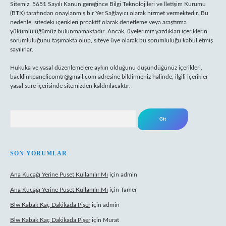
Sitemiz, 5651 Sayılı Kanun gereğince Bilgi Teknolojileri ve İletişim Kurumu
(BTK) tarafından onaylanmış bir Yer Sağlayıcı olarak hizmet vermektedir. Bu
nedenle, sitedeki içerikleri proaktif olarak denetleme veya araştırma
yükümlülüğümüz bulunmamaktadır. Ancak, üyelerimiz yazdıkları içeriklerin
sorumluluğunu taşımakta olup, siteye üye olarak bu sorumluluğu kabul etmiş
sayılırlar.
Hukuka ve yasal düzenlemelere aykırı olduğunu düşündüğünüz içerikleri,
backlinkpanelicomtr@gmail.com
adresine bildirmeniz halinde, ilgili içerikler
yasal süre içerisinde sitemizden kaldırılacaktır.
Arama
SON YORUMLAR
Ana Kucağı Yerine Puset Kullanılır Mı
için
admin
Ana Kucağı Yerine Puset Kullanılır Mı
için
Tamer
Blw Kabak Kaç Dakikada Pişer
için
admin
Blw Kabak Kaç Dakikada Pişer
için
Murat