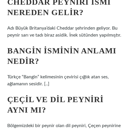
CHEDDAR PEYNIRI ISMI
NEREDEN GELIR?
Adı Büyük Britanya’daki Cheddar şehrinden geliyor. Bu
peynir sarı ve tadı biraz asidik. İnek sütünden yapılmıştır.
BANGIN ISMININ ANLAMI
NEDIR?
Türkçe “Bangîn” kelimesinin çevirisi çığlık atan ses,
ağlamanın sesidir. [..]
ÇEÇIL VE DIL PEYNIRI
AYNI MI?
Bölgemizdeki bir peynir olan dil peyniri, Çeçen peynirine