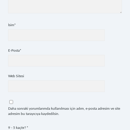
İsim*
E-Posta*
Web Sitesi
Daha sonraki yorumlarımda kullanılması için adım, e-posta adresim ve site
adresim bu tarayıcıya kaydedilsin.
9 - 5 kaçtır?
*