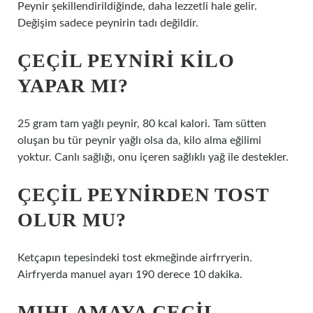
Peynir şekillendirildiğinde, daha lezzetli hale gelir.
Değişim sadece peynirin tadı değildir.
ÇEÇIL PEYNIRI KILO
YAPAR MI?
25 gram tam yağlı peynir, 80 kcal kalori. Tam sütten
oluşan bu tür peynir yağlı olsa da, kilo alma eğilimi
yoktur. Canlı sağlığı, onu içeren sağlıklı yağ ile destekler.
ÇEÇIL PEYNIRDEN TOST
OLUR MU?
Ketçapın tepesindeki tost ekmeğinde airfrryerin.
Airfryerda manuel ayarı 190 derece 10 dakika.
MIHLAMAYA ÇEÇIL