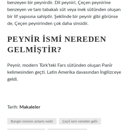
benzeyen bir peynirdir. Dil peyniri, Çeçen peynirine
benzeyen ve tam tabakalı süt veya inek sütünden oluşan
bir lif yapısına sahiptir. Şeklinde bir peynir gibi görünse
de, Çeçen peynirinden çok daha sinsidir.
PEYNIR ISMI NEREDEN
GELMIŞTIR?
Peynir, modern Türk’teki Fars sütünden oluşan Panīr
kelimesinden geçti. Latin Amerika davasından İngilizceye
geldi.
Tarih:
Makaleler
Bangin isminin anlamı nedir
Çeçil ismi nereden gelir