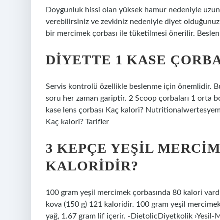
Doygunluk hissi olan yüksek hamur nedeniyle uzun sü
verebilirsiniz ve zevkiniz nedeniyle diyet olduğunu
bir mercimek çorbası ile tüketilmesi önerilir. Besle
DIYETTE 1 KASE ÇORB
Servis kontrolü özellikle beslenme için önemlidir. 
soru her zaman gariptir. 2 Scoop çorbaları 1 orta b
kase lens çorbası Kaç kalori? Nutritionalwertesy
Kaç kalori? Tarifler
3 KEPÇE YEŞIL MERCI
KALORIDIR?
100 gram yeşil mercimek çorbasında 80 kalori vardır
kova (150 g) 121 kaloridir. 100 gram yeşil mercime
yağ, 1.67 gram lif içerir. -DietolicDiyetkolik ›Yes