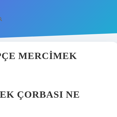
PÇE MERCIMEK
EK ÇORBASI NE