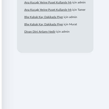
Ana Kucağı Yerine Puset Kullanılır Mı
için
admin
Ana Kucağı Yerine Puset Kullanılır Mı
için
Tamer
Blw Kabak Kaç Dakikada Pişer
için
admin
Blw Kabak Kaç Dakikada Pişer
için
Murat
Divan Dini Anlamı Nedir
için
admin