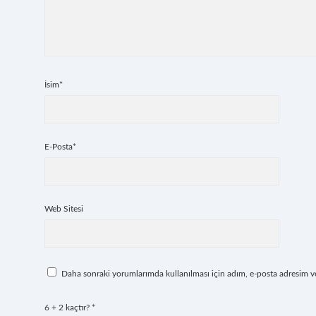
İsim*
E-Posta*
Web Sitesi
Daha sonraki yorumlarımda kullanılması için adım, e-posta adresim ve 
6 + 2 kaçtır?
*