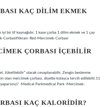
BASI KAÇ DILIM EKMEK
iyi bir lif kaynağıdır. 1 kase çorba 1 dilim ekmek ve 1 çay
mek-Corbasifitkran› Red-Mercimek-Corbasi
CIMEK ÇORBASI IÇEBILIR
t, tüketilebilir” olarak cevaplanabilir. Zengin beslenme
in olan mercimek çorbası, diyette kolayca tercih edilebilir.11
 yaparsınız? -Medical Parkmedical Park ›Mercimek-
RBASI KAÇ KALORIDIR?