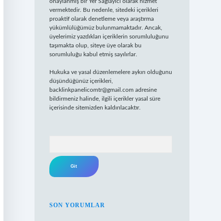
onaylanmış bir Yer Sağlayıcı olarak hizmet
vermektedir. Bu nedenle, sitedeki içerikleri
proaktif olarak denetleme veya araştırma
yükümlülüğümüz bulunmamaktadır. Ancak,
üyelerimiz yazdıkları içeriklerin sorumluluğunu
taşımakta olup, siteye üye olarak bu
sorumluluğu kabul etmiş sayılırlar.
Hukuka ve yasal düzenlemelere aykırı olduğunu
düşündüğünüz içerikleri,
backlinkpanelicomtr@gmail.com
adresine
bildirmeniz halinde, ilgili içerikler yasal süre
içerisinde sitemizden kaldırılacaktır.
Arama
SON YORUMLAR