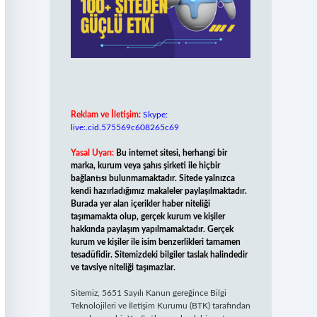
Reklam ve İletişim:
Skype:
live:.cid.575569c608265c69
Yasal Uyarı:
Bu internet sitesi, herhangi bir
marka, kurum veya şahıs şirketi ile hiçbir
bağlantısı bulunmamaktadır. Sitede yalnızca
kendi hazırladığımız makaleler paylaşılmaktadır.
Burada yer alan içerikler haber niteliği
taşımamakta olup, gerçek kurum ve kişiler
hakkında paylaşım yapılmamaktadır. Gerçek
kurum ve kişiler ile isim benzerlikleri tamamen
tesadüfidir. Sitemizdeki bilgiler taslak halindedir
ve tavsiye niteliği taşımazlar.
Sitemiz, 5651 Sayılı Kanun gereğince Bilgi
Teknolojileri ve İletişim Kurumu (BTK) tarafından