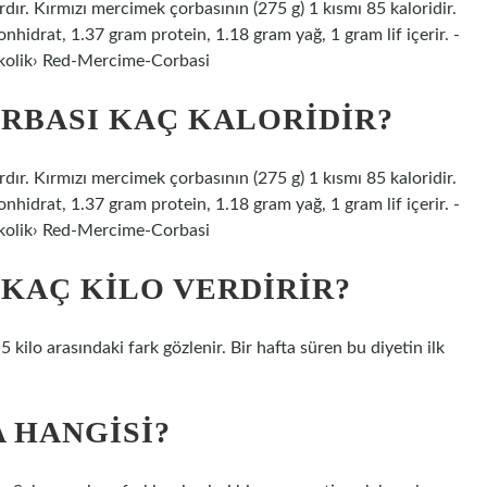
ır. Kırmızı mercimek çorbasının (275 g) 1 kısmı 85 kaloridir.
idrat, 1.37 gram protein, 1.18 gram yağ, 1 gram lif içerir. -
kolik› Red-Mercime-Corbasi
RBASI KAÇ KALORIDIR?
ır. Kırmızı mercimek çorbasının (275 g) 1 kısmı 85 kaloridir.
idrat, 1.37 gram protein, 1.18 gram yağ, 1 gram lif içerir. -
kolik› Red-Mercime-Corbasi
 KAÇ KILO VERDIRIR?
5 kilo arasındaki fark gözlenir. Bir hafta süren bu diyetin ilk
 HANGISI?