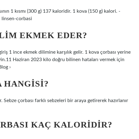
ın 1 kısmı (300 g) 137 kaloridir. 1 kova (150 g) kalori. -
 linsen-corbasi
ILIM EKMEK EDER?
riş 1 ince ekmek dilimine karşılık gelir. 1 kova çorbası yerine
yin.11 Haziran 2023 kilo doğru bilinen hataları vermek için
Blog ›
 HANGISI?
. Sebze çorbası farklı sebzeleri bir araya getirerek hazırlanır
RBASI KAÇ KALORIDIR?