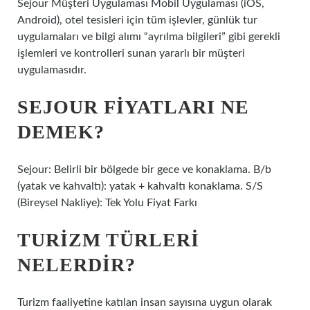
Sejour Müşteri Uygulaması Mobil Uygulaması (iOS,
Android), otel tesisleri için tüm işlevler, günlük tur
uygulamaları ve bilgi alımı “ayrılma bilgileri” gibi gerekli
işlemleri ve kontrolleri sunan yararlı bir müşteri
uygulamasıdır.
SEJOUR FIYATLARI NE
DEMEK?
Sejour: Belirli bir bölgede bir gece ve konaklama. B/b
(yatak ve kahvaltı): yatak + kahvaltı konaklama. S/S
(Bireysel Nakliye): Tek Yolu Fiyat Farkı
TURIZM TÜRLERI
NELERDIR?
Turizm faaliyetine katılan insan sayısına uygun olarak