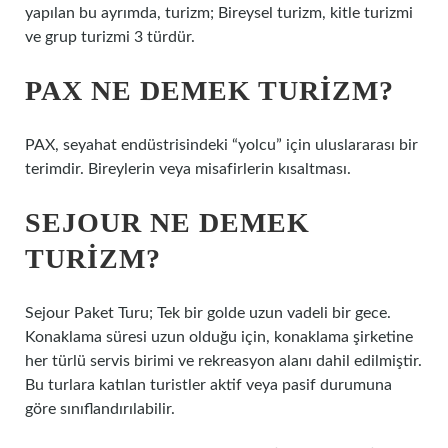
yapılan bu ayrımda, turizm; Bireysel turizm, kitle turizmi
ve grup turizmi 3 türdür.
PAX NE DEMEK TURIZM?
PAX, seyahat endüstrisindeki “yolcu” için uluslararası bir
terimdir. Bireylerin veya misafirlerin kısaltması.
SEJOUR NE DEMEK
TURIZM?
Sejour Paket Turu; Tek bir golde uzun vadeli bir gece.
Konaklama süresi uzun olduğu için, konaklama şirketine
her türlü servis birimi ve rekreasyon alanı dahil edilmiştir.
Bu turlara katılan turistler aktif veya pasif durumuna
göre sınıflandırılabilir.