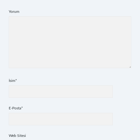
Yorum
İsim*
E-Posta*
Web Sitesi