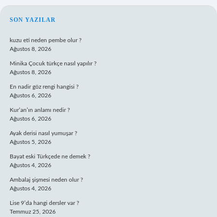
SIDEBAR
SON YAZILAR
kuzu eti neden pembe olur ?
Ağustos 8, 2026
Minika Çocuk türkçe nasıl yapılır ?
Ağustos 8, 2026
En nadir göz rengi hangisi ?
Ağustos 6, 2026
Kur’an’ın anlamı nedir ?
Ağustos 6, 2026
Ayak derisi nasıl yumuşar ?
Ağustos 5, 2026
Bayat eski Türkçede ne demek ?
Ağustos 4, 2026
Ambalaj şişmesi neden olur ?
Ağustos 4, 2026
Lise 9’da hangi dersler var ?
Temmuz 25, 2026