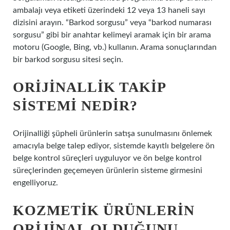
ambalajı veya etiketi üzerindeki 12 veya 13 haneli sayı
dizisini arayın. “Barkod sorgusu” veya “barkod numarası
sorgusu” gibi bir anahtar kelimeyi aramak için bir arama
motoru (Google, Bing, vb.) kullanın. Arama sonuçlarından
bir barkod sorgusu sitesi seçin.
ORIJINALLIK TAKIP
SISTEMI NEDIR?
Orijinalliği şüpheli ürünlerin satışa sunulmasını önlemek
amacıyla belge talep ediyor, sistemde kayıtlı belgelere ön
belge kontrol süreçleri uyguluyor ve ön belge kontrol
süreçlerinden geçemeyen ürünlerin sisteme girmesini
engelliyoruz.
KOZMETIK ÜRÜNLERIN
ORIJINAL OLDUĞUNU