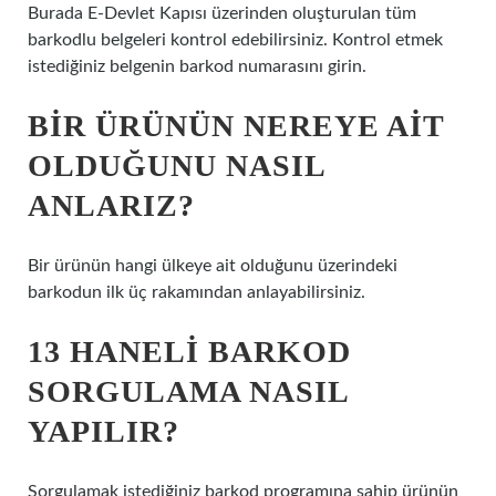
Burada E-Devlet Kapısı üzerinden oluşturulan tüm
barkodlu belgeleri kontrol edebilirsiniz. Kontrol etmek
istediğiniz belgenin barkod numarasını girin.
BIR ÜRÜNÜN NEREYE AIT
OLDUĞUNU NASIL
ANLARIZ?
Bir ürünün hangi ülkeye ait olduğunu üzerindeki
barkodun ilk üç rakamından anlayabilirsiniz.
13 HANELI BARKOD
SORGULAMA NASIL
YAPILIR?
Sorgulamak istediğiniz barkod programına sahip ürünün