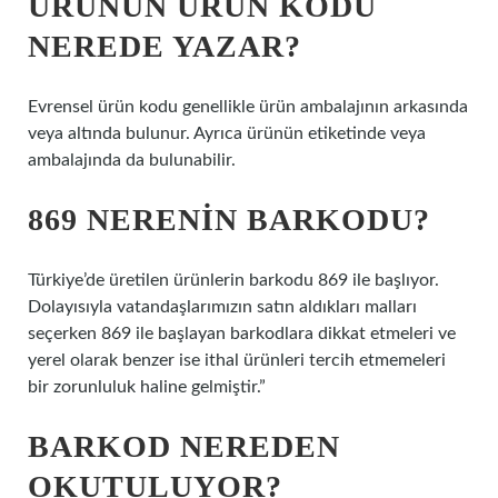
ÜRÜNÜN ÜRÜN KODU
NEREDE YAZAR?
Evrensel ürün kodu genellikle ürün ambalajının arkasında
veya altında bulunur. Ayrıca ürünün etiketinde veya
ambalajında ​​da bulunabilir.
869 NERENIN BARKODU?
Türkiye’de üretilen ürünlerin barkodu 869 ile başlıyor.
Dolayısıyla vatandaşlarımızın satın aldıkları malları
seçerken 869 ile başlayan barkodlara dikkat etmeleri ve
yerel olarak benzer ise ithal ürünleri tercih etmemeleri
bir zorunluluk haline gelmiştir.”
BARKOD NEREDEN
OKUTULUYOR?