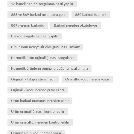
13 haneli barkod sorgulama nasıl yapılır
868 ve 869 barkod ne anlama gelir
869 barkod İsrail mi
869 nerenin barkodu
Barkod nereden okutuluyor
Barkod sorgulama nasıl yapılır
Bir ürünün nereye ait olduğunu nasıl anlarız
Kozmetik ürün orjinalliği nasıl sorgulanır
Kozmetik ürünlerin orijinal olduğunu nasıl anlarız
Orijinallik takip sistemi nedir
Orjinallik kodu nerede yazar
Orjinallik kodu nerede yazar çanta
Ürün barkod numarası nereden alınır
Ürün orijinalliği nasıl kontrol edilir
Ürün orjinalliği nereden kontrol edilir
Ürünün ürün kodu nerede yazar