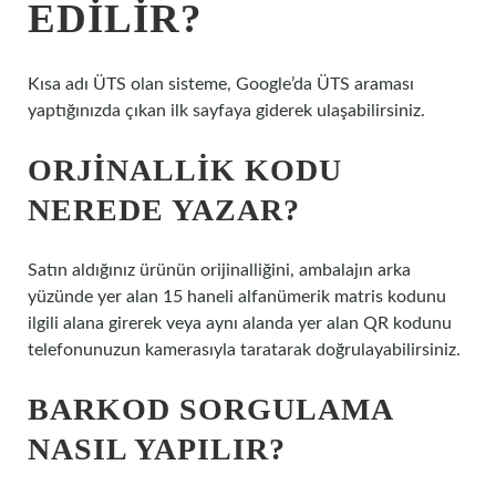
EDILIR?
Kısa adı ÜTS olan sisteme, Google’da ÜTS araması
yaptığınızda çıkan ilk sayfaya giderek ulaşabilirsiniz.
ORJINALLIK KODU
NEREDE YAZAR?
Satın aldığınız ürünün orijinalliğini, ambalajın arka
yüzünde yer alan 15 haneli alfanümerik matris kodunu
ilgili alana girerek veya aynı alanda yer alan QR kodunu
telefonunuzun kamerasıyla taratarak doğrulayabilirsiniz.
BARKOD SORGULAMA
NASIL YAPILIR?