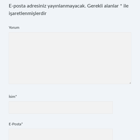
E-posta adresiniz yayınlanmayacak.
Gerekli alanlar
*
ile
işaretlenmişlerdir
Yorum
İsim*
E-Posta*