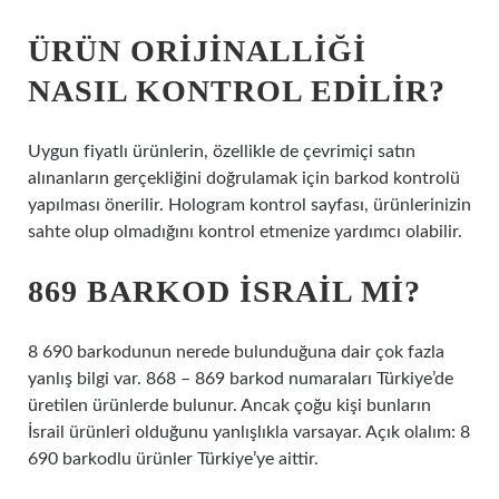
ÜRÜN ORIJINALLIĞI
NASIL KONTROL EDILIR?
Uygun fiyatlı ürünlerin, özellikle de çevrimiçi satın
alınanların gerçekliğini doğrulamak için barkod kontrolü
yapılması önerilir. Hologram kontrol sayfası, ürünlerinizin
sahte olup olmadığını kontrol etmenize yardımcı olabilir.
869 BARKOD İSRAIL MI?
8 690 barkodunun nerede bulunduğuna dair çok fazla
yanlış bilgi var. 868 – 869 barkod numaraları Türkiye’de
üretilen ürünlerde bulunur. Ancak çoğu kişi bunların
İsrail ürünleri olduğunu yanlışlıkla varsayar. Açık olalım: 8
690 barkodlu ürünler Türkiye’ye aittir.