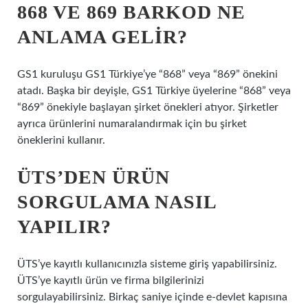
868 VE 869 BARKOD NE
ANLAMA GELIR?
GS1 kuruluşu GS1 Türkiye’ye “868” veya “869” önekini
atadı. Başka bir deyişle, GS1 Türkiye üyelerine “868” veya
“869” önekiyle başlayan şirket önekleri atıyor. Şirketler
ayrıca ürünlerini numaralandırmak için bu şirket
öneklerini kullanır.
ÜTS’DEN ÜRÜN
SORGULAMA NASIL
YAPILIR?
ÜTS’ye kayıtlı kullanıcınızla sisteme giriş yapabilirsiniz.
ÜTS’ye kayıtlı ürün ve firma bilgilerinizi
sorgulayabilirsiniz. Birkaç saniye içinde e-devlet kapısına