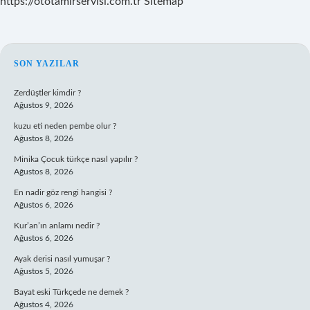
https://ototamirservisi.com.tr
Sitemap
SIDEBAR
SON YAZILAR
Zerdüştler kimdir ?
Ağustos 9, 2026
kuzu eti neden pembe olur ?
Ağustos 8, 2026
Minika Çocuk türkçe nasıl yapılır ?
Ağustos 8, 2026
En nadir göz rengi hangisi ?
Ağustos 6, 2026
Kur’an’ın anlamı nedir ?
Ağustos 6, 2026
Ayak derisi nasıl yumuşar ?
Ağustos 5, 2026
Bayat eski Türkçede ne demek ?
Ağustos 4, 2026