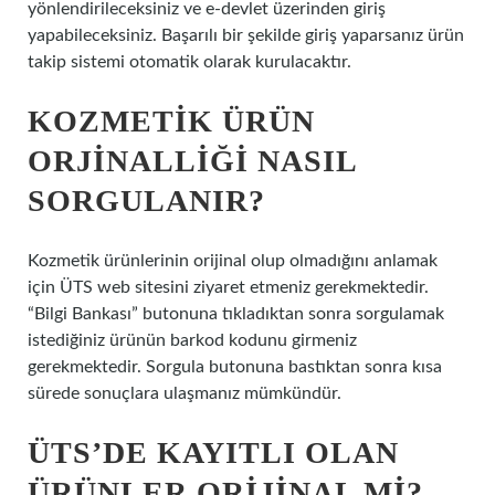
yönlendirileceksiniz ve e-devlet üzerinden giriş
yapabileceksiniz. Başarılı bir şekilde giriş yaparsanız ürün
takip sistemi otomatik olarak kurulacaktır.
KOZMETIK ÜRÜN
ORJINALLIĞI NASIL
SORGULANIR?
Kozmetik ürünlerinin orijinal olup olmadığını anlamak
için ÜTS web sitesini ziyaret etmeniz gerekmektedir.
“Bilgi Bankası” butonuna tıkladıktan sonra sorgulamak
istediğiniz ürünün barkod kodunu girmeniz
gerekmektedir. Sorgula butonuna bastıktan sonra kısa
sürede sonuçlara ulaşmanız mümkündür.
ÜTS’DE KAYITLI OLAN
ÜRÜNLER ORIJINAL MI?