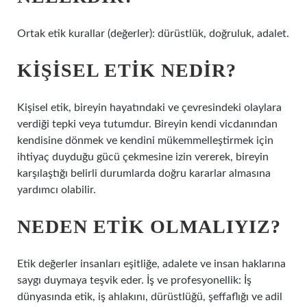
Ortak etik kurallar (değerler): dürüstlük, doğruluk, adalet.
KIŞISEL ETIK NEDIR?
Kişisel etik, bireyin hayatındaki ve çevresindeki olaylara
verdiği tepki veya tutumdur. Bireyin kendi vicdanından
kendisine dönmek ve kendini mükemmelleştirmek için
ihtiyaç duyduğu gücü çekmesine izin vererek, bireyin
karşılaştığı belirli durumlarda doğru kararlar almasına
yardımcı olabilir.
NEDEN ETIK OLMALIYIZ?
Etik değerler insanları eşitliğe, adalete ve insan haklarına
saygı duymaya teşvik eder. İş ve profesyonellik: İş
dünyasında etik, iş ahlakını, dürüstlüğü, şeffaflığı ve adil