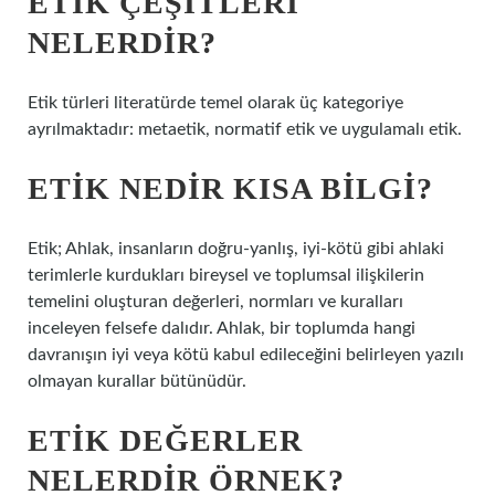
ETIK ÇEŞITLERI
NELERDIR?
Etik türleri literatürde temel olarak üç kategoriye
ayrılmaktadır: metaetik, normatif etik ve uygulamalı etik.
ETIK NEDIR KISA BILGI?
Etik; Ahlak, insanların doğru-yanlış, iyi-kötü gibi ahlaki
terimlerle kurdukları bireysel ve toplumsal ilişkilerin
temelini oluşturan değerleri, normları ve kuralları
inceleyen felsefe dalıdır. Ahlak, bir toplumda hangi
davranışın iyi veya kötü kabul edileceğini belirleyen yazılı
olmayan kurallar bütünüdür.
ETIK DEĞERLER
NELERDIR ÖRNEK?