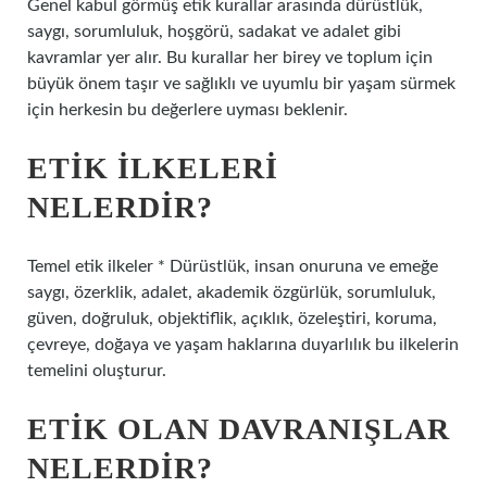
Genel kabul görmüş etik kurallar arasında dürüstlük,
saygı, sorumluluk, hoşgörü, sadakat ve adalet gibi
kavramlar yer alır. Bu kurallar her birey ve toplum için
büyük önem taşır ve sağlıklı ve uyumlu bir yaşam sürmek
için herkesin bu değerlere uyması beklenir.
ETIK ILKELERI
NELERDIR?
Temel etik ilkeler * Dürüstlük, insan onuruna ve emeğe
saygı, özerklik, adalet, akademik özgürlük, sorumluluk,
güven, doğruluk, objektiflik, açıklık, özeleştiri, koruma,
çevreye, doğaya ve yaşam haklarına duyarlılık bu ilkelerin
temelini oluşturur.
ETIK OLAN DAVRANIŞLAR
NELERDIR?