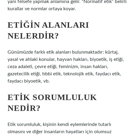
yani felsefe yapmak anlamına gelir. “Normatif etik” belirli
kurallar ve normlar ortaya koyar.
ETIĞIN ALANLARI
NELERDIR?
Günümüzde farklı etik alanları bulunmaktadır: kürtaj,
yasal ve ahlaki konular, hayvan hakları, biyoetik, iş etiği,
ceza adaleti, çevre etiği, feminizm, insan hakları,
gazetecilik etiği, tıbbi etik, teknolojik etik, faydacı etik,
faydacı biyoetik, vb.
ETIK SORUMLULUK
NEDIR?
Etik sorumluluk, kişinin kendi eylemlerinde tutarlı
olmasını ve diğer insanların hayatları için olumsuz