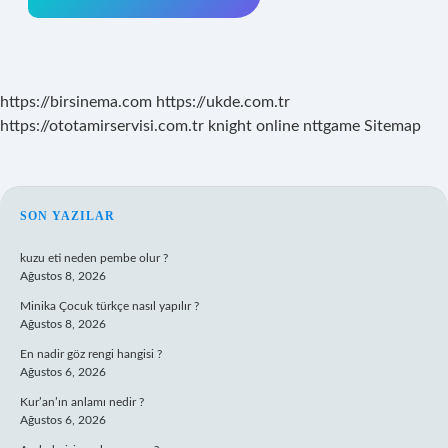
https://birsinema.com
https://ukde.com.tr
https://ototamirservisi.com.tr
knight online
nttgame
Sitemap
SIDEBAR
SON YAZILAR
kuzu eti neden pembe olur ?
Ağustos 8, 2026
Minika Çocuk türkçe nasıl yapılır ?
Ağustos 8, 2026
En nadir göz rengi hangisi ?
Ağustos 6, 2026
Kur’an’ın anlamı nedir ?
Ağustos 6, 2026