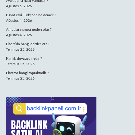
Ayak derisi nasıl yumuşar ?
Ağustos 5, 2026
Bayat eski Türkçede ne demek ?
Ağustos 4, 2026
Ambalaj şişmesi neden olur ?
Ağustos 4, 2026
Lise 9’da hangi dersler var ?
Temmuz 25, 2026
Kimlik duygusu nedir ?
Temmuz 25, 2026
Ekvator hangi topraktadir ?
Temmuz 25, 2026