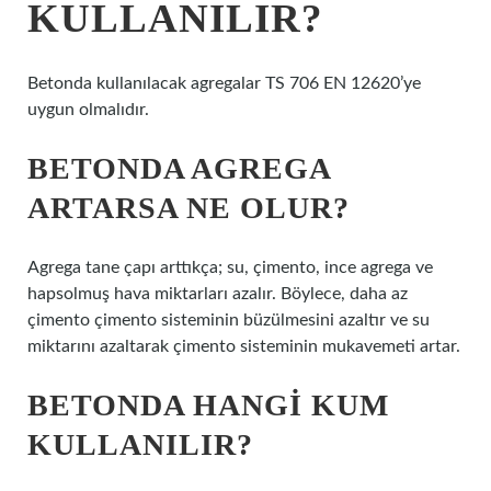
KULLANILIR?
Betonda kullanılacak agregalar TS 706 EN 12620’ye
uygun olmalıdır.
BETONDA AGREGA
ARTARSA NE OLUR?
Agrega tane çapı arttıkça; su, çimento, ince agrega ve
hapsolmuş hava miktarları azalır. Böylece, daha az
çimento çimento sisteminin büzülmesini azaltır ve su
miktarını azaltarak çimento sisteminin mukavemeti artar.
BETONDA HANGI KUM
KULLANILIR?