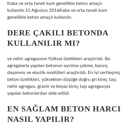
Kaba ve orta taneli kum genellikle beton amaçlı
kullanılır.15 Ağustos 2016Kaba ve orta taneli kum
genellikle beton amaçlı kullanılır.
DERE ÇAKILI BETONDA
KULLANILIR MI?
ve nehir agregasının fiziksel özellikleri araştırıldı. Bu
agregalarla yapılan betonun ayrılma çekme, basınç
dayanımı ve elastik modülleri araştırıldı. En iyi sertleşmiş
beton özellikleri, yüksekten düşüğe doğru gri kireç taşı,
nehir agregası, granit ve beyaz kireç taşı agregasıyla
yapılan betonlardan elde edildi.
EN SAĞLAM BETON HARCI
NASIL YAPILIR?