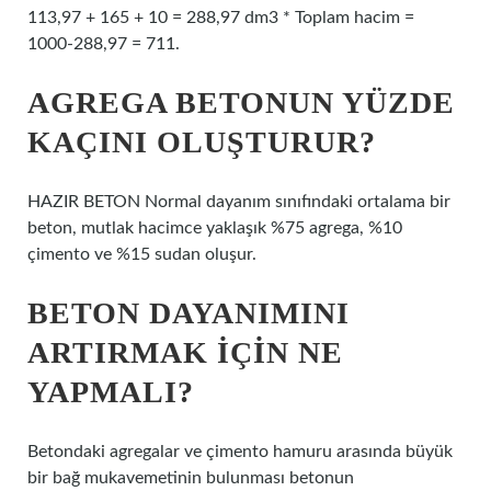
113,97 + 165 + 10 = 288,97 dm3 * Toplam hacim =
1000-288,97 = 711.
AGREGA BETONUN YÜZDE
KAÇINI OLUŞTURUR?
HAZIR BETON Normal dayanım sınıfındaki ortalama bir
beton, mutlak hacimce yaklaşık %75 agrega, %10
çimento ve %15 sudan oluşur.
BETON DAYANIMINI
ARTIRMAK IÇIN NE
YAPMALI?
Betondaki agregalar ve çimento hamuru arasında büyük
bir bağ mukavemetinin bulunması betonun