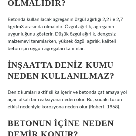
OLMALIDIR?
Betonda kullanılacak agreganın özgül ağırlığı 2,2 ile 2,7
kg/dm3 arasında olmalıdır. Özgül ağırlık, agreganın
uygunluğunu gösterir. Düşük özgül ağırlık, dengesiz
malzemeyi tanımlarken, yüksek özgül ağırlık, kaliteli
beton için uygun agregaları tanımlar.
İNŞAATTA DENIZ KUMU
NEDEN KULLANILMAZ?
Deniz kumları aktif silika içerir ve betonda çatlamaya yol
açan alkali bir reaksiyona neden olur. Bu, sudaki tuzun
etkisi nedeniyle korozyona neden olur (Robert, 1968).
BETONUN IÇINE NEDEN
DEMIR KONUR?