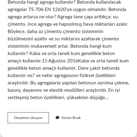
Betonda hangi agrega kullanılır? Betonda kullanılacak
agregalar TS 706 EN 12620’ye uygun olmalıdır. Betonda
agrega artarsa ne olur? Agrega tane çapı arttıkça; su,
çimento, ince agrega ve hapsolmuş hava miktarları azalır.
Böylece, daha az çimento çimento sisteminin
büzülmesini azaltır ve su miktarını azaltarak çimento
sisteminin mukavemeti artar. Betonda hangi kum
kullanılır? Kaba ve orta taneli kum genellikle beton
amaçlı kullanılır.15 Ağustos 2016Kaba ve orta taneli kum
genellikle beton amaçlı kullanılır. Dere çakılı betonda
kullanılır mı? ve nehir agregasının fiziksel özellikleri
araştırıldı. Bu agregalarla yapılan betonun ayrılma çekme,
basınç dayanımı ve elastik modülleri araştırıldı. En iyi
sertleşmiş beton özellikleri, yüksekten düşüğe…
Tüvenan
Devamını okuyun
Yorum Bırak
Agrega
Betonda
Kullanılır