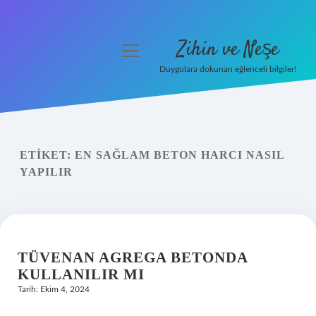
Zihin ve Neşe
menüyü
aç
Duygulara dokunan eğlenceli bilgiler!
Anasayfa
Gizlilik Politikası
ETIKET:
EN SAĞLAM BETON HARCI NASIL
Yasal Uyarı
YAPILIR
Hakkımızda
TÜVENAN AGREGA BETONDA
KULLANILIR MI
Tarih: Ekim 4, 2024