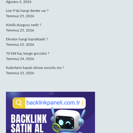
Ağustos 4, 2026
Lise 9’da hangi dersler var ?
Temmuz 25, 2026
Kimlik duygusu nedir ?
Temmuz 25, 2026
Ekvator hangi topraktadir ?
Temmuz 25, 2026
70 kW kaç beygir gücüdür ?
Temmuz 24, 2026
Kadınların kapalı olması zorunlu mu ?
Temmuz 23, 2026