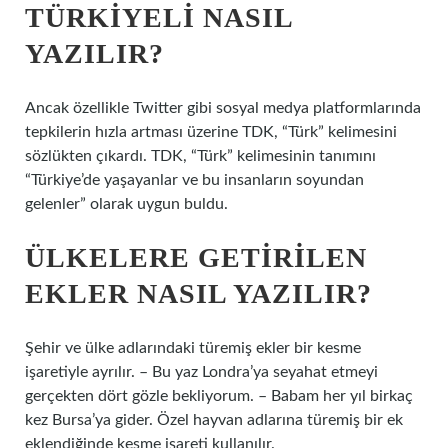
TÜRKIYELI NASIL
YAZILIR?
Ancak özellikle Twitter gibi sosyal medya platformlarında
tepkilerin hızla artması üzerine TDK, “Türk” kelimesini
sözlükten çıkardı. TDK, “Türk” kelimesinin tanımını
“Türkiye’de yaşayanlar ve bu insanların soyundan
gelenler” olarak uygun buldu.
ÜLKELERE GETIRILEN
EKLER NASIL YAZILIR?
Şehir ve ülke adlarındaki türemiş ekler bir kesme
işaretiyle ayrılır. – Bu yaz Londra’ya seyahat etmeyi
gerçekten dört gözle bekliyorum. – Babam her yıl birkaç
kez Bursa’ya gider. Özel hayvan adlarına türemiş bir ek
eklendiğinde kesme işareti kullanılır.