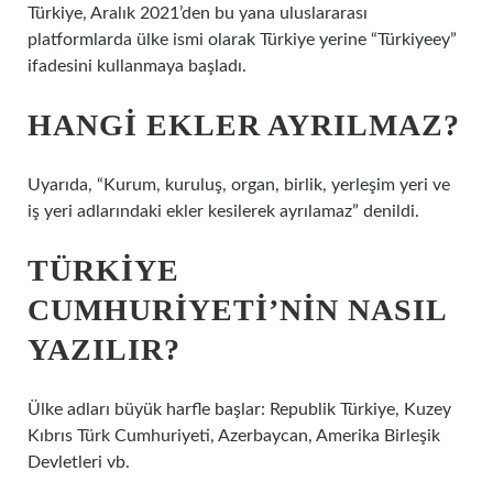
Türkiye, Aralık 2021’den bu yana uluslararası
platformlarda ülke ismi olarak Türkiye yerine “Türkiyeey”
ifadesini kullanmaya başladı.
HANGI EKLER AYRILMAZ?
Uyarıda, “Kurum, kuruluş, organ, birlik, yerleşim yeri ve
iş yeri adlarındaki ekler kesilerek ayrılamaz” denildi.
TÜRKIYE
CUMHURIYETI’NIN NASIL
YAZILIR?
Ülke adları büyük harfle başlar: Republik Türkiye, Kuzey
Kıbrıs Türk Cumhuriyeti, Azerbaycan, Amerika Birleşik
Devletleri vb.