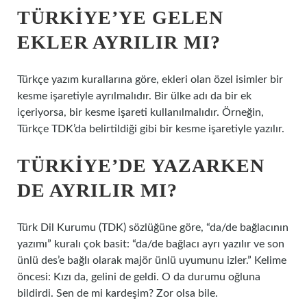
TÜRKIYE’YE GELEN
EKLER AYRILIR MI?
Türkçe yazım kurallarına göre, ekleri olan özel isimler bir
kesme işaretiyle ayrılmalıdır. Bir ülke adı da bir ek
içeriyorsa, bir kesme işareti kullanılmalıdır. Örneğin,
Türkçe TDK’da belirtildiği gibi bir kesme işaretiyle yazılır.
TÜRKIYE’DE YAZARKEN
DE AYRILIR MI?
Türk Dil Kurumu (TDK) sözlüğüne göre, “da/de bağlacının
yazımı” kuralı çok basit: “da/de bağlacı ayrı yazılır ve son
ünlü des’e bağlı olarak majör ünlü uyumunu izler.” Kelime
öncesi: Kızı da, gelini de geldi. O da durumu oğluna
bildirdi. Sen de mi kardeşim? Zor olsa bile.