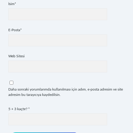
İsim*
E-Posta*
Web Sitesi
Daha sonraki yorumlarımda kullanılması için adım, e-posta adresim ve site
adresim bu tarayıcıya kaydedilsin.
5 + 3 kaçtır?
*