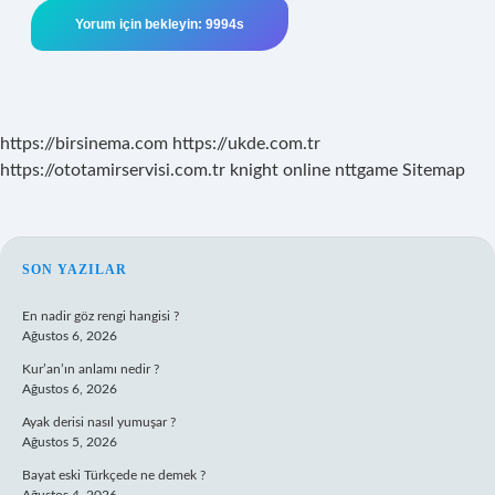
https://birsinema.com
https://ukde.com.tr
https://ototamirservisi.com.tr
knight online
nttgame
Sitemap
SIDEBAR
SON YAZILAR
En nadir göz rengi hangisi ?
Ağustos 6, 2026
Kur’an’ın anlamı nedir ?
Ağustos 6, 2026
Ayak derisi nasıl yumuşar ?
Ağustos 5, 2026
Bayat eski Türkçede ne demek ?