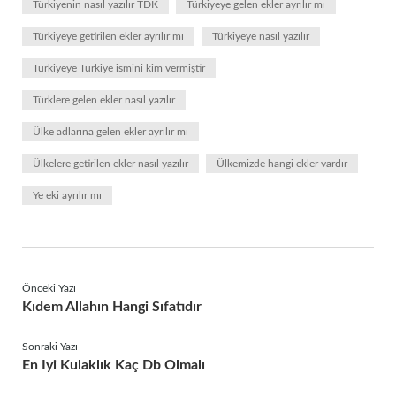
Türkiyenin nasıl yazılır TDK
Türkiyeye gelen ekler ayrılır mı
Türkiyeye getirilen ekler ayrılır mı
Türkiyeye nasıl yazılır
Türkiyeye Türkiye ismini kim vermiştir
Türklere gelen ekler nasıl yazılır
Ülke adlarına gelen ekler ayrılır mı
Ülkelere getirilen ekler nasıl yazılır
Ülkemizde hangi ekler vardır
Ye eki ayrılır mı
Önceki Yazı
Kıdem Allahın Hangi Sıfatıdır
Sonraki Yazı
En Iyi Kulaklık Kaç Db Olmalı