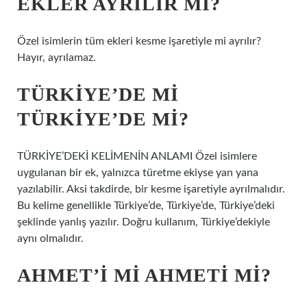
EKLER AYRILIR MI?
Özel isimlerin tüm ekleri kesme işaretiyle mi ayrılır?
Hayır, ayrılamaz.
TÜRKIYE’DE MI
TÜRKIYE’DE MI?
TÜRKİYE’DEKİ KELİMENİN ANLAMI Özel isimlere
uygulanan bir ek, yalnızca türetme ekiyse yan yana
yazılabilir. Aksi takdirde, bir kesme işaretiyle ayrılmalıdır.
Bu kelime genellikle Türkiye’de, Türkiye’de, Türkiye’deki
şeklinde yanlış yazılır. Doğru kullanım, Türkiye’dekiyle
aynı olmalıdır.
AHMET’I MI AHMETI MI?