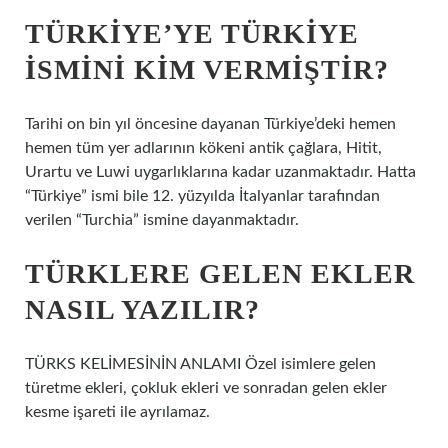
TÜRKIYE’YE TÜRKIYE
ISMINI KIM VERMIŞTIR?
Tarihi on bin yıl öncesine dayanan Türkiye’deki hemen
hemen tüm yer adlarının kökeni antik çağlara, Hitit,
Urartu ve Luwi uygarlıklarına kadar uzanmaktadır. Hatta
“Türkiye” ismi bile 12. yüzyılda İtalyanlar tarafından
verilen “Turchia” ismine dayanmaktadır.
TÜRKLERE GELEN EKLER
NASIL YAZILIR?
TÜRKS KELİMESİNİN ANLAMI Özel isimlere gelen
türetme ekleri, çokluk ekleri ve sonradan gelen ekler
kesme işareti ile ayrılamaz.