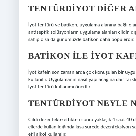
TENTÜRDIYOT DIĞER A
İyot tentürü ve batikon, uygulama alanına bağlı ola
antiseptik solüsyonların uygulama alanları cildin dı
sahip olsa da günümüzde batikon daha popülerdir.
BATIKON ILE IYOT KAFE
İyot kafein son zamanlarda çok konuşulan bir uygu
kullanılır. Uygulamanın nasıl yapılacağına dair farkl
iyot tentürü kullanımı önerilir.
TENTÜRDIYOT NEYLE N
Cildi dezenfekte ettikten sonra yaklaşık 4 saat 40 d
ellerde kullanıldığında kısa sürede dezenfeksiyon s
etil alkol kullanılır.