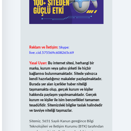
Reklam ve İletişim:
Skype:
live:.cid.575569c608265c69
Yasal Uyarı:
Bu internet sitesi, herhangi bir
marka, kurum veya şahıs şirketi ile hiçbir
bağlantısı bulunmamaktadır. Sitede yalnızca
kendi hazırladığımız makaleler paylaşılmaktadır.
Burada yer alan içerikler haber niteliği
taşımamakta olup, gerçek kurum ve kişiler
hakkında paylaşım yapılmamaktadır. Gerçek
kurum ve kişiler ile isim benzerlikleri tamamen
tesadüfidir. Sitemizdeki bilgiler taslak halindedir
ve tavsiye niteliği taşımazlar.
Sitemiz, 5651 Sayılı Kanun gereğince Bilgi
Teknolojileri ve İletişim Kurumu (BTK) tarafından