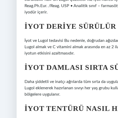
Reag.Ph.Eur. /Reag. USP • Analitik sınıf – farmas
iyodür içerir.
İYOT DERIYE SÜRÜLÜR
İyot ve Lugol tedavisi Bu nedenle, doğrudan ağızdan
Lugol almak ve C vitamini almak arasında en az 2 ila
iyotun etkisini azaltmasıdır.
İYOT DAMLASI SIRTA 
Daha şiddetli ve inatçı ağrılarda tüm sırta da uygul
Lugol eklenerek hazırlanan sıvıyı her yaş grubu kull
bölgelere uygulanır.
İYOT TENTÜRÜ NASIL 