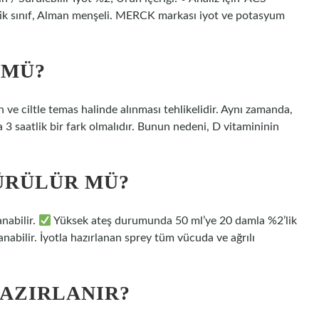
ötik sınıf, Alman menşeli. MERCK markası iyot ve potasyum
 MÜ?
 ve ciltle temas halinde alınması tehlikelidir. Aynı zamanda,
 3 saatlik bir fark olmalıdır. Bunun nedeni, D vitamininin
SÜRÜLÜR MÜ?
anabilir.
Yüksek ateş durumunda 50 ml’ye 20 damla %2’lik
anabilir. İyotla hazırlanan sprey tüm vücuda ve ağrılı
HAZIRLANIR?