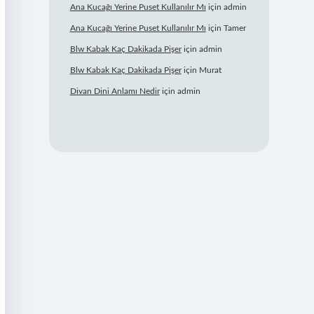
Ana Kucağı Yerine Puset Kullanılır Mı
için
admin
Ana Kucağı Yerine Puset Kullanılır Mı
için
Tamer
Blw Kabak Kaç Dakikada Pişer
için
admin
Blw Kabak Kaç Dakikada Pişer
için
Murat
Divan Dini Anlamı Nedir
için
admin