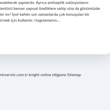
nabilecek yapılardır. Ayrıca antiseptik solüsyonların
t tentürü benzer yapısal özelliklere sahip olsa da günümüzde
pılır mı? İyot kafein son zamanlarda çok konuşulan bir
rmek için kullanılır. Uygulamanın…
mirservisi.com.tr
knight online
nttgame
Sitemap