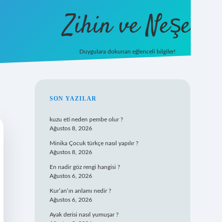
Zihin ve Neşe
Duygulara dokunan eğlenceli bilgiler!
hiltonbet giriş
SIDEBAR
SON YAZILAR
kuzu eti neden pembe olur ?
Ağustos 8, 2026
Minika Çocuk türkçe nasıl yapılır ?
Ağustos 8, 2026
En nadir göz rengi hangisi ?
Ağustos 6, 2026
Kur’an’ın anlamı nedir ?
Ağustos 6, 2026
Ayak derisi nasıl yumuşar ?