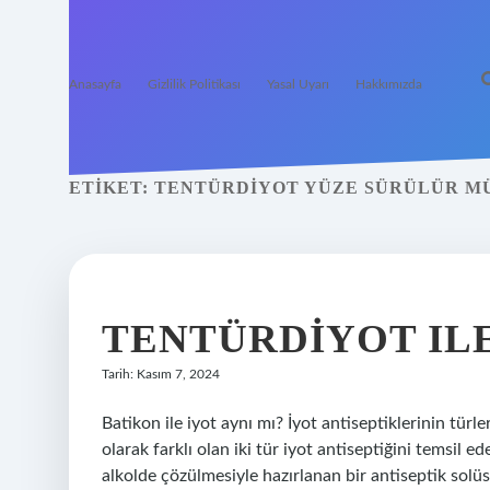
Anasayfa
Gizlilik Politikası
Yasal Uyarı
Hakkımızda
ETIKET:
TENTÜRDIYOT YÜZE SÜRÜLÜR M
TENTÜRDIYOT ILE
Tarih: Kasım 7, 2024
Batikon ile iyot aynı mı? İyot antiseptiklerinin türl
olarak farklı olan iki tür iyot antiseptiğini temsil
alkolde çözülmesiyle hazırlanan bir antiseptik solü