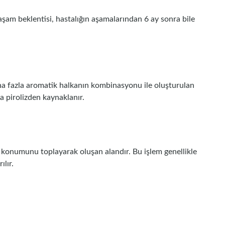
aşam beklentisi, hastalığın aşamalarından 6 ay sonra bile
aha fazla aromatik halkanın kombinasyonu ile oluşturulan
da pirolizden kaynaklanır.
ı konumunu toplayarak oluşan alandır. Bu işlem genellikle
ılır.