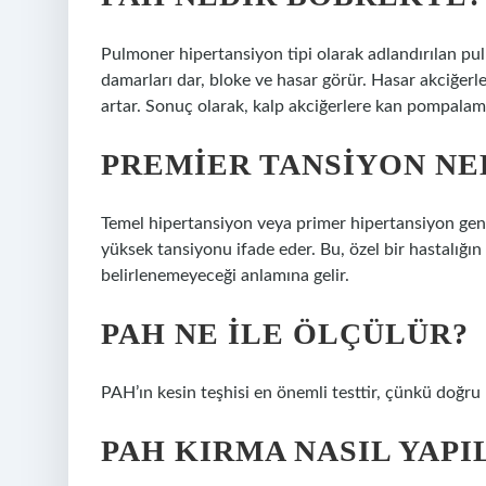
Pulmoner hipertansiyon tipi olarak adlandırılan pu
damarları dar, bloke ve hasar görür. Hasar akciğerle
artar. Sonuç olarak, kalp akciğerlere kan pompalama
PREMIER TANSIYON NE
Temel hipertansiyon veya primer hipertansiyon gene
yüksek tansiyonu ifade eder. Bu, özel bir hastalığın
belirlenemeyeceği anlamına gelir.
PAH NE ILE ÖLÇÜLÜR?
PAH’ın kesin teşhisi en önemli testtir, çünkü doğru k
PAH KIRMA NASIL YAPI