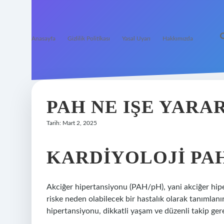
Anasayfa
Gizlilik Politikası
Yasal Uyarı
Hakkımızda
PAH NE IŞE YARA
Tarih: Mart 2, 2025
KARDIYOLOJI PA
Akciğer hipertansiyonu (PAH/pH), yani akciğer hipe
riske neden olabilecek bir hastalık olarak tanımlanır
hipertansiyonu, dikkatli yaşam ve düzenli takip gere