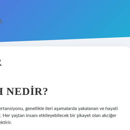
R
H NEDIR?
rtansiyonu, genellikle ileri aşamalarda yakalanan ve hayati
. Her yaştan insanı etkileyebilecek bir şikayet olan akciğer
ktirir.