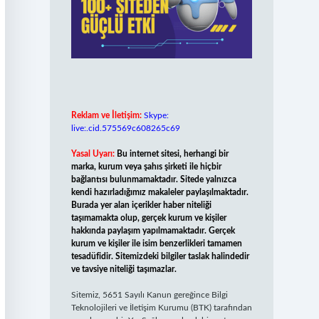
Reklam ve İletişim:
Skype:
live:.cid.575569c608265c69
Yasal Uyarı:
Bu internet sitesi, herhangi bir
marka, kurum veya şahıs şirketi ile hiçbir
bağlantısı bulunmamaktadır. Sitede yalnızca
kendi hazırladığımız makaleler paylaşılmaktadır.
Burada yer alan içerikler haber niteliği
taşımamakta olup, gerçek kurum ve kişiler
hakkında paylaşım yapılmamaktadır. Gerçek
kurum ve kişiler ile isim benzerlikleri tamamen
tesadüfidir. Sitemizdeki bilgiler taslak halindedir
ve tavsiye niteliği taşımazlar.
Sitemiz, 5651 Sayılı Kanun gereğince Bilgi
Teknolojileri ve İletişim Kurumu (BTK) tarafından