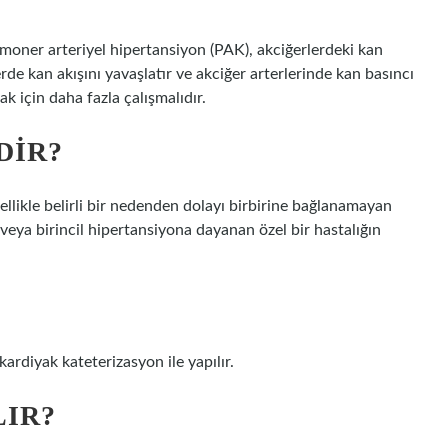
lmoner arteriyel hipertansiyon (PAK), akciğerlerdeki kan
rde kan akışını yavaşlatır ve akciğer arterlerinde kan basıncı
k için daha fazla çalışmalıdır.
DIR?
llikle belirli bir nedenden dolayı birbirine bağlanamayan
 veya birincil hipertansiyona dayanan özel bir hastalığın
ardiyak kateterizasyon ile yapılır.
LIR?