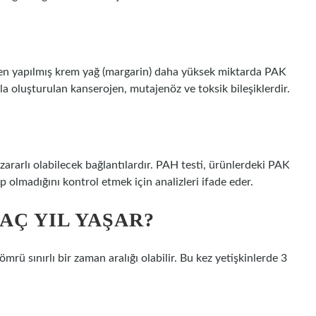
en yapılmış krem ​​yağ (margarin) daha yüksek miktarda PAK
la oluşturulan kanserojen, mutajenöz ve toksik bileşiklerdir.
zararlı olabilecek bağlantılardır. PAH testi, ürünlerdeki PAK
up olmadığını kontrol etmek için analizleri ifade eder.
AÇ YIL YAŞAR?
ü sınırlı bir zaman aralığı olabilir. Bu kez yetişkinlerde 3