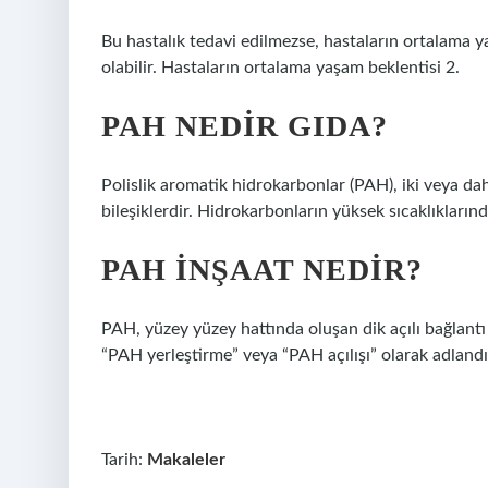
Bu hastalık tedavi edilmezse, hastaların ortalama y
olabilir. Hastaların ortalama yaşam beklentisi 2.
PAH NEDIR GIDA?
Polislik aromatik hidrokarbonlar (PAH), iki veya d
bileşiklerdir. Hidrokarbonların yüksek sıcaklıkların
PAH INŞAAT NEDIR?
PAH, yüzey yüzey hattında oluşan dik açılı bağlant
“PAH yerleştirme” veya “PAH açılışı” olarak adlandır
Tarih:
Makaleler