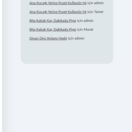
Ana Kucağı Yerine Puset Kullanılır Mı
için
admin
Ana Kucağı Yerine Puset Kullanılır Mı
için
Tamer
Blw Kabak Kaç Dakikada Pişer
için
admin
Blw Kabak Kaç Dakikada Pişer
için
Murat
Divan Dini Anlamı Nedir
için
admin