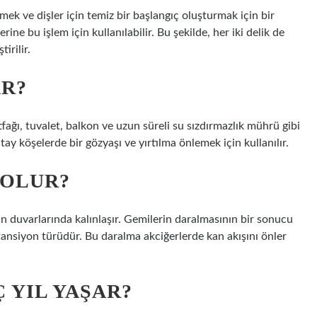
emek ve dişler için temiz bir başlangıç ​​oluşturmak için bir
ine bu işlem için kullanılabilir. Bu şekilde, her iki delik de
irilir.
AR?
ğı, tuvalet, balkon ve uzun süreli su sızdırmazlık mührü gibi
y köşelerde bir gözyaşı ve yırtılma önlemek için kullanılır.
 OLUR?
ın duvarlarında kalınlaşır. Gemilerin daralmasının bir sonucu
tansiyon türüdür. Bu daralma akciğerlerde kan akışını önler
 YIL YAŞAR?