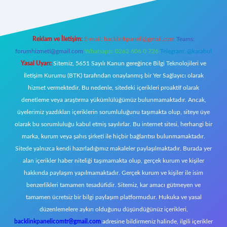
Reklam ve İletişim:
E-mail:
backlinkpaneli@gmail.com
Teams:
forumhizmeti@gmail.com
Whatsapp: 0262 606 0 726
Telegram: @karabul
Yasal Uyarı:
Sitemiz, 5651 Sayılı Kanun gereğince Bilgi Teknolojileri ve
İletişim Kurumu (BTK) tarafından onaylanmış bir Yer Sağlayıcı olarak
hizmet vermektedir. Bu nedenle, sitedeki içerikleri proaktif olarak
denetleme veya araştırma yükümlülüğümüz bulunmamaktadır. Ancak,
üyelerimiz yazdıkları içeriklerin sorumluluğunu taşımakta olup, siteye üye
olarak bu sorumluluğu kabul etmiş sayılırlar. Bu internet sitesi, herhangi bir
marka, kurum veya şahıs şirketi ile hiçbir bağlantısı bulunmamaktadır.
Sitede yalnızca kendi hazırladığımız makaleler paylaşılmaktadır. Burada yer
alan içerikler haber niteliği taşımamakta olup, gerçek kurum ve kişiler
hakkında paylaşım yapılmamaktadır. Gerçek kurum ve kişiler ile isim
benzerlikleri tamamen tesadüfidir. Sitemiz, kar amacı gütmeyen ve
tamamen ücretsiz bir bilgi paylaşım platformudur. Hukuka ve yasal
düzenlemelere aykırı olduğunu düşündüğünüz içerikleri,
backlinkpanelicomtr@gmail.com
adresine bildirmeniz halinde, ilgili içerikler