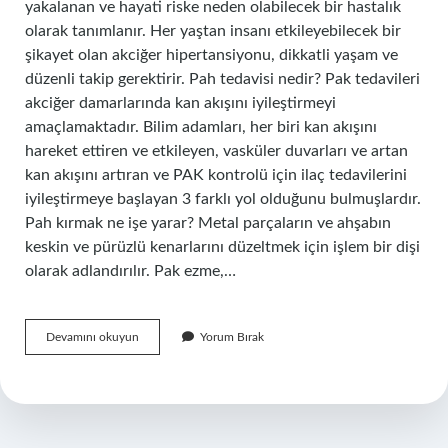
yakalanan ve hayati riske neden olabilecek bir hastalık
olarak tanımlanır. Her yaştan insanı etkileyebilecek bir
şikayet olan akciğer hipertansiyonu, dikkatli yaşam ve
düzenli takip gerektirir. Pah tedavisi nedir? Pak tedavileri
akciğer damarlarında kan akışını iyileştirmeyi
amaçlamaktadır. Bilim adamları, her biri kan akışını
hareket ettiren ve etkileyen, vasküler duvarları ve artan
kan akışını artıran ve PAK kontrolü için ilaç tedavilerini
iyileştirmeye başlayan 3 farklı yol olduğunu bulmuşlardır.
Pah kırmak ne işe yarar? Metal parçaların ve ahşabın
keskin ve pürüzlü kenarlarını düzeltmek için işlem bir dişi
olarak adlandırılır. Pak ezme,…
Pah
Devamını okuyun
Yorum Bırak
Ne
Işe
Yarar