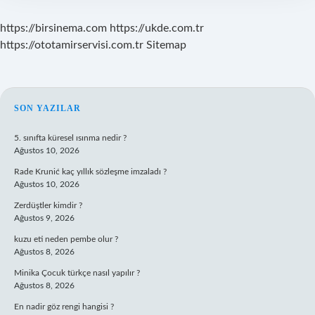
https://birsinema.com
https://ukde.com.tr
https://ototamirservisi.com.tr
Sitemap
SIDEBAR
SON YAZILAR
5. sınıfta küresel ısınma nedir ?
Ağustos 10, 2026
Rade Krunić kaç yıllık sözleşme imzaladı ?
Ağustos 10, 2026
Zerdüştler kimdir ?
Ağustos 9, 2026
kuzu eti neden pembe olur ?
Ağustos 8, 2026
Minika Çocuk türkçe nasıl yapılır ?
Ağustos 8, 2026
En nadir göz rengi hangisi ?