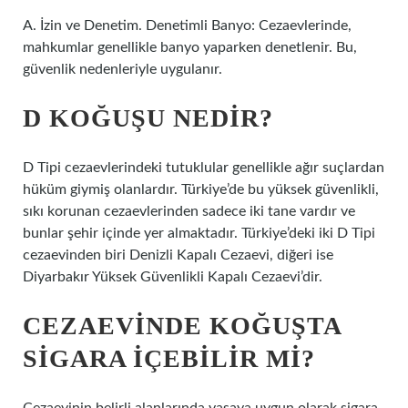
A. İzin ve Denetim. Denetimli Banyo: Cezaevlerinde,
mahkumlar genellikle banyo yaparken denetlenir. Bu,
güvenlik nedenleriyle uygulanır.
D KOĞUŞU NEDIR?
D Tipi cezaevlerindeki tutuklular genellikle ağır suçlardan
hüküm giymiş olanlardır. Türkiye’de bu yüksek güvenlikli,
sıkı korunan cezaevlerinden sadece iki tane vardır ve
bunlar şehir içinde yer almaktadır. Türkiye’deki iki D Tipi
cezaevinden biri Denizli Kapalı Cezaevi, diğeri ise
Diyarbakır Yüksek Güvenlikli Kapalı Cezaevi’dir.
CEZAEVINDE KOĞUŞTA
SIGARA IÇEBILIR MI?