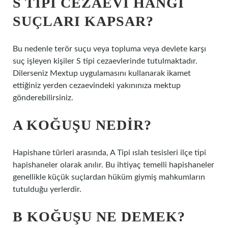
S TIPI CEZAEVI HANGI
SUÇLARI KAPSAR?
Bu nedenle terör suçu veya topluma veya devlete karşı
suç işleyen kişiler S tipi cezaevlerinde tutulmaktadır.
Dilerseniz Mextup uygulamasını kullanarak ikamet
ettiğiniz yerden cezaevindeki yakınınıza mektup
gönderebilirsiniz.
A KOĞUŞU NEDIR?
Hapishane türleri arasında, A Tipi ıslah tesisleri ilçe tipi
hapishaneler olarak anılır. Bu ihtiyaç temelli hapishaneler
genellikle küçük suçlardan hüküm giymiş mahkumların
tutulduğu yerlerdir.
B KOĞUŞU NE DEMEK?