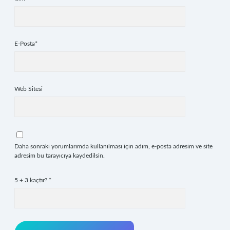
E-Posta*
Web Sitesi
Daha sonraki yorumlarımda kullanılması için adım, e-posta adresim ve site
adresim bu tarayıcıya kaydedilsin.
5 + 3 kaçtır?
*