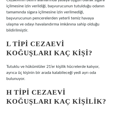
Cezaevinin belirli alanlarında yasaya uygun olarak sigara
içilmesine izin verildiği, başvurucunun tutulduğu odanın
tamamında sigara içilmesine izin verilmediği,
başvurucunun pencerelerden yeterli temiz havaya
ulaşma ve odayı havalandırma imkânına sahip olduğu
bildirilmiştir.
L TIPI CEZAEVI
KOĞUŞLARI KAÇ KIŞI?
Tutuklu ve hükümlüler 21’er kişilik hücrelerde kalıyor,
ayrıca üç kişinin bir arada kalabileceği yedi ayrı oda
bulunuyor.
H TIPI CEZAEVI
KOĞUŞLARI KAÇ KIŞILIK?