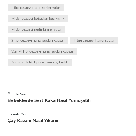
L tipi cezaevi nedir kimler yatar
M tipi cezaevi koğuşları kaç kişilik
M tipi cezaevi nedir kimler yatar
S tipi cezaevi hangi suçları kapsar
T tipi cezaevi hangi suçlar
Van M Tipi cezaevi hangi suçları kapsar
Zonguldak M Tipi cezaevi kaç kişilik
Önceki Yazı
Bebeklerde Sert Kaka Nasıl Yumuşatılır
Sonraki Yazı
Çay Kazanı Nasıl Yıkanır