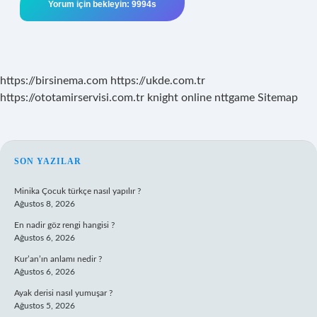
https://birsinema.com
https://ukde.com.tr
https://ototamirservisi.com.tr
knight online
nttgame
Sitemap
SIDEBAR
SON YAZILAR
Minika Çocuk türkçe nasıl yapılır ?
Ağustos 8, 2026
En nadir göz rengi hangisi ?
Ağustos 6, 2026
Kur’an’ın anlamı nedir ?
Ağustos 6, 2026
Ayak derisi nasıl yumuşar ?
Ağustos 5, 2026