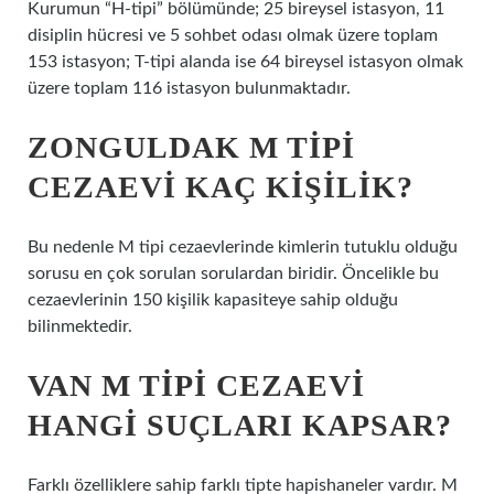
Kurumun “H-tipi” bölümünde; 25 bireysel istasyon, 11
disiplin hücresi ve 5 sohbet odası olmak üzere toplam
153 istasyon; T-tipi alanda ise 64 bireysel istasyon olmak
üzere toplam 116 istasyon bulunmaktadır.
ZONGULDAK M TIPI
CEZAEVI KAÇ KIŞILIK?
Bu nedenle M tipi cezaevlerinde kimlerin tutuklu olduğu
sorusu en çok sorulan sorulardan biridir. Öncelikle bu
cezaevlerinin 150 kişilik kapasiteye sahip olduğu
bilinmektedir.
VAN M TIPI CEZAEVI
HANGI SUÇLARI KAPSAR?
Farklı özelliklere sahip farklı tipte hapishaneler vardır. M