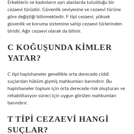
Erkeklerin ve kadınların ayrı alanlarda tutulduğu bir
cezaevi türüdür. Güvenlik seviyesine ve cezaevi türüne
göre değiştiği bilinmektedir. F tipi cezaevi, yüksek
güvenlik ve koruma sistemine sahip cezaevi türlerinden
biridir. Ağır cezaevi olarak da bilinir.
C KOĞUŞUNDA KIMLER
YATAR?
C tipi hapishaneler genellikle orta derecede ciddi
suçlardan hüküm giymiş mahkumları barındırır. Bu
hapishaneler toplum için orta derecede risk oluşturan ve
rehabilitasyon süreci için uygun görülen mahkumları
barındırır.
T TIPI CEZAEVI HANGI
SUÇLAR?