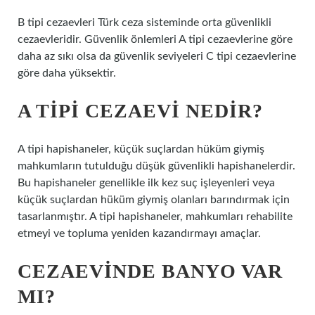
B tipi cezaevleri Türk ceza sisteminde orta güvenlikli
cezaevleridir. Güvenlik önlemleri A tipi cezaevlerine göre
daha az sıkı olsa da güvenlik seviyeleri C tipi cezaevlerine
göre daha yüksektir.
A TIPI CEZAEVI NEDIR?
A tipi hapishaneler, küçük suçlardan hüküm giymiş
mahkumların tutulduğu düşük güvenlikli hapishanelerdir.
Bu hapishaneler genellikle ilk kez suç işleyenleri veya
küçük suçlardan hüküm giymiş olanları barındırmak için
tasarlanmıştır. A tipi hapishaneler, mahkumları rehabilite
etmeyi ve topluma yeniden kazandırmayı amaçlar.
CEZAEVINDE BANYO VAR
MI?