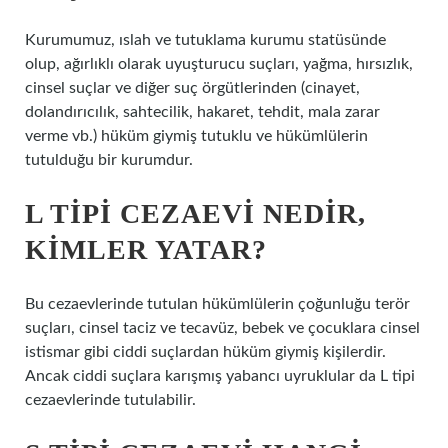
Kurumumuz, ıslah ve tutuklama kurumu statüsünde
olup, ağırlıklı olarak uyuşturucu suçları, yağma, hırsızlık,
cinsel suçlar ve diğer suç örgütlerinden (cinayet,
dolandırıcılık, sahtecilik, hakaret, tehdit, mala zarar
verme vb.) hüküm giymiş tutuklu ve hükümlülerin
tutulduğu bir kurumdur.
L TIPI CEZAEVI NEDIR,
KIMLER YATAR?
Bu cezaevlerinde tutulan hükümlülerin çoğunluğu terör
suçları, cinsel taciz ve tecavüz, bebek ve çocuklara cinsel
istismar gibi ciddi suçlardan hüküm giymiş kişilerdir.
Ancak ciddi suçlara karışmış yabancı uyruklular da L tipi
cezaevlerinde tutulabilir.