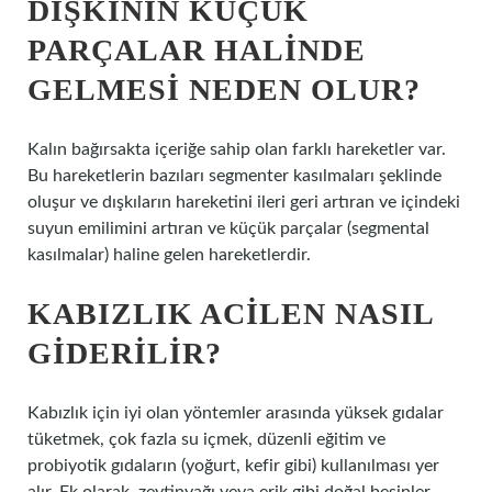
DIŞKININ KÜÇÜK
PARÇALAR HALINDE
GELMESI NEDEN OLUR?
Kalın bağırsakta içeriğe sahip olan farklı hareketler var.
Bu hareketlerin bazıları segmenter kasılmaları şeklinde
oluşur ve dışkıların hareketini ileri geri artıran ve içindeki
suyun emilimini artıran ve küçük parçalar (segmental
kasılmalar) haline gelen hareketlerdir.
KABIZLIK ACILEN NASIL
GIDERILIR?
Kabızlık için iyi olan yöntemler arasında yüksek gıdalar
tüketmek, çok fazla su içmek, düzenli eğitim ve
probiyotik gıdaların (yoğurt, kefir gibi) kullanılması yer