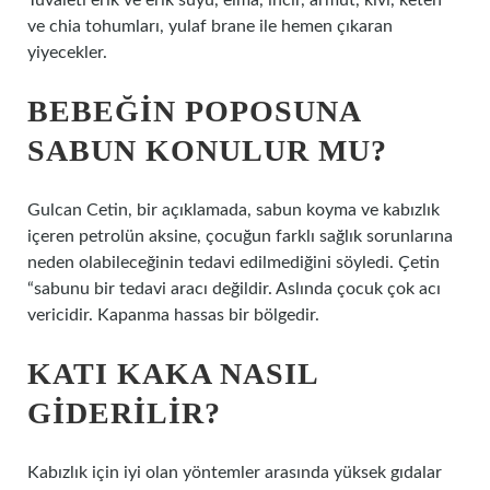
Tuvaleti erik ve erik suyu, elma, incir, armut, kivi, keten
ve chia tohumları, yulaf brane ile hemen çıkaran
yiyecekler.
BEBEĞIN POPOSUNA
SABUN KONULUR MU?
Gulcan Cetin, bir açıklamada, sabun koyma ve kabızlık
içeren petrolün aksine, çocuğun farklı sağlık sorunlarına
neden olabileceğinin tedavi edilmediğini söyledi. Çetin
“sabunu bir tedavi aracı değildir. Aslında çocuk çok acı
vericidir. Kapanma hassas bir bölgedir.
KATI KAKA NASIL
GIDERILIR?
Kabızlık için iyi olan yöntemler arasında yüksek gıdalar