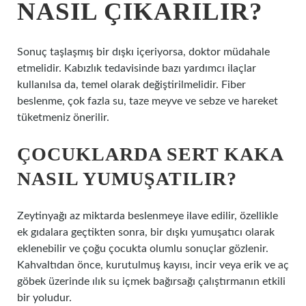
NASIL ÇIKARILIR?
Sonuç taşlaşmış bir dışkı içeriyorsa, doktor müdahale
etmelidir. Kabızlık tedavisinde bazı yardımcı ilaçlar
kullanılsa da, temel olarak değiştirilmelidir. Fiber
beslenme, çok fazla su, taze meyve ve sebze ve hareket
tüketmeniz önerilir.
ÇOCUKLARDA SERT KAKA
NASIL YUMUŞATILIR?
Zeytinyağı az miktarda beslenmeye ilave edilir, özellikle
ek gıdalara geçtikten sonra, bir dışkı yumuşatıcı olarak
eklenebilir ve çoğu çocukta olumlu sonuçlar gözlenir.
Kahvaltıdan önce, kurutulmuş kayısı, incir veya erik ve aç
göbek üzerinde ılık su içmek bağırsağı çalıştırmanın etkili
bir yoludur.