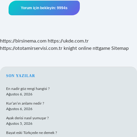
https://birsinema.com
https://ukde.com.tr
https://ototamirservisi.com.tr
knight online
nttgame
Sitemap
SIDEBAR
SON YAZILAR
En nadir göz rengi hangisi ?
Ağustos 6, 2026
Kur’an’ın anlamı nedir ?
Ağustos 6, 2026
Ayak derisi nasıl yumuşar ?
Ağustos 5, 2026
Bayat eski Türkçede ne demek ?