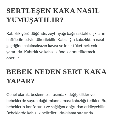
SERTLEŞEN KAKA NASIL
YUMUŞATILIR?
Kabızlık görüldüğünde, zeytinyağı bağırsaktaki dışkıların
hafifletilmesiyle tüketilebilir. Kabızlığın kabızlıktan nasıl
geçtiğine bakılmaksızın kayısı ve incir tüketmek çok
yararlıdır. Kabızlık ve kabızlık fındıklarını tüketmek
önerilir.
BEBEK NEDEN SERT KAKA
YAPAR?
Genel olarak, beslenme sırasındaki değişiklikler ve
bebeklerde suyun dağıtımlanmaması kabızlığı tetikler. Bu,
bebeklerin konforunu ve sağlığını doğrudan etkileyebilir.
Bebeklerde kabızlık belirtileri, dışkılama sırasında