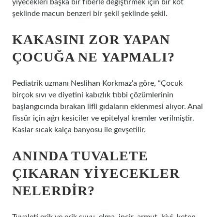
yiyecekleri başka bir fiberle değiştirmek için bir kot
şeklinde macun benzeri bir şekil şeklinde şekil.
KAKASINI ZOR YAPAN
ÇOCUĞA NE YAPMALI?
Pediatrik uzmanı Neslihan Korkmaz’a göre, “Çocuk
birçok sıvı ve diyetini kabızlık tıbbi çözümlerinin
başlangıcında bırakan lifli gıdaların eklenmesi alıyor. Anal
fissür için ağrı kesiciler ve epitelyal kremler verilmiştir.
Kaslar sıcak kalça banyosu ile gevşetilir.
ANINDA TUVALETE
ÇIKARAN YIYECEKLER
NELERDIR?