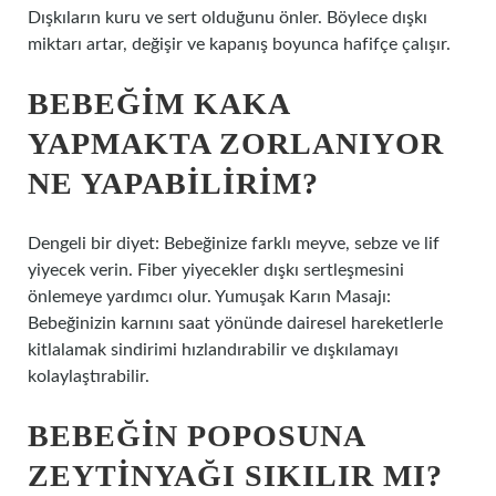
Dışkıların kuru ve sert olduğunu önler. Böylece dışkı
miktarı artar, değişir ve kapanış boyunca hafifçe çalışır.
BEBEĞIM KAKA
YAPMAKTA ZORLANIYOR
NE YAPABILIRIM?
Dengeli bir diyet: Bebeğinize farklı meyve, sebze ve lif
yiyecek verin. Fiber yiyecekler dışkı sertleşmesini
önlemeye yardımcı olur. Yumuşak Karın Masajı:
Bebeğinizin karnını saat yönünde dairesel hareketlerle
kitlalamak sindirimi hızlandırabilir ve dışkılamayı
kolaylaştırabilir.
BEBEĞIN POPOSUNA
ZEYTINYAĞI SIKILIR MI?