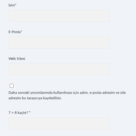
İsim*
E-Posta*
Web Sitesi
Daha sonraki yorumlarımda kullanılması için adım, e-posta adresim ve site
adresim bu tarayıcıya kaydedilsin.
7 + 8 kaçtır?
*