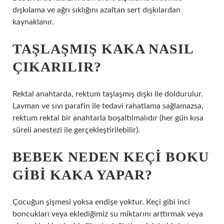
dışkılama ve ağrı sıklığını azaltan sert dışkılardan
kaynaklanır.
TAŞLAŞMIŞ KAKA NASIL
ÇIKARILIR?
Rektal anahtarda, rektum taşlaşmış dışkı ile doldurulur.
Lavman ve sıvı parafin ile tedavi rahatlama sağlamazsa,
rektum rektal bir anahtarla boşaltılmalıdır (her gün kısa
süreli anestezi ile gerçekleştirilebilir).
BEBEK NEDEN KEÇI BOKU
GIBI KAKA YAPAR?
Çocuğun şişmesi yoksa endişe yoktur. Keçi gibi inci
boncukları veya eklediğimiz su miktarını arttırmak veya