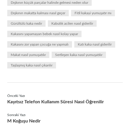
Dışkının küçük parçalar halinde gelmesi neden olur
Dışkının makatta kalması nasıl geçer
Fitil kakayi yumuşatır mı
Gürültülü kaka nedir
Kabızlık acilen nasıl giderilir
Kakasını yapamayan bebek nasıl kolay yapar
Kakasını zor yapan çocuğa ne yapmalı
Katı kaka nasıl giderilir
Makat nasıl yumuşatılır
Sertleşen kaka nasıl yumuşatılır
Taşlaşmış kaka nasıl çıkarılır
Önceki Yazı
Kayıtsız Telefon Kullanım Süresi Nasıl Öğrenilir
Sonraki Yazı
M Koğuşu Nedir