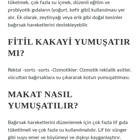
tüketmek, çok fazla su içmek, düzenli eğitim ve
probiyotik gıdaların (yoğurt, kefir gibi) kullanılması yer
alır. Ek olarak, zeytinyağı veya erik gibi doğal besinler
bağırsak hareketlerini destekleyebilir.
FITIL KAKAYI YUMUŞATIR
MI?
Rektal -sorts -sorts -Ozmotikler: Ozmotik rektalik asitler,
vücuttan bağırsaklara su çıkararak kotun yumuşatılması.
MAKAT NASIL
YUMUŞATILIR?
Bağırsak hareketlerini düzenlemek için çok fazla lif gıda
tüketilmeli ve çok fazla su kullanılmalıdır. Lif bir sünger
gibi suyu emer ve büyümeyi ve dışkıyı kayganlaştırır.