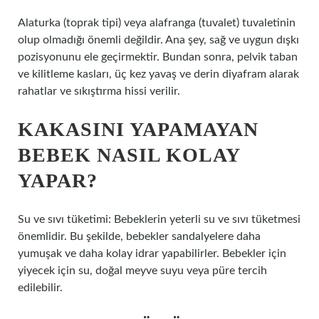
Alaturka (toprak tipi) veya alafranga (tuvalet) tuvaletinin
olup olmadığı önemli değildir. Ana şey, sağ ve uygun dışkı
pozisyonunu ele geçirmektir. Bundan sonra, pelvik taban
ve kilitleme kasları, üç kez yavaş ve derin diyafram alarak
rahatlar ve sıkıştırma hissi verilir.
KAKASINI YAPAMAYAN
BEBEK NASIL KOLAY
YAPAR?
Su ve sıvı tüketimi: Bebeklerin yeterli su ve sıvı tüketmesi
önemlidir. Bu şekilde, bebekler sandalyelere daha
yumuşak ve daha kolay idrar yapabilirler. Bebekler için
yiyecek için su, doğal meyve suyu veya püre tercih
edilebilir.