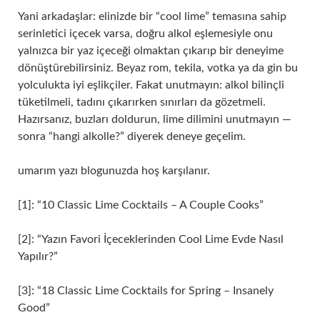
Yani arkadaşlar: elinizde bir “cool lime” temasına sahip
serinletici içecek varsa, doğru alkol eşlemesiyle onu
yalnızca bir yaz içeceği olmaktan çıkarıp bir deneyime
dönüştürebilirsiniz. Beyaz rom, tekila, votka ya da gin bu
yolculukta iyi eşlikçiler. Fakat unutmayın: alkol bilinçli
tüketilmeli, tadını çıkarırken sınırları da gözetmeli.
Hazırsanız, buzları doldurun, lime dilimini unutmayın —
sonra “hangi alkolle?” diyerek deneye geçelim.
umarım yazı blogunuzda hoş karşılanır.
[1]: “10 Classic Lime Cocktails – A Couple Cooks”
[2]: “Yazın Favori İçeceklerinden Cool Lime Evde Nasıl
Yapılır?”
[3]: “18 Classic Lime Cocktails for Spring – Insanely
Good”