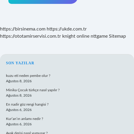
https://birsinema.com
https://ukde.com.tr
https://ototamirservisi.com.tr
knight online
nttgame
Sitemap
SIDEBAR
SON YAZILAR
kuzu eti neden pembe olur ?
Ağustos 8, 2026
Minika Çocuk türkçe nasıl yapılır ?
Ağustos 8, 2026
En nadir göz rengi hangisi ?
Ağustos 6, 2026
Kur’an’ın anlamı nedir ?
Ağustos 6, 2026
Ayak derisi nasıl yumuşar ?