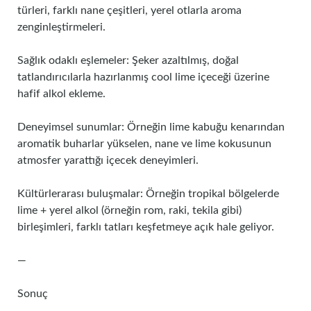
türleri, farklı nane çeşitleri, yerel otlarla aroma
zenginleştirmeleri.
Sağlık odaklı eşlemeler: Şeker azaltılmış, doğal
tatlandırıcılarla hazırlanmış cool lime içeceği üzerine
hafif alkol ekleme.
Deneyimsel sunumlar: Örneğin lime kabuğu kenarından
aromatik buharlar yükselen, nane ve lime kokusunun
atmosfer yarattığı içecek deneyimleri.
Kültürlerarası buluşmalar: Örneğin tropikal bölgelerde
lime + yerel alkol (örneğin rom, raki, tekila gibi)
birleşimleri, farklı tatları keşfetmeye açık hale geliyor.
—
Sonuç