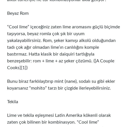
Beyaz Rom
“Cool lime” içeceğiniz zaten lime aromasını güçlü biçimde
taşıyorsa, beyaz romla çok şık bir uyum
yakalayabilirsiniz. Rom, şeker kamışı alkolü olduğundan
tadı çok ağır olmadan lime’ın canlılığını komple
bastırmaz. Hatta klasik bir daiquiri tartlığıyla
benzeşebilir: rom + lime + az şeker çözümü. ([A Couple
Cooks][1])
Bunu biraz farklılaştırıp mint (nane), sodalı su gibi ekler
koyarsanız “mohito” tarzı bir çizgide ilerleyebilirsiniz.
Tekila
Lime ve tekila eşleşmesi Latin Amerika kökenli olarak
zaten çok bilinen bir kombinasyon. “Cool lime”