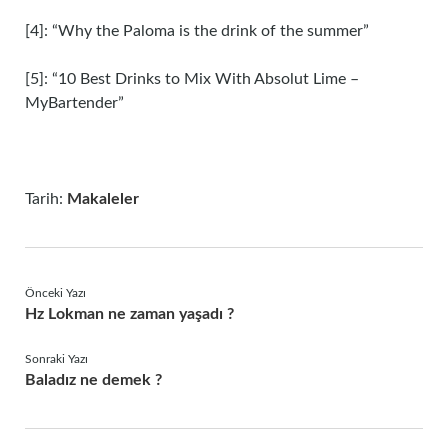
[4]: “Why the Paloma is the drink of the summer”
[5]: “10 Best Drinks to Mix With Absolut Lime –
MyBartender”
Tarih:
Makaleler
Önceki Yazı
Hz Lokman ne zaman yaşadı ?
Sonraki Yazı
Baladız ne demek ?