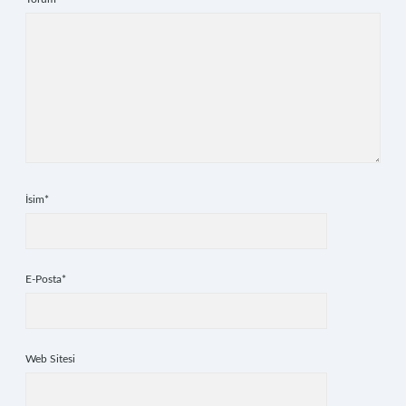
İsim*
E-Posta*
Web Sitesi