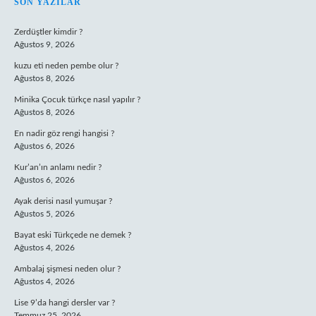
SIDEBAR
SON YAZILAR
Zerdüştler kimdir ?
Ağustos 9, 2026
kuzu eti neden pembe olur ?
Ağustos 8, 2026
Minika Çocuk türkçe nasıl yapılır ?
Ağustos 8, 2026
En nadir göz rengi hangisi ?
Ağustos 6, 2026
Kur’an’ın anlamı nedir ?
Ağustos 6, 2026
Ayak derisi nasıl yumuşar ?
Ağustos 5, 2026
Bayat eski Türkçede ne demek ?
Ağustos 4, 2026
Ambalaj şişmesi neden olur ?
Ağustos 4, 2026
Lise 9’da hangi dersler var ?
Temmuz 25, 2026