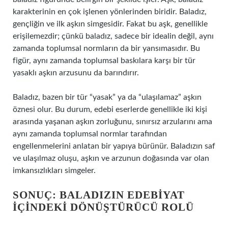
karakterinin en çok işlenen yönlerinden biridir. Baladız,
gençliğin ve ilk aşkın simgesidir. Fakat bu aşk, genellikle
erişilemezdir; çünkü baladız, sadece bir idealin değil, aynı
zamanda toplumsal normların da bir yansımasıdır. Bu
figür, aynı zamanda toplumsal baskılara karşı bir tür
yasaklı aşkın arzusunu da barındırır.
Baladız, bazen bir tür “yasak” ya da “ulaşılamaz” aşkın
öznesi olur. Bu durum, edebi eserlerde genellikle iki kişi
arasında yaşanan aşkın zorluğunu, sınırsız arzularını ama
aynı zamanda toplumsal normlar tarafından
engellenmelerini anlatan bir yapıya bürünür. Baladızın saf
ve ulaşılmaz oluşu, aşkın ve arzunun doğasında var olan
imkansızlıkları simgeler.
SONUÇ: BALADIZIN EDEBIYAT
İÇINDEKI DÖNÜŞTÜRÜCÜ ROLÜ