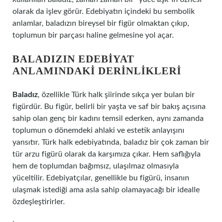
olarak da işlev görür. Edebiyatın içindeki bu sembolik
anlamlar, baladızın bireysel bir figür olmaktan çıkıp,
toplumun bir parçası haline gelmesine yol açar.
BALADIZIN EDEBIYAT
ANLAMINDAKI DERINLIKLERI
Baladız
, özellikle Türk halk şiirinde sıkça yer bulan bir
figürdür. Bu figür, belirli bir yaşta ve saf bir bakış açısına
sahip olan genç bir kadını temsil ederken, aynı zamanda
toplumun o dönemdeki ahlaki ve estetik anlayışını
yansıtır. Türk halk edebiyatında, baladız bir çok zaman bir
tür arzu figürü olarak da karşımıza çıkar. Hem saflığıyla
hem de toplumdan bağımsız, ulaşılmaz olmasıyla
yüceltilir. Edebiyatçılar, genellikle bu figürü, insanın
ulaşmak istediği ama asla sahip olamayacağı bir idealle
özdeşleştirirler.