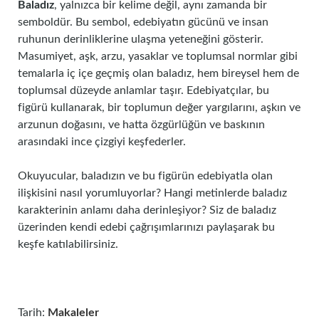
Baladız
, yalnızca bir kelime değil, aynı zamanda bir
semboldür. Bu sembol, edebiyatın gücünü ve insan
ruhunun derinliklerine ulaşma yeteneğini gösterir.
Masumiyet, aşk, arzu, yasaklar ve toplumsal normlar gibi
temalarla iç içe geçmiş olan baladız, hem bireysel hem de
toplumsal düzeyde anlamlar taşır. Edebiyatçılar, bu
figürü kullanarak, bir toplumun değer yargılarını, aşkın ve
arzunun doğasını, ve hatta özgürlüğün ve baskının
arasındaki ince çizgiyi keşfederler.
Okuyucular, baladızın ve bu figürün edebiyatla olan
ilişkisini nasıl yorumluyorlar? Hangi metinlerde baladız
karakterinin anlamı daha derinleşiyor? Siz de baladız
üzerinden kendi edebi çağrışımlarınızı paylaşarak bu
keşfe katılabilirsiniz.
Tarih:
Makaleler