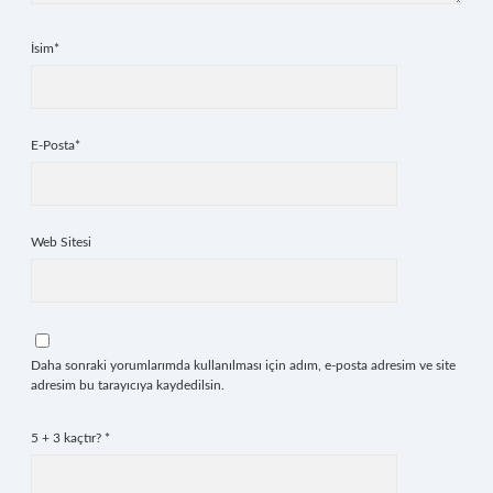
İsim*
E-Posta*
Web Sitesi
Daha sonraki yorumlarımda kullanılması için adım, e-posta adresim ve site
adresim bu tarayıcıya kaydedilsin.
5 + 3 kaçtır?
*