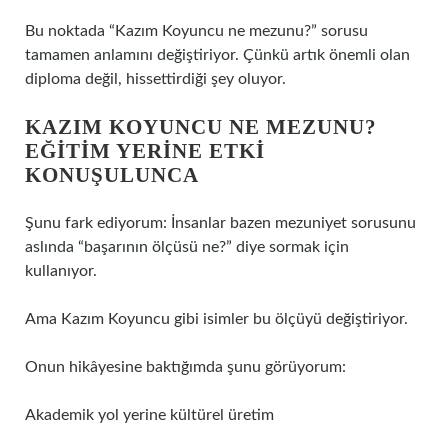
Bu noktada “Kazım Koyuncu ne mezunu?” sorusu
tamamen anlamını değiştiriyor. Çünkü artık önemli olan
diploma değil, hissettirdiği şey oluyor.
KAZIM KOYUNCU NE MEZUNU?
EĞITIM YERINE ETKI
KONUŞULUNCA
Şunu fark ediyorum: İnsanlar bazen mezuniyet sorusunu
aslında “başarının ölçüsü ne?” diye sormak için
kullanıyor.
Ama Kazım Koyuncu gibi isimler bu ölçüyü değiştiriyor.
Onun hikâyesine baktığımda şunu görüyorum:
Akademik yol yerine kültürel üretim