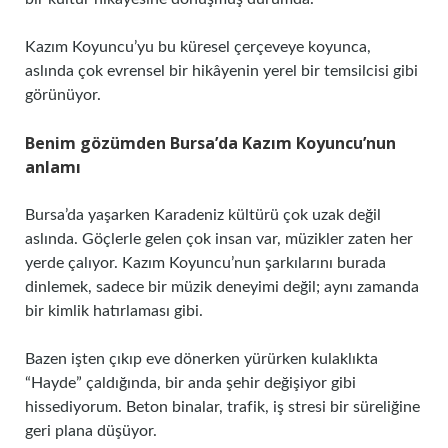
Kazım Koyuncu’yu bu küresel çerçeveye koyunca,
aslında çok evrensel bir hikâyenin yerel bir temsilcisi gibi
görünüyor.
Benim gözümden Bursa’da Kazım Koyuncu’nun
anlamı
Bursa’da yaşarken Karadeniz kültürü çok uzak değil
aslında. Göçlerle gelen çok insan var, müzikler zaten her
yerde çalıyor. Kazım Koyuncu’nun şarkılarını burada
dinlemek, sadece bir müzik deneyimi değil; aynı zamanda
bir kimlik hatırlaması gibi.
Bazen işten çıkıp eve dönerken yürürken kulaklıkta
“Hayde” çaldığında, bir anda şehir değişiyor gibi
hissediyorum. Beton binalar, trafik, iş stresi bir süreliğine
geri plana düşüyor.