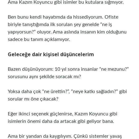
Ama Kazım Koyuncu gibi isimler bu kutulara sığmıyor.
Ben bunu kendi hayatımda da hissediyorum. Ofiste
biriyle tanıştığımda ilk sorulan şey genelde “ne iş
yapıyorsun?” oluyor. Ama aslında insanın kim olduğunu
sadece bu tanım açıklamıyor.
Geleceğe dair kişisel düşüncelerim
Bazen düşünüyorum: 10 yıl sonra insanlar “ne mezunu?”
sorusunu aynı şekilde soracak mı?
Yoksa daha çok “ne ürettin?”, “neye katkı sağladın?” gibi
sorular mı öne çıkacak?
Eğer ikinci seçenek güçlenirse, Kazım Koyuncu gibi
isimlerin önemi daha da artacak gibi geliyor bana.
Ama bir yandan da kaygılıyım. Çünkü sistemler yavaş