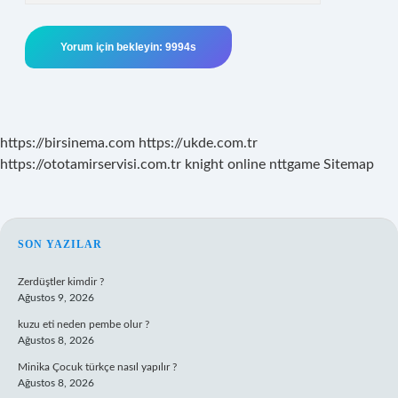
https://birsinema.com
https://ukde.com.tr
https://ototamirservisi.com.tr
knight online
nttgame
Sitemap
SIDEBAR
SON YAZILAR
Zerdüştler kimdir ?
Ağustos 9, 2026
kuzu eti neden pembe olur ?
Ağustos 8, 2026
Minika Çocuk türkçe nasıl yapılır ?
Ağustos 8, 2026