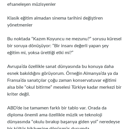
efsaneleşen müzisyenler
Klasik eğitim almadan sinema tarihini değiştiren
yönetmenler
Bu noktada “Kazım Koyuncu ne mezunu?” sorusu küresel
bir soruya dönüşüyor: “Bir insanı değerli yapan şey
eğitim mi, yoksa ürettiği etki mi?”
Avrupa’da özellikle sanat dünyasında bu konuya daha
esnek bakıldığını görüyorum. Örneğin Almanya’da ya da
Fransa’da sanatçılar çoğu zaman konservatuvar eğitimi
alsa bile “okul bitirme” meselesi Türkiye kadar merkezi bir
kriter değil.
ABD’de ise tamamen farklı bir tablo var. Orada da
diploma önemli ama özellikle müzik ve teknoloji
dünyasında “okulu bırakıp başarıya giden yol” neredeyse
bir kültür hikâyesine dönüşmüş durumda.