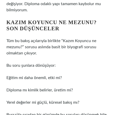
değişiyor. Diploma odaklı yapı tamamen kaybolur mu
bilmiyorum.
KAZIM KOYUNCU NE MEZUNU?
SON DÜŞÜNCELER
Tüm bu bakış açılarıyla birlikte “Kazım Koyuncu ne
mezunu?” sorusu aslında basit bir biyografi sorusu
olmaktan çıkıyor.
Bu soru şunlara dönüşüyor:
Eğitim mi daha önemli, etki mi?
Diploma mı kimlik belirler, üretim mi?
Yerel değerler mi güçlü, küresel bakış mı?
Bursa’da sıradan bir günümde bu soruları düşünmek bile