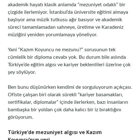
akademik hayatı klasik anlamda “mezuniyet odaklı” bir
çizgide ilerlemiyor. İstanbul’da üniversite eğitimi almaya
başlıyor ama müzik tutkusu ağır basıyor ve akademik
süreci tamamlamadan sahneye, üretime ve Karadeniz
müziğini yeniden yorumlamaya yöneliyor.
Yani “Kazım Koyuncu ne mezunu?” sorusunun tek
cümlelik bir diploma cevabı yok. Bu durum bile aslında
Türkiye’de eğitim algısı ve kariyer beklentileri üzerine çok
şey söylüyor.
Ben bunu düşünürken kendimi de sorguluyorum açıkçası.
Ofiste çalışan biri olarak sürekli “kariyer basamakları,
sertifikalar, diplomalar” içinde ilerlerken, bazı insanların
bambaşka bir yoldan çok daha kalıcı bir iz bıraktığını
görüyorum.
Türkiye’de mezuniyet algısı ve Kazım
Koyuncu’nun yeri