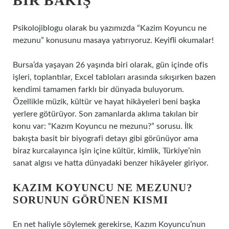
BIR BAKIŞ
Psikolojiblogu olarak bu yazımızda “Kazim Koyuncu ne
mezunu” konusunu masaya yatırıyoruz. Keyifli okumalar!
Bursa’da yaşayan 26 yaşında biri olarak, gün içinde ofis
işleri, toplantılar, Excel tabloları arasında sıkışırken bazen
kendimi tamamen farklı bir dünyada buluyorum.
Özellikle müzik, kültür ve hayat hikâyeleri beni başka
yerlere götürüyor. Son zamanlarda aklıma takılan bir
konu var: “Kazım Koyuncu ne mezunu?” sorusu. İlk
bakışta basit bir biyografi detayı gibi görünüyor ama
biraz kurcalayınca işin içine kültür, kimlik, Türkiye’nin
sanat algısı ve hatta dünyadaki benzer hikâyeler giriyor.
KAZIM KOYUNCU NE MEZUNU?
SORUNUN GÖRÜNEN KISMI
En net haliyle söylemek gerekirse, Kazım Koyuncu’nun