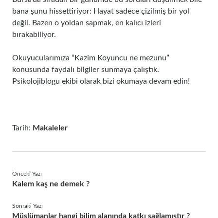
bana şunu hissettiriyor: Hayat sadece çizilmiş bir yol
değil. Bazen o yoldan sapmak, en kalıcı izleri
bırakabiliyor.
Okuyucularımıza “Kazim Koyuncu ne mezunu”
konusunda faydalı bilgiler sunmaya çalıştık.
Psikolojiblogu ekibi olarak bizi okumaya devam edin!
Tarih:
Makaleler
Önceki Yazı
Kalem kaş ne demek ?
Sonraki Yazı
Müslümanlar hangi bilim alanında katkı sağlamıştır ?