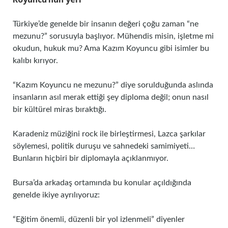
Türkiye’de genelde bir insanın değeri çoğu zaman “ne
mezunu?” sorusuyla başlıyor. Mühendis misin, işletme mi
okudun, hukuk mu? Ama Kazım Koyuncu gibi isimler bu
kalıbı kırıyor.
“Kazım Koyuncu ne mezunu?” diye sorulduğunda aslında
insanların asıl merak ettiği şey diploma değil; onun nasıl
bir kültürel miras bıraktığı.
Karadeniz müziğini rock ile birleştirmesi, Lazca şarkılar
söylemesi, politik duruşu ve sahnedeki samimiyeti…
Bunların hiçbiri bir diplomayla açıklanmıyor.
Bursa’da arkadaş ortamında bu konular açıldığında
genelde ikiye ayrılıyoruz:
“Eğitim önemli, düzenli bir yol izlenmeli” diyenler