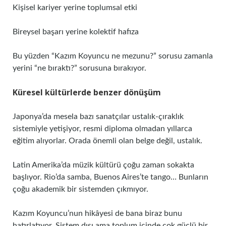
Kişisel kariyer yerine toplumsal etki
Bireysel başarı yerine kolektif hafıza
Bu yüzden “Kazım Koyuncu ne mezunu?” sorusu zamanla
yerini “ne bıraktı?” sorusuna bırakıyor.
Küresel kültürlerde benzer dönüşüm
Japonya’da mesela bazı sanatçılar ustalık-çıraklık
sistemiyle yetişiyor, resmi diploma olmadan yıllarca
eğitim alıyorlar. Orada önemli olan belge değil, ustalık.
Latin Amerika’da müzik kültürü çoğu zaman sokakta
başlıyor. Rio’da samba, Buenos Aires’te tango… Bunların
çoğu akademik bir sistemden çıkmıyor.
Kazım Koyuncu’nun hikâyesi de bana biraz bunu
hatırlatıyor. Sistem dışı ama toplum içinde çok güçlü bir