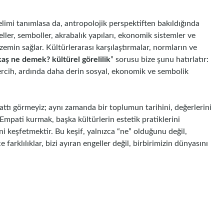
elimi tanımlasa da, antropolojik perspektiften bakıldığında
ller, semboller, akrabalık yapıları, ekonomik sistemler ve
zemin sağlar. Kültürlerarası karşılaştırmalar, normların ve
aş ne demek? kültürel görelilik
” sorusu bize şunu hatırlatır:
ercih, ardında daha derin sosyal, ekonomik ve sembolik
tı görmeyiz; aynı zamanda bir toplumun tarihini, değerlerini
Empati kurmak, başka kültürlerin estetik pratiklerini
i keşfetmektir. Bu keşif, yalnızca “ne” olduğunu değil,
arklılıklar, bizi ayıran engeller değil, birbirimizin dünyasını