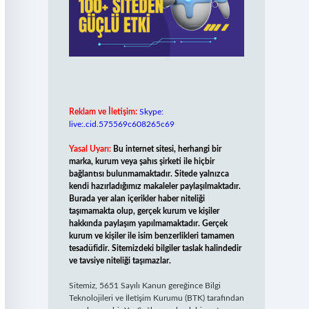
Reklam ve İletişim:
Skype:
live:.cid.575569c608265c69
Yasal Uyarı:
Bu internet sitesi, herhangi bir
marka, kurum veya şahıs şirketi ile hiçbir
bağlantısı bulunmamaktadır. Sitede yalnızca
kendi hazırladığımız makaleler paylaşılmaktadır.
Burada yer alan içerikler haber niteliği
taşımamakta olup, gerçek kurum ve kişiler
hakkında paylaşım yapılmamaktadır. Gerçek
kurum ve kişiler ile isim benzerlikleri tamamen
tesadüfidir. Sitemizdeki bilgiler taslak halindedir
ve tavsiye niteliği taşımazlar.
Sitemiz, 5651 Sayılı Kanun gereğince Bilgi
Teknolojileri ve İletişim Kurumu (BTK) tarafından