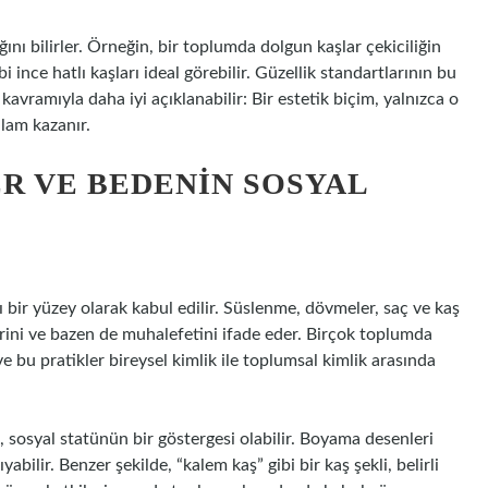
ını bilirler. Örneğin, bir toplumda dolgun kaşlar çekiciliğin
 ince hatlı kaşları ideal görebilir. Güzellik standartlarının bu
 kavramıyla daha iyi açıklanabilir: Bir estetik biçim, yalnızca o
lam kazanır.
R VE BEDENIN SOSYAL
 bir yüzey olarak kabul edilir. Süslenme, dövmeler, saç ve kaş
lerini ve bazen de muhalefetini ifade eder. Birçok toplumda
 ve bu pratikler bireysel
kimlik
ile toplumsal
kimlik
arasında
sosyal statünün bir göstergesi olabilir. Boyama desenleri
yabilir. Benzer şekilde, “kalem kaş” gibi bir kaş şekli, belirli