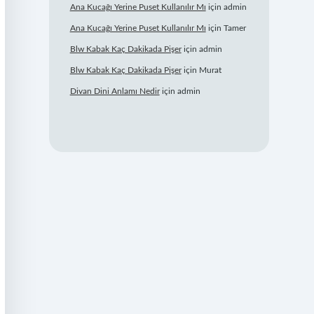
Ana Kucağı Yerine Puset Kullanılır Mı
için
admin
Ana Kucağı Yerine Puset Kullanılır Mı
için
Tamer
Blw Kabak Kaç Dakikada Pişer
için
admin
Blw Kabak Kaç Dakikada Pişer
için
Murat
Divan Dini Anlamı Nedir
için
admin