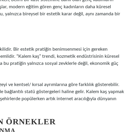
aşlar, modern eğitim gören genç kadınların daha küresel
 yalnızca bireysel bir estetik karar değil, aynı zamanda bir
ilidir. Bir estetik pratiğin benimsenmesi için gereken
 önemlidir. “Kalem kaş” trendi, kozmetik endüstrisinin küresel
 da bu pratiğin yalnızca sosyal zevklerle değil, ekonomik güç
i ve kentsel/ kırsal ayrımlarına göre farklılık gösterebilir.
le bağlantılı statü göstergeleri haline gelir. Kalem kaş yapmak
 şehirlerde popülerken artık internet aracılığıyla dünyanın
N ÖRNEKLER
ANMA