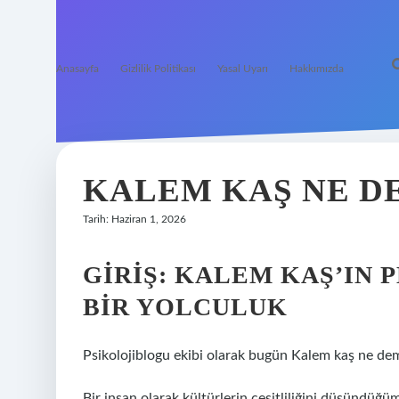
Anasayfa
Gizlilik Politikası
Yasal Uyarı
Hakkımızda
KALEM KAŞ NE D
Tarih: Haziran 1, 2026
GIRIŞ: KALEM KAŞ’IN
BIR YOLCULUK
Psikolojiblogu ekibi olarak bugün Kalem kaş ne de
Bir insan olarak kültürlerin çeşitliliğini düşündüğü