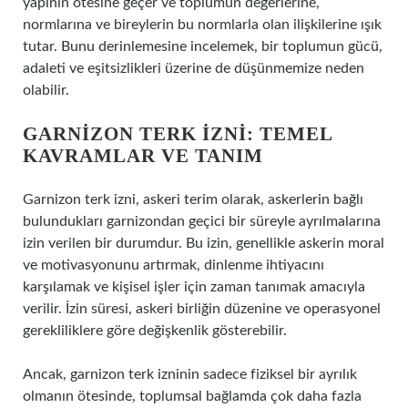
yapının ötesine geçer ve toplumun değerlerine,
normlarına ve bireylerin bu normlarla olan ilişkilerine ışık
tutar. Bunu derinlemesine incelemek, bir toplumun gücü,
adaleti ve eşitsizlikleri üzerine de düşünmemize neden
olabilir.
GARNIZON TERK İZNI: TEMEL
KAVRAMLAR VE TANIM
Garnizon terk izni, askeri terim olarak, askerlerin bağlı
bulundukları garnizondan geçici bir süreyle ayrılmalarına
izin verilen bir durumdur. Bu izin, genellikle askerin moral
ve motivasyonunu artırmak, dinlenme ihtiyacını
karşılamak ve kişisel işler için zaman tanımak amacıyla
verilir. İzin süresi, askeri birliğin düzenine ve operasyonel
gerekliliklere göre değişkenlik gösterebilir.
Ancak, garnizon terk izninin sadece fiziksel bir ayrılık
olmanın ötesinde, toplumsal bağlamda çok daha fazla