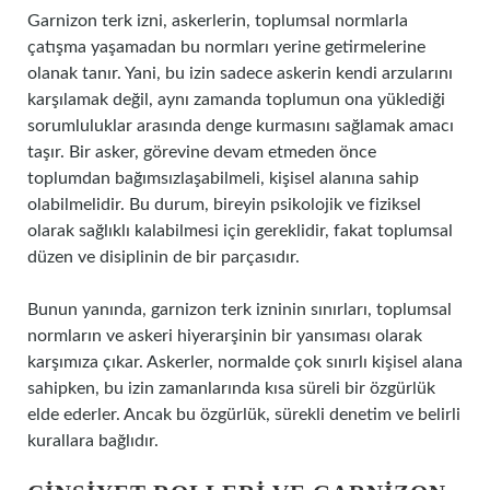
Garnizon terk izni, askerlerin, toplumsal normlarla
çatışma yaşamadan bu normları yerine getirmelerine
olanak tanır. Yani, bu izin sadece askerin kendi arzularını
karşılamak değil, aynı zamanda toplumun ona yüklediği
sorumluluklar arasında denge kurmasını sağlamak amacı
taşır. Bir asker, görevine devam etmeden önce
toplumdan bağımsızlaşabilmeli, kişisel alanına sahip
olabilmelidir. Bu durum, bireyin psikolojik ve fiziksel
olarak sağlıklı kalabilmesi için gereklidir, fakat toplumsal
düzen ve disiplinin de bir parçasıdır.
Bunun yanında, garnizon terk izninin sınırları, toplumsal
normların ve askeri hiyerarşinin bir yansıması olarak
karşımıza çıkar. Askerler, normalde çok sınırlı kişisel alana
sahipken, bu izin zamanlarında kısa süreli bir özgürlük
elde ederler. Ancak bu özgürlük, sürekli denetim ve belirli
kurallara bağlıdır.