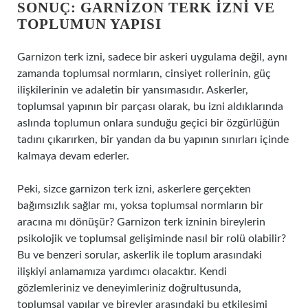
SONUÇ: GARNIZON TERK İZNI VE
TOPLUMUN YAPISI
Garnizon terk izni, sadece bir askeri uygulama değil, aynı
zamanda toplumsal normların, cinsiyet rollerinin, güç
ilişkilerinin ve adaletin bir yansımasıdır. Askerler,
toplumsal yapının bir parçası olarak, bu izni aldıklarında
aslında toplumun onlara sunduğu geçici bir özgürlüğün
tadını çıkarırken, bir yandan da bu yapının sınırları içinde
kalmaya devam ederler.
Peki, sizce garnizon terk izni, askerlere gerçekten
bağımsızlık sağlar mı, yoksa toplumsal normların bir
aracına mı dönüşür? Garnizon terk izninin bireylerin
psikolojik ve toplumsal gelişiminde nasıl bir rolü olabilir?
Bu ve benzeri sorular, askerlik ile toplum arasındaki
ilişkiyi anlamamıza yardımcı olacaktır. Kendi
gözlemleriniz ve deneyimleriniz doğrultusunda,
toplumsal yapılar ve bireyler arasındaki bu etkileşimi