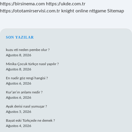
https://birsinema.com
https://ukde.com.tr
https://ototamirservisi.com.tr
knight online
nttgame
Sitemap
SIDEBAR
SON YAZILAR
kuzu eti neden pembe olur ?
Ağustos 8, 2026
Minika Çocuk türkçe nasıl yapılır ?
Ağustos 8, 2026
En nadir göz rengi hangisi ?
Ağustos 6, 2026
Kur’an’ın anlamı nedir ?
Ağustos 6, 2026
Ayak derisi nasıl yumuşar ?
Ağustos 5, 2026
Bayat eski Türkçede ne demek ?
Ağustos 4, 2026