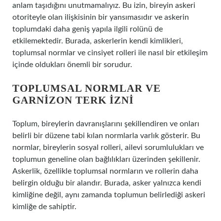
anlam taşıdığını unutmamalıyız. Bu izin, bireyin askeri
otoriteyle olan ilişkisinin bir yansımasıdır ve askerin
toplumdaki daha geniş yapıla ilgili rolünü de
etkilemektedir. Burada, askerlerin kendi kimlikleri,
toplumsal normlar ve cinsiyet rolleri ile nasıl bir etkileşim
içinde oldukları önemli bir sorudur.
TOPLUMSAL NORMLAR VE
GARNIZON TERK İZNI
Toplum, bireylerin davranışlarını şekillendiren ve onları
belirli bir düzene tabi kılan normlarla varlık gösterir. Bu
normlar, bireylerin sosyal rolleri, ailevi sorumlulukları ve
toplumun geneline olan bağlılıkları üzerinden şekillenir.
Askerlik, özellikle toplumsal normların ve rollerin daha
belirgin olduğu bir alandır. Burada, asker yalnızca kendi
kimliğine değil, aynı zamanda toplumun belirlediği askeri
kimliğe de sahiptir.