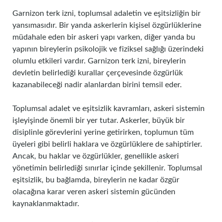
Garnizon terk izni, toplumsal adaletin ve eşitsizliğin bir
yansımasıdır. Bir yanda askerlerin kişisel özgürlüklerine
müdahale eden bir askeri yapı varken, diğer yanda bu
yapının bireylerin psikolojik ve fiziksel sağlığı üzerindeki
olumlu etkileri vardır. Garnizon terk izni, bireylerin
devletin belirlediği kurallar çerçevesinde özgürlük
kazanabileceği nadir alanlardan birini temsil eder.
Toplumsal adalet ve eşitsizlik kavramları, askeri sistemin
işleyişinde önemli bir yer tutar. Askerler, büyük bir
disiplinle görevlerini yerine getirirken, toplumun tüm
üyeleri gibi belirli haklara ve özgürlüklere de sahiptirler.
Ancak, bu haklar ve özgürlükler, genellikle askeri
yönetimin belirlediği sınırlar içinde şekillenir. Toplumsal
eşitsizlik, bu bağlamda, bireylerin ne kadar özgür
olacağına karar veren askeri sistemin gücünden
kaynaklanmaktadır.