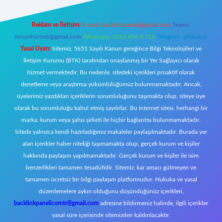
Reklam ve İletişim:
E-mail:
backlinkpaneli@gmail.com
Teams:
forumhizmeti@gmail.com
Whatsapp: 0262 606 0 726
Telegram: @karabul
Yasal Uyarı:
Sitemiz, 5651 Sayılı Kanun gereğince Bilgi Teknolojileri ve
İletişim Kurumu (BTK) tarafından onaylanmış bir Yer Sağlayıcı olarak
hizmet vermektedir. Bu nedenle, sitedeki içerikleri proaktif olarak
denetleme veya araştırma yükümlülüğümüz bulunmamaktadır. Ancak,
üyelerimiz yazdıkları içeriklerin sorumluluğunu taşımakta olup, siteye üye
olarak bu sorumluluğu kabul etmiş sayılırlar. Bu internet sitesi, herhangi bir
marka, kurum veya şahıs şirketi ile hiçbir bağlantısı bulunmamaktadır.
Sitede yalnızca kendi hazırladığımız makaleler paylaşılmaktadır. Burada yer
alan içerikler haber niteliği taşımamakta olup, gerçek kurum ve kişiler
hakkında paylaşım yapılmamaktadır. Gerçek kurum ve kişiler ile isim
benzerlikleri tamamen tesadüfidir. Sitemiz, kar amacı gütmeyen ve
tamamen ücretsiz bir bilgi paylaşım platformudur. Hukuka ve yasal
düzenlemelere aykırı olduğunu düşündüğünüz içerikleri,
backlinkpanelicomtr@gmail.com
adresine bildirmeniz halinde, ilgili içerikler
yasal süre içerisinde sitemizden kaldırılacaktır.