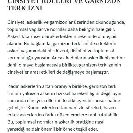
CINSIYET ROLLERI VE GARNIZON
TERK İZNI
Cinsiyet, askerlik ve garnizonlar üzerinden okunduğunda,
toplumsal yapılar ve normlar daha belirgin hale gelir.
Askerlik tarihsel olarak erkeklerin tekelinde olmuş bir
alandır. Bu bağlamda, garnizon terk izni de erkeklerin
askeri yaşamındaki bir düzeni, disiplini ve toplumsal
sorumluluğu yansıtır. Ancak kadınların askerlik hizmetine
dahil olmaya başlamasıyla birlikte, garnizon terk izninin
cinsiyetler arası etkileri de değişmeye başlamıştır.
Kadın askerlerin artan oranıyla birlikte, garnizon terk
izninin yalnızca askerin fiziksel hareketliliğini değil, aynı
zamanda cinsiyet rollerini de etkileyen bir unsur haline
gelmiştir. Kadın askerlere tanınan izin süreleri, bazen
erkek askerlerden farklı düzenlemelere tabi tutulabilir.
Bu, toplumsal normların askerlik pratiğine nasıl
yansıdığına dair önemli bir örnek teşkil eder.