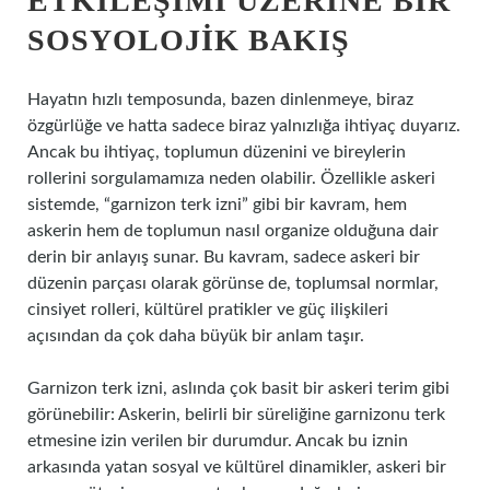
ETKILEŞIMI ÜZERINE BIR
SOSYOLOJIK BAKIŞ
Hayatın hızlı temposunda, bazen dinlenmeye, biraz
özgürlüğe ve hatta sadece biraz yalnızlığa ihtiyaç duyarız.
Ancak bu ihtiyaç, toplumun düzenini ve bireylerin
rollerini sorgulamamıza neden olabilir. Özellikle askeri
sistemde, “garnizon terk izni” gibi bir kavram, hem
askerin hem de toplumun nasıl organize olduğuna dair
derin bir anlayış sunar. Bu kavram, sadece askeri bir
düzenin parçası olarak görünse de, toplumsal normlar,
cinsiyet rolleri, kültürel pratikler ve güç ilişkileri
açısından da çok daha büyük bir anlam taşır.
Garnizon terk izni, aslında çok basit bir askeri terim gibi
görünebilir: Askerin, belirli bir süreliğine garnizonu terk
etmesine izin verilen bir durumdur. Ancak bu iznin
arkasında yatan sosyal ve kültürel dinamikler, askeri bir