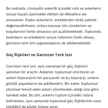
Bu noktada, cinsiyetin askerlik içindeki rolü ve askerlerin
sosyal hayatı üzerindeki etkileri de dikkatlice ele
alınmalıdır. Kadın askerlerin, erkeklerden farklı şekilde
değerlendirilmesi, onlara tanınan izin sürelerinin ve
koşullarının farklı olmasına yol açabilmektedir. Toplumda
kadınların ve erkeklerin sosyal rollerinin farklı olması,
garnizon terk izni uygulamalarını da etkilemektedir.
Güç İlişkileri ve Garnizon Terk İzni
Garnizon terk izni, aynı zamanda bir güç ilişkisini
yansıtan bir araçtır. Askerler, toplumsal otoritenin ve
askeri hiyerarşinin bir parçasıdır ve bu hiyerarşi, onların
günlük yaşamlarını da şekillendirir. Bir asker, toplumsal
otoriteyi temsil eden askeri yönetimden aldığı izne göre
hareket eder. Bu izin, askerin toplum içindeki rolünü
belirlerken, aynı zamanda toplumsal güç ilişkilerinin nasıl
işlediğini de gözler önüne serer.