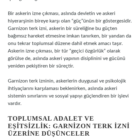
Bir askerin izne çıkması, aslında devletin ve askeri
hiyerarşinin bireye karşı olan “güç”ünün bir göstergesidir.
Garnizon terk izni, askerin bir süreliğine bu güçten
bağımsız hareket etmesine imkan tanırken, bir yandan da
onu tekrar toplumsal düzene dahil etmek amacı taşır.
Askerin izne çıkması, bir tür “geçici özgürlük” olarak
görülse de, aslında askeri yapının disiplinini ve gücünü
yeniden pekiştiren bir süreçtir.
Garnizon terk izninin, askerlerin duygusal ve psikolojik
ihtiyaçlarını karşılaması beklenirken, aslında askeri
sistemin sınırlarını ve sosyal yapıyı güçlendiren bir işlevi
vardır.
TOPLUMSAL ADALET VE
EŞITSIZLIK: GARNIZON TERK İZNI
ÜZERINE DÜŞÜNCELER