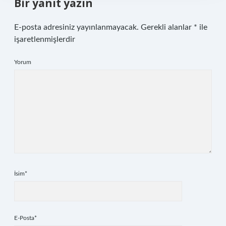
Bir yanıt yazın
E-posta adresiniz yayınlanmayacak.
Gerekli alanlar
*
ile
işaretlenmişlerdir
Yorum
İsim*
E-Posta*