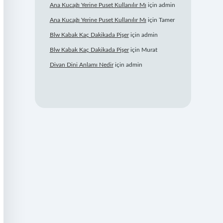
Ana Kucağı Yerine Puset Kullanılır Mı
için
admin
Ana Kucağı Yerine Puset Kullanılır Mı
için
Tamer
Blw Kabak Kaç Dakikada Pişer
için
admin
Blw Kabak Kaç Dakikada Pişer
için
Murat
Divan Dini Anlamı Nedir
için
admin