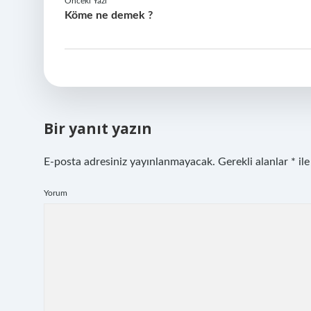
Önceki Yazı
Köme ne demek ?
Bir yanıt yazın
E-posta adresiniz yayınlanmayacak.
Gerekli alanlar
*
ile
Yorum