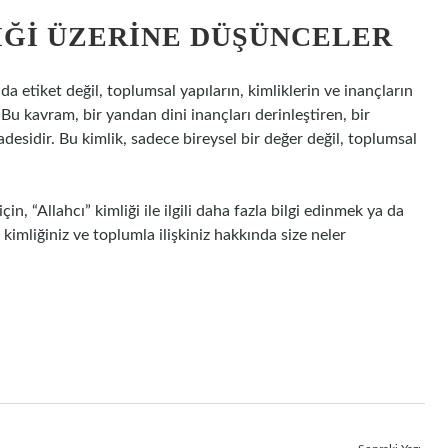
IĞI ÜZERINE DÜŞÜNCELER
a etiket değil, toplumsal yapıların, kimliklerin ve inançların
 Bu kavram, bir yandan dini inançları derinleştiren, bir
desidir. Bu kimlik, sadece bireysel bir değer değil, toplumsal
, “Allahcı” kimliği ile ilgili daha fazla bilgi edinmek ya da
imliğiniz ve toplumla ilişkiniz hakkında size neler