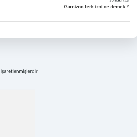
Sonraki Yazı
Garnizon terk izni ne demek ?
 işaretlenmişlerdir