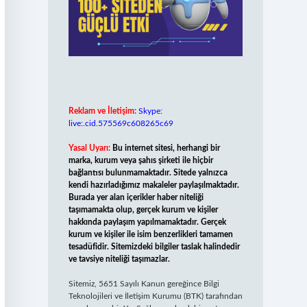
Reklam ve İletişim:
Skype:
live:.cid.575569c608265c69
Yasal Uyarı:
Bu internet sitesi, herhangi bir
marka, kurum veya şahıs şirketi ile hiçbir
bağlantısı bulunmamaktadır. Sitede yalnızca
kendi hazırladığımız makaleler paylaşılmaktadır.
Burada yer alan içerikler haber niteliği
taşımamakta olup, gerçek kurum ve kişiler
hakkında paylaşım yapılmamaktadır. Gerçek
kurum ve kişiler ile isim benzerlikleri tamamen
tesadüfidir. Sitemizdeki bilgiler taslak halindedir
ve tavsiye niteliği taşımazlar.
Sitemiz, 5651 Sayılı Kanun gereğince Bilgi
Teknolojileri ve İletişim Kurumu (BTK) tarafından