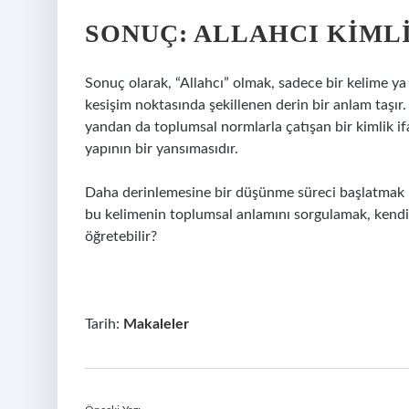
SONUÇ: ALLAHCI KIML
Sonuç olarak, “Allahcı” olmak, sadece bir kelime ya d
kesişim noktasında şekillenen derin bir anlam taşır.
yandan da toplumsal normlarla çatışan bir kimlik ifa
yapının bir yansımasıdır.
Daha derinlemesine bir düşünme süreci başlatmak için
bu kelimenin toplumsal anlamını sorgulamak, kendi k
öğretebilir?
Tarih:
Makaleler