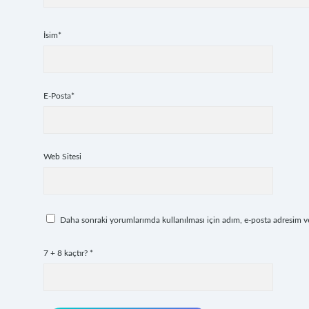
İsim*
E-Posta*
Web Sitesi
Daha sonraki yorumlarımda kullanılması için adım, e-posta adresim ve 
7 + 8 kaçtır?
*