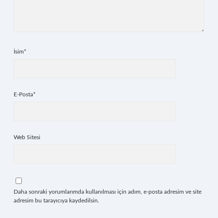
İsim*
E-Posta*
Web Sitesi
Daha sonraki yorumlarımda kullanılması için adım, e-posta adresim ve site
adresim bu tarayıcıya kaydedilsin.