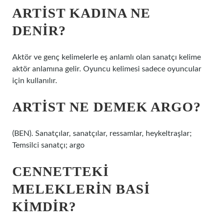
ARTIST KADINA NE
DENIR?
Aktör ve genç kelimelerle eş anlamlı olan sanatçı kelime
aktör anlamına gelir. Oyuncu kelimesi sadece oyuncular
için kullanılır.
ARTIST NE DEMEK ARGO?
(BEN). Sanatçılar, sanatçılar, ressamlar, heykeltraşlar;
Temsilci sanatçı; argo
CENNETTEKI
MELEKLERIN BASI
KIMDIR?