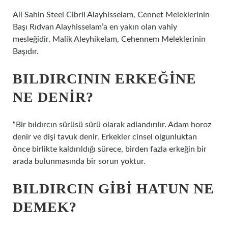
Ali Sahin Steel Cibril Alayhisselam, Cennet Meleklerinin
Başı Rıdvan Alayhisselam’a en yakın olan vahiy
mesleğidir. Malik Aleyhikelam, Cehennem Meleklerinin
Başıdır.
BILDIRCININ ERKEĞINE
NE DENIR?
“Bir bıldırcın sürüsü sürü olarak adlandırılır. Adam horoz
denir ve dişi tavuk denir. Erkekler cinsel olgunluktan
önce birlikte kaldırıldığı sürece, birden fazla erkeğin bir
arada bulunmasında bir sorun yoktur.
BILDIRCIN GIBI HATUN NE
DEMEK?