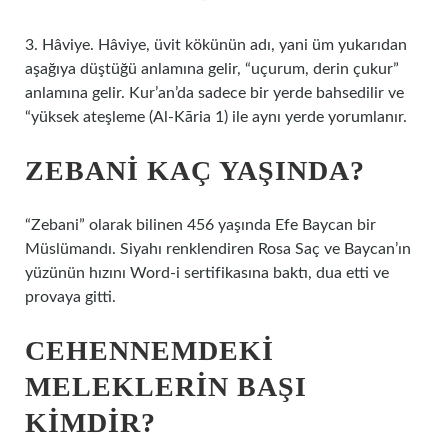
3. Hâviye. Hâviye, üvit kökünün adı, yani üm yukarıdan
aşağıya düştüğü anlamına gelir, “uçurum, derin çukur”
anlamına gelir. Kur’an’da sadece bir yerde bahsedilir ve
“yüksek ateşleme (Al-Kāria 1) ile aynı yerde yorumlanır.
ZEBANI KAÇ YAŞINDA?
“Zebani” olarak bilinen 456 yaşında Efe Baycan bir
Müslümandı. Siyahı renklendiren Rosa Saç ve Baycan’ın
yüzünün hızını Word-i sertifikasına baktı, dua etti ve
provaya gitti.
CEHENNEMDEKI
MELEKLERIN BAŞI
KIMDIR?