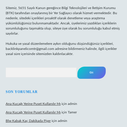
Sitemiz, 5651 Sayılı Kanun gereğince Bilgi Teknolojileri ve İletişim Kurumu
(BTK) tarafından onaylanmış bir Yer Sağlayıcı olarak hizmet vermektedir. Bu
nedenle, sitedeki içerikleri proaktif olarak denetleme veya araştırma
yükümlülüğümüz bulunmamaktadır. Ancak, üyelerimiz yazdıkları içeriklerin
sorumluluğunu taşımakta olup, siteye üye olarak bu sorumluluğu kabul etmiş
sayılırlar.
Hukuka ve yasal düzenlemelere aykırı olduğunu düşündüğünüz içerikleri,
backlinkpanelicomtr@gmail.com
adresine bildirmeniz halinde, ilgili içerikler
yasal süre içerisinde sitemizden kaldırılacaktır.
Arama
SON YORUMLAR
Ana Kucağı Yerine Puset Kullanılır Mı
için
admin
Ana Kucağı Yerine Puset Kullanılır Mı
için
Tamer
Blw Kabak Kaç Dakikada Pişer
için
admin