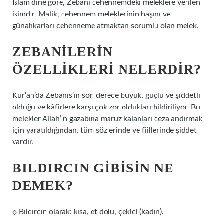
İslam dine göre, Zebâni cehennemdeki meleklere verilen
isimdir. Malik, cehennem meleklerinin başını ve
günahkarları cehenneme atmaktan sorumlu olan melek.
ZEBANILERIN
ÖZELLIKLERI NELERDIR?
Kur’an’da Zebânis’in son derece büyük, güçlü ve şiddetli
olduğu ve kâfirlere karşı çok zor oldukları bildiriliyor. Bu
melekler Allah’ın gazabına maruz kalanları cezalandırmak
için yaratıldığından, tüm sözlerinde ve fiillerinde şiddet
vardır.
BILDIRCIN GIBISIN NE
DEMEK?
ѻ Bıldırcın olarak: kısa, et dolu, çekici (kadın).