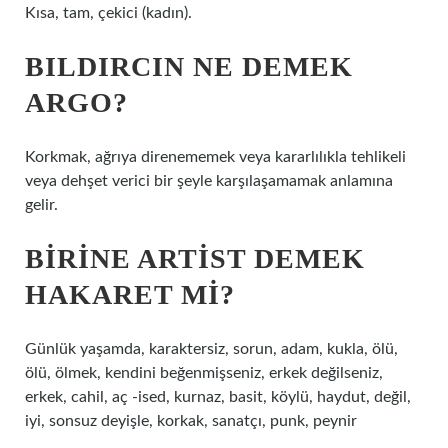
Kısa, tam, çekici (kadın).
BILDIRCIN NE DEMEK
ARGO?
Korkmak, ağrıya direnememek veya kararlılıkla tehlikeli
veya dehşet verici bir şeyle karşılaşamamak anlamına
gelir.
BIRINE ARTIST DEMEK
HAKARET MI?
Günlük yaşamda, karaktersiz, sorun, adam, kukla, ölü,
ölü, ölmek, kendini beğenmişseniz, erkek değilseniz,
erkek, cahil, aç -ised, kurnaz, basit, köylü, haydut, değil,
iyi, sonsuz deyişle, korkak, sanatçı, punk, peynir