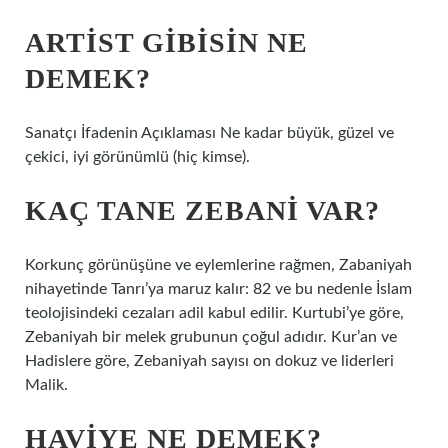
ARTIST GIBISIN NE
DEMEK?
Sanatçı İfadenin Açıklaması Ne kadar büyük, güzel ve
çekici, iyi görünümlü (hiç kimse).
KAÇ TANE ZEBANI VAR?
Korkunç görünüşüne ve eylemlerine rağmen, Zabaniyah
nihayetinde Tanrı’ya maruz kalır: 82 ve bu nedenle İslam
teolojisindeki cezaları adil kabul edilir. Kurtubi’ye göre,
Zebaniyah bir melek grubunun çoğul adıdır. Kur’an ve
Hadislere göre, Zebaniyah sayısı on dokuz ve liderleri
Malik.
HAVIYE NE DEMEK?