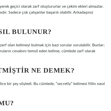
leyerek geçici olarak zarf oluştururlar ve çekim ekleri almazlar.
dır. Sadece çok çalışanlar başarılı olabilir. Arkadaşınız
SIL BULUNUR?
rf olan kelimeyi bulmak için bazı sorular sorulabilir. Bunlar;
oruların cevabını temsil eden kelime, cümlede zarf olarak
RTMIŞTIR NE DEMEK?
ce bir şey söyledi. Bu cümlede, “secretly” kelimesi fiilin nasıl
 MU?