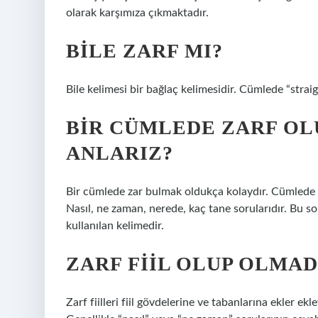
olarak karşımıza çıkmaktadır.
BILE ZARF MI?
Bile kelimesi bir bağlaç kelimesidir. Cümlede “strai
BIR CÜMLEDE ZARF OL
ANLARIZ?
Bir cümlede zar bulmak oldukça kolaydır. Cümlede za
Nasıl, ne zaman, nerede, kaç tane sorularıdır. Bu s
kullanılan kelimedir.
ZARF FIIL OLUP OLMAD
Zarf fiilleri fiil gövdelerine ve tabanlarına ekler ek