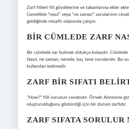
Zarf fiilleri fiil gövdelerine ve tabanlarına ekler ek
Genellikle “nasıl” veya “ne zaman” sorularının cevabı
geldiğinde misafir odasında çalışın.
BIR CÜMLEDE ZARF NA
Bir cümlede zar bulmak oldukça kolaydır. Cümlede za
Nasıl, ne zaman, nerede, kaç tane sorularıdır. Bu s
kullanılan kelimedir.
ZARF BIR SIFATI BELI
“How?” fiili sorunun cevabıdır. Örnek: Annesine gizli
oluşturulduğunu gösterdiği için bir durum zarfıdır.
ZARF SIFATA SORULUR