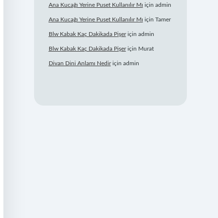
Ana Kucağı Yerine Puset Kullanılır Mı
için
admin
Ana Kucağı Yerine Puset Kullanılır Mı
için
Tamer
Blw Kabak Kaç Dakikada Pişer
için
admin
Blw Kabak Kaç Dakikada Pişer
için
Murat
Divan Dini Anlamı Nedir
için
admin