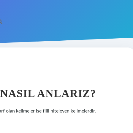
 NASIL ANLARIZ?
rf olan kelimeler ise fiili niteleyen kelimelerdir.