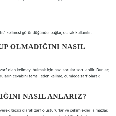
ght” kelimesi göründüğünde, bağlaç olarak kullanılır.
UP OLMADIĞINI NASIL
rf olan kelimeyi bulmak için bazı sorular sorulabilir. Bunlar;
oruların cevabını temsil eden kelime, cümlede zarf olarak
IĞINI NASIL ANLARIZ?
leyerek geçici olarak zarf oluştururlar ve çekim ekleri almazlar.