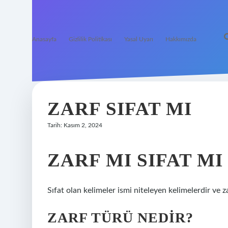
Anasayfa
Gizlilik Politikası
Yasal Uyarı
Hakkımızda
ZARF SIFAT MI
Tarih: Kasım 2, 2024
ZARF MI SIFAT MI
Sıfat olan kelimeler ismi niteleyen kelimelerdir ve za
ZARF TÜRÜ NEDIR?