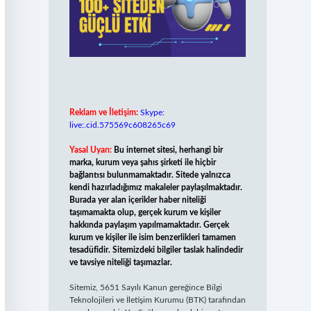
Reklam ve İletişim:
Skype:
live:.cid.575569c608265c69
Yasal Uyarı:
Bu internet sitesi, herhangi bir
marka, kurum veya şahıs şirketi ile hiçbir
bağlantısı bulunmamaktadır. Sitede yalnızca
kendi hazırladığımız makaleler paylaşılmaktadır.
Burada yer alan içerikler haber niteliği
taşımamakta olup, gerçek kurum ve kişiler
hakkında paylaşım yapılmamaktadır. Gerçek
kurum ve kişiler ile isim benzerlikleri tamamen
tesadüfidir. Sitemizdeki bilgiler taslak halindedir
ve tavsiye niteliği taşımazlar.
Sitemiz, 5651 Sayılı Kanun gereğince Bilgi
Teknolojileri ve İletişim Kurumu (BTK) tarafından