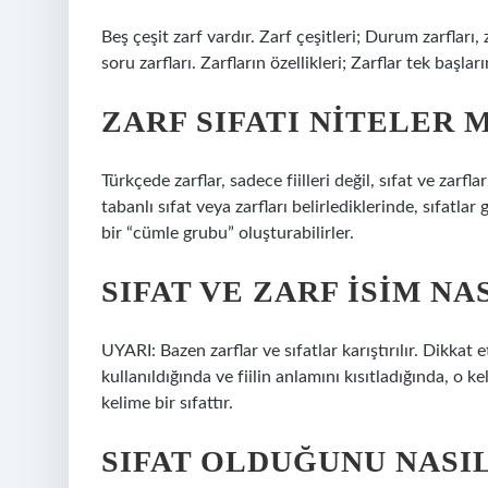
Beş çeşit zarf vardır. Zarf çeşitleri; Durum zarfları, 
soru zarfları. Zarfların özellikleri; Zarflar tek başlar
ZARF SIFATI NITELER M
Türkçede zarflar, sadece fiilleri değil, sıfat ve zarfl
tabanlı sıfat veya zarfları belirlediklerinde, sıfatla
bir “cümle grubu” oluşturabilirler.
SIFAT VE ZARF ISIM NA
UYARI: Bazen zarflar ve sıfatlar karıştırılır. Dikkat
kullanıldığında ve fiilin anlamını kısıtladığında, o ke
kelime bir sıfattır.
SIFAT OLDUĞUNU NASI