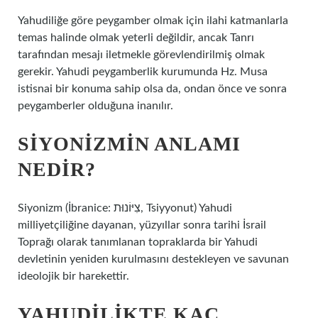
Yahudiliğe göre peygamber olmak için ilahi katmanlarla
temas halinde olmak yeterli değildir, ancak Tanrı
tarafından mesajı iletmekle görevlendirilmiş olmak
gerekir. Yahudi peygamberlik kurumunda Hz. Musa
istisnai bir konuma sahip olsa da, ondan önce ve sonra
peygamberler olduğuna inanılır.
SIYONIZMIN ANLAMI
NEDIR?
Siyonizm (İbranice: צִיּוֹנוּת, Tsiyyonut) Yahudi
milliyetçiliğine dayanan, yüzyıllar sonra tarihi İsrail
Toprağı olarak tanımlanan topraklarda bir Yahudi
devletinin yeniden kurulmasını destekleyen ve savunan
ideolojik bir harekettir.
YAHUDILIKTE KAÇ