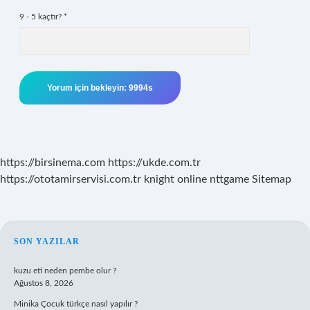
9 - 5 kaçtır?
*
https://birsinema.com
https://ukde.com.tr
https://ototamirservisi.com.tr
knight online
nttgame
Sitemap
SIDEBAR
SON YAZILAR
kuzu eti neden pembe olur ?
Ağustos 8, 2026
Minika Çocuk türkçe nasıl yapılır ?