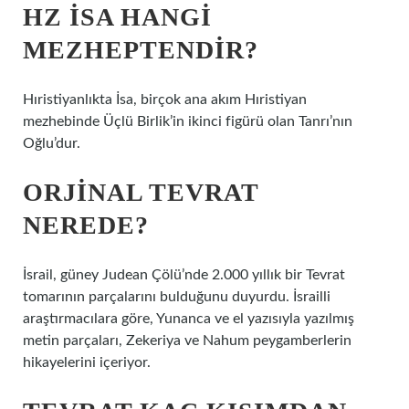
HZ İSA HANGI
MEZHEPTENDIR?
Hıristiyanlıkta İsa, birçok ana akım Hıristiyan
mezhebinde Üçlü Birlik’in ikinci figürü olan Tanrı’nın
Oğlu’dur.
ORJINAL TEVRAT
NEREDE?
İsrail, güney Judean Çölü’nde 2.000 yıllık bir Tevrat
tomarının parçalarını bulduğunu duyurdu. İsrailli
araştırmacılara göre, Yunanca ve el yazısıyla yazılmış
metin parçaları, Zekeriya ve Nahum peygamberlerin
hikayelerini içeriyor.