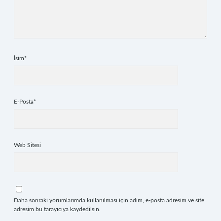
İsim*
E-Posta*
Web Sitesi
Daha sonraki yorumlarımda kullanılması için adım, e-posta adresim ve site
adresim bu tarayıcıya kaydedilsin.