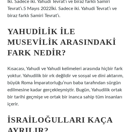
İki. Sadece iki. Yahudi Tevrat’ı ve biraz farklı Samiri
Tevrat’ı.5 Mayıs 2022İki. Sadece iki. Yahudi Tevrat’ı ve
biraz farklı Samiri Tevrat’ı.
YAHUDILIK ILE
MUSEVILIK ARASINDAKI
FARK NEDIR?
Kısacası, Yahudi ve Yahudi kelimeleri arasında hiçbir fark
yoktur. Yahudilik bir ırk değildir ve sosyal ve dini aktarım,
büyük Roma İmparatorluğu’nun baba tarafından sürgün
edilmesine kadar gerçekleşmiştir. Bugün, Yahudilik ortak
bir tarihi geçmişe ve ortak bir inanca sahip tüm insanları
içerir.
İSRAILOĞULLARI KAÇA
AYRILIR?