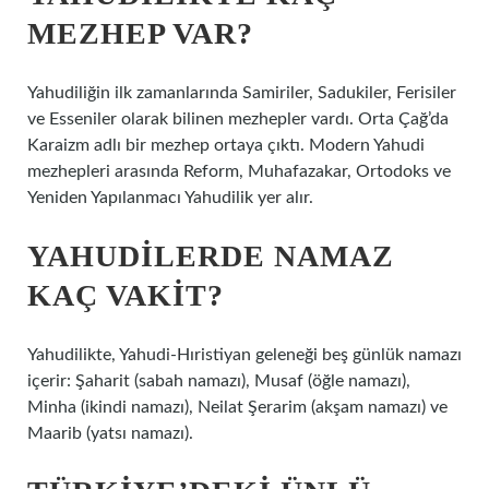
MEZHEP VAR?
Yahudiliğin ilk zamanlarında Samiriler, Sadukiler, Ferisiler
ve Esseniler olarak bilinen mezhepler vardı. Orta Çağ’da
Karaizm adlı bir mezhep ortaya çıktı. Modern Yahudi
mezhepleri arasında Reform, Muhafazakar, Ortodoks ve
Yeniden Yapılanmacı Yahudilik yer alır.
YAHUDILERDE NAMAZ
KAÇ VAKIT?
Yahudilikte, Yahudi-Hıristiyan geleneği beş günlük namazı
içerir: Şaharit (sabah namazı), Musaf (öğle namazı),
Minha (ikindi namazı), Neilat Şerarim (akşam namazı) ve
Maarib (yatsı namazı).