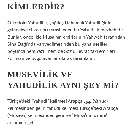
KIMLERDIR?
Ortodoks Yahudilik, çağdaş Hahamlık Yahudiliğinin
gelenekselci kolunu temsil eden bir Yahudilik mezhebidir.
Bunlar, öncelikle Musa’nın emirlerinin Yahweh tarafından
Sina Dağı’nda vahyedilmesinden bu yana nesiller
boyunca hem Yazılı hem de Sözlü Tevrat’taki emirleri
koruyan ve uygulayanlar olarak tanımlanır.
MUSEVILIK VE
YAHUDILIK AYNI ŞEY MI?
Türkçe’deki “Yahudi” kelimesi Arapça يهود (Yahud)
kelimesinden gelir. Yahudi kelimesi Türkçe’deki Arapça
(Mūsawī) kelimesinden gelir ve “Musa’nın izinde”
anlamına gelir.