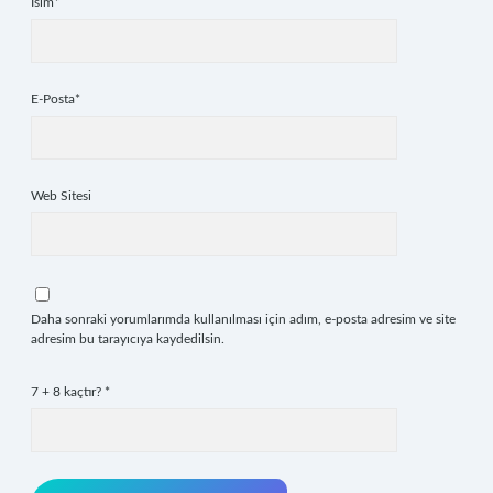
İsim*
E-Posta*
Web Sitesi
Daha sonraki yorumlarımda kullanılması için adım, e-posta adresim ve site
adresim bu tarayıcıya kaydedilsin.
7 + 8 kaçtır?
*