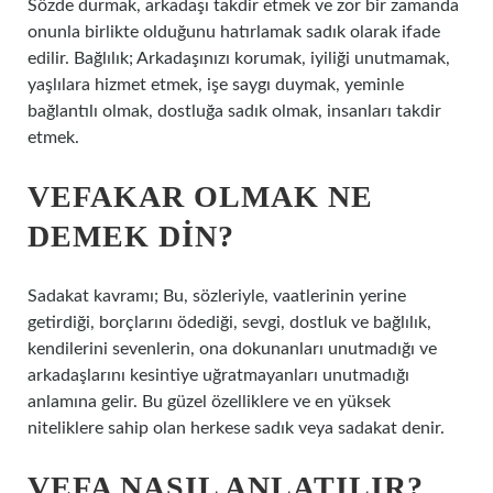
Sözde durmak, arkadaşı takdir etmek ve zor bir zamanda
onunla birlikte olduğunu hatırlamak sadık olarak ifade
edilir. Bağlılık; Arkadaşınızı korumak, iyiliği unutmamak,
yaşlılara hizmet etmek, işe saygı duymak, yeminle
bağlantılı olmak, dostluğa sadık olmak, insanları takdir
etmek.
VEFAKAR OLMAK NE
DEMEK DIN?
Sadakat kavramı; Bu, sözleriyle, vaatlerinin yerine
getirdiği, borçlarını ödediği, sevgi, dostluk ve bağlılık,
kendilerini sevenlerin, ona dokunanları unutmadığı ve
arkadaşlarını kesintiye uğratmayanları unutmadığı
anlamına gelir. Bu güzel özelliklere ve en yüksek
niteliklere sahip olan herkese sadık veya sadakat denir.
VEFA NASIL ANLATILIR?