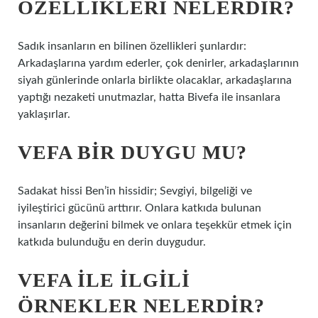
ÖZELLIKLERI NELERDIR?
Sadık insanların en bilinen özellikleri şunlardır:
Arkadaşlarına yardım ederler, çok denirler, arkadaşlarının
siyah günlerinde onlarla birlikte olacaklar, arkadaşlarına
yaptığı nezaketi unutmazlar, hatta Bivefa ile insanlara
yaklaşırlar.
VEFA BIR DUYGU MU?
Sadakat hissi Ben’in hissidir; Sevgiyi, bilgeliği ve
iyileştirici gücünü arttırır. Onlara katkıda bulunan
insanların değerini bilmek ve onlara teşekkür etmek için
katkıda bulunduğu en derin duygudur.
VEFA ILE ILGILI
ÖRNEKLER NELERDIR?