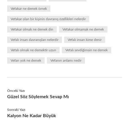
Vefakar ne demek örnek
Vefakar olan bir kişinin davranış özellikleri nelerdir
Vefakar olmak ne demek din
Vefakar olmamak ne demek
Vefalı insan davranışları nelerdir
Vefalı insan kime denir
Vefalı olmak ne demektir uzun
Vefalı sevdiğimsin ne demek
Vefan yok ne demek
Vefanın anlamı nedir
Önceki Yazı
Güzel Söz Söylemek Sevap Mı
Sonraki Yazı
Kalyon Ne Kadar Büyük