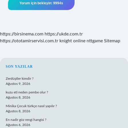
https://birsinema.com
https://ukde.com.tr
https://ototamirservisi.com.tr
knight online
nttgame
Sitemap
SIDEBAR
SON YAZILAR
Zerdüştler kimdir ?
Ağustos 9, 2026
kuzu eti neden pembe olur ?
Ağustos 8, 2026
Minika Çocuk türkçe nasıl yapılır ?
Ağustos 8, 2026
En nadir göz rengi hangisi ?
Ağustos 6, 2026