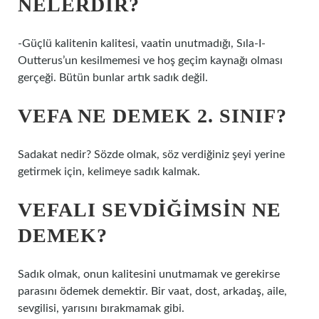
NELERDIR?
-Güçlü kalitenin kalitesi, vaatin unutmadığı, Sıla-I-
Outterus’un kesilmemesi ve hoş geçim kaynağı olması
gerçeği. Bütün bunlar artık sadık değil.
VEFA NE DEMEK 2. SINIF?
Sadakat nedir? Sözde olmak, söz verdiğiniz şeyi yerine
getirmek için, kelimeye sadık kalmak.
VEFALI SEVDIĞIMSIN NE
DEMEK?
Sadık olmak, onun kalitesini unutmamak ve gerekirse
parasını ödemek demektir. Bir vaat, dost, arkadaş, aile,
sevgilisi, yarısını bırakmamak gibi.