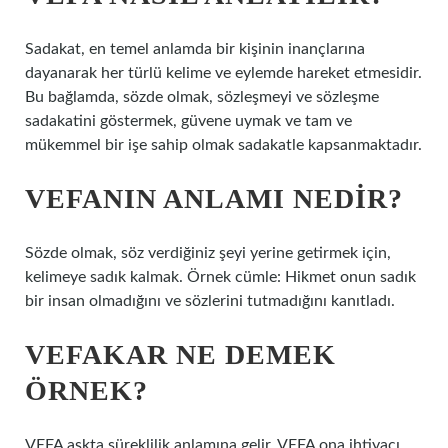
Sadakat, en temel anlamda bir kişinin inançlarına
dayanarak her türlü kelime ve eylemde hareket etmesidir.
Bu bağlamda, sözde olmak, sözleşmeyi ve sözleşme
sadakatini göstermek, güvene uymak ve tam ve
mükemmel bir işe sahip olmak sadakatle kapsanmaktadır.
VEFANIN ANLAMI NEDIR?
Sözde olmak, söz verdiğiniz şeyi yerine getirmek için,
kelimeye sadık kalmak. Örnek cümle: Hikmet onun sadık
bir insan olmadığını ve sözlerini tutmadığını kanıtladı.
VEFAKAR NE DEMEK
ÖRNEK?
VEFA aşkta süreklilik anlamına gelir. VEFA ona ihtiyacı