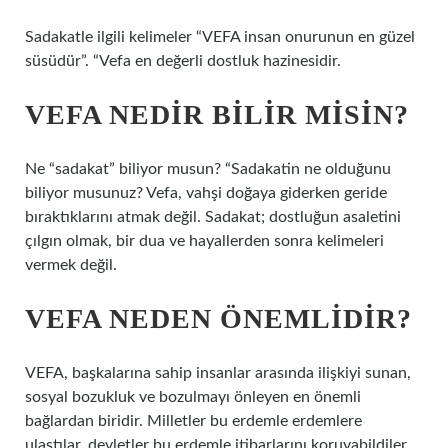
Sadakatle ilgili kelimeler “VEFA insan onurunun en güzel
süsüdür”. “Vefa en değerli dostluk hazinesidir.
VEFA NEDIR BILIR MISIN?
Ne “sadakat” biliyor musun? “Sadakatin ne olduğunu
biliyor musunuz? Vefa, vahşi doğaya giderken geride
bıraktıklarını atmak değil. Sadakat; dostluğun asaletini
çılgın olmak, bir dua ve hayallerden sonra kelimeleri
vermek değil.
VEFA NEDEN ÖNEMLIDIR?
VEFA, başkalarına sahip insanlar arasında ilişkiyi sunan,
sosyal bozukluk ve bozulmayı önleyen en önemli
bağlardan biridir. Milletler bu erdemle erdemlere
ulaştılar, devletler bu erdemle itibarlarını koruyabildiler