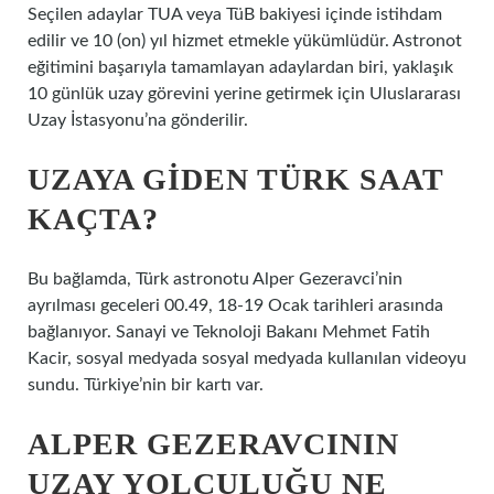
Seçilen adaylar TUA veya TüB bakiyesi içinde istihdam
edilir ve 10 (on) yıl hizmet etmekle yükümlüdür. Astronot
eğitimini başarıyla tamamlayan adaylardan biri, yaklaşık
10 günlük uzay görevini yerine getirmek için Uluslararası
Uzay İstasyonu’na gönderilir.
UZAYA GIDEN TÜRK SAAT
KAÇTA?
Bu bağlamda, Türk astronotu Alper Gezeravci’nin
ayrılması geceleri 00.49, 18-19 Ocak tarihleri ​​arasında
bağlanıyor. Sanayi ve Teknoloji Bakanı Mehmet Fatih
Kacir, sosyal medyada sosyal medyada kullanılan videoyu
sundu. Türkiye’nin bir kartı var.
ALPER GEZERAVCININ
UZAY YOLCULUĞU NE