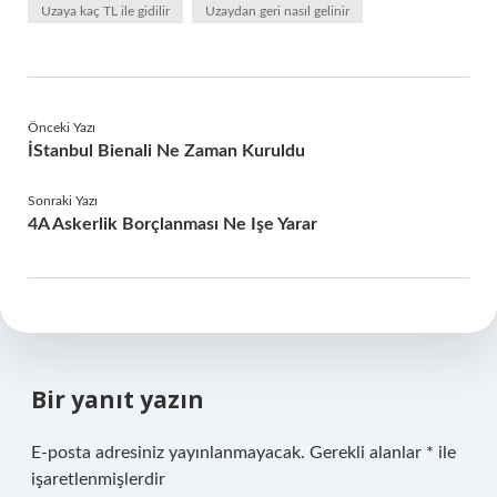
Uzaya kaç TL ile gidilir
Uzaydan geri nasıl gelinir
Önceki Yazı
İStanbul Bienali Ne Zaman Kuruldu
Sonraki Yazı
4A Askerlik Borçlanması Ne Işe Yarar
Bir yanıt yazın
E-posta adresiniz yayınlanmayacak.
Gerekli alanlar
*
ile
işaretlenmişlerdir