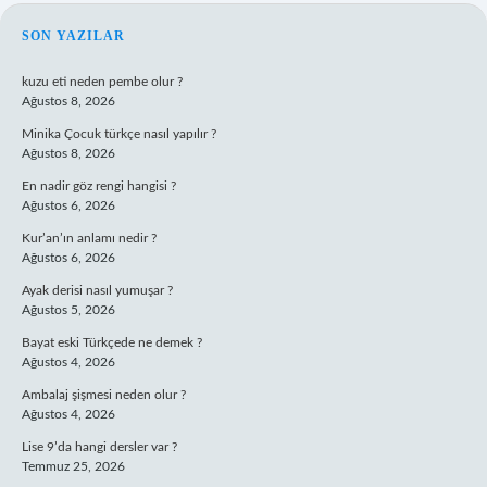
SIDEBAR
SON YAZILAR
kuzu eti neden pembe olur ?
Ağustos 8, 2026
Minika Çocuk türkçe nasıl yapılır ?
Ağustos 8, 2026
En nadir göz rengi hangisi ?
Ağustos 6, 2026
Kur’an’ın anlamı nedir ?
Ağustos 6, 2026
Ayak derisi nasıl yumuşar ?
Ağustos 5, 2026
Bayat eski Türkçede ne demek ?
Ağustos 4, 2026
Ambalaj şişmesi neden olur ?
Ağustos 4, 2026
Lise 9’da hangi dersler var ?
Temmuz 25, 2026