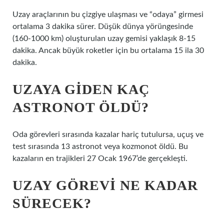
Uzay araçlarının bu çizgiye ulaşması ve “odaya” girmesi
ortalama 3 dakika sürer. Düşük dünya yörüngesinde
(160-1000 km) oluşturulan uzay gemisi yaklaşık 8-15
dakika. Ancak büyük roketler için bu ortalama 15 ila 30
dakika.
UZAYA GIDEN KAÇ
ASTRONOT ÖLDÜ?
Oda görevleri sırasında kazalar hariç tutulursa, uçuş ve
test sırasında 13 astronot veya kozmonot öldü. Bu
kazaların en trajikleri 27 Ocak 1967’de gerçekleşti.
UZAY GÖREVI NE KADAR
SÜRECEK?