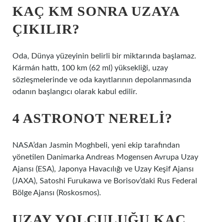
KAÇ KM SONRA UZAYA
ÇIKILIR?
Oda, Dünya yüzeyinin belirli bir miktarında başlamaz.
Kármán hattı, 100 km (62 ml) yüksekliği, uzay
sözleşmelerinde ve oda kayıtlarının depolanmasında
odanın başlangıcı olarak kabul edilir.
4 ASTRONOT NERELI?
NASA’dan Jasmin Moghbeli, yeni ekip tarafından
yönetilen Danimarka Andreas Mogensen Avrupa Uzay
Ajansı (ESA), Japonya Havacılığı ve Uzay Keşif Ajansı
(JAXA), Satoshi Furukawa ve Borisov’daki Rus Federal
Bölge Ajansı (Roskosmos).
UZAY YOLCULUĞU KAÇ