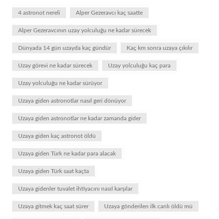
4 astronot nereli
Alper Gezeravcı kaç saatte
Alper Gezeravcının uzay yolculuğu ne kadar sürecek
Dünyada 14 gün uzayda kaç gündür
Kaç km sonra uzaya çıkılır
Uzay görevi ne kadar sürecek
Uzay yolculuğu kaç para
Uzay yolculuğu ne kadar sürüyor
Uzaya giden astronotlar nasıl geri dönüyor
Uzaya giden astronotlar ne kadar zamanda gider
Uzaya giden kaç astronot öldü
Uzaya giden Türk ne kadar para alacak
Uzaya giden Türk saat kaçta
Uzaya gidenler tuvalet ihtiyacını nasıl karşılar
Uzaya gitmek kaç saat sürer
Uzaya gönderilen ilk canlı öldü mü