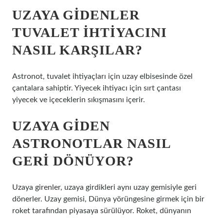
UZAYA GIDENLER
TUVALET IHTIYACINI
NASIL KARŞILAR?
Astronot, tuvalet ihtiyaçları için uzay elbisesinde özel
çantalara sahiptir. Yiyecek ihtiyacı için sırt çantası
yiyecek ve içeceklerin sıkışmasını içerir.
UZAYA GIDEN
ASTRONOTLAR NASIL
GERI DÖNÜYOR?
Uzaya girenler, uzaya girdikleri aynı uzay gemisiyle geri
dönerler. Uzay gemisi, Dünya yörüngesine girmek için bir
roket tarafından piyasaya sürülüyor. Roket, dünyanın