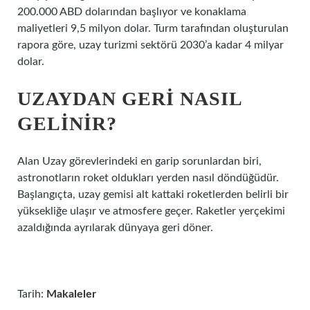
200.000 ABD dolarından başlıyor ve konaklama
maliyetleri 9,5 milyon dolar. Turm tarafından oluşturulan
rapora göre, uzay turizmi sektörü 2030’a kadar 4 milyar
dolar.
UZAYDAN GERI NASIL
GELINIR?
Alan Uzay görevlerindeki en garip sorunlardan biri,
astronotların roket oldukları yerden nasıl döndüğüdür.
Başlangıçta, uzay gemisi alt kattaki roketlerden belirli bir
yüksekliğe ulaşır ve atmosfere geçer. Raketler yerçekimi
azaldığında ayrılarak dünyaya geri döner.
Tarih:
Makaleler