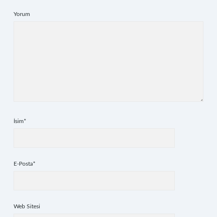
Yorum
İsim*
E-Posta*
Web Sitesi