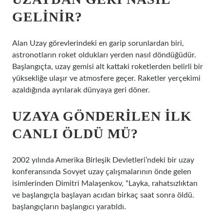
GELINIR?
Alan Uzay görevlerindeki en garip sorunlardan biri,
astronotların roket oldukları yerden nasıl döndüğüdür.
Başlangıçta, uzay gemisi alt kattaki roketlerden belirli bir
yüksekliğe ulaşır ve atmosfere geçer. Raketler yerçekimi
azaldığında ayrılarak dünyaya geri döner.
UZAYA GÖNDERILEN ILK
CANLI ÖLDÜ MÜ?
2002 yılında Amerika Birleşik Devletleri’ndeki bir uzay
konferansında Sovyet uzay çalışmalarının önde gelen
isimlerinden Dimitri Malaşenkov, “Layka, rahatsızlıktan
ve başlangıçla başlayan acıdan birkaç saat sonra öldü.
başlangıçların başlangıcı yaratıldı.