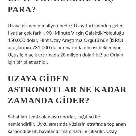
PARA?
Uzaya girmenin maliyeti nedir? Uzay turizminden gelen
fiyatlar çok farklı. 90 -Minute Virgin Galaktik Yolculuğu
450.000 dolar, Hint Uzay Araştırma Örgütü’nün (ISRO)
uçuşlarının 731.000 dolar civarında olması bekleniyor.
Uçuş için açık artırmada 28 milyon dolarlık Blue Origin
için bir bilet satıldı.
UZAYA GIDEN
ASTRONOTLAR NE KADAR
ZAMANDA GIDER?
Sabahları temiz olan astronotlar, kağıt su ile
nemlendirilir. Uyku sırasında yüzlerin etrafında toplanan
karbondioksit, havalandırma cihazı ile çıkarılır. Uzay