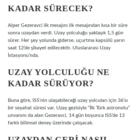
KADAR SÜRECEK?
Alper Gezeravci ilk mesajını ilk mesajından kısa bir süre
sonra uzaydan verdi. Uzay yolculuğu yaklaşık 1,5 gün
sürer. Her şey yolunda giderse, uçurtma kapsülü yarın
saat 12’de şikayet edilecektir. Uluslararası Uzay
İstasyonu’nda.
UZAY YOLCULUĞU NE
KADAR SÜRÜYOR?
Buna göre, ISS’nin ulaşabileceği uzay yolcuları için 36’sı
bir seyahat süresi var. Uzay gezisiyle “İlk Türk astronotu”
unvanını da alan Gezeravci, 14 gün boyunca ISS’de 13
farklı bilimsel deney üzerinde çalışacak.
UZAYDAN GERI NASIL