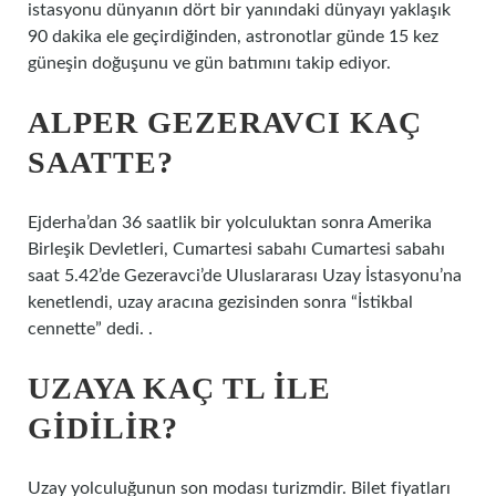
istasyonu dünyanın dört bir yanındaki dünyayı yaklaşık
90 dakika ele geçirdiğinden, astronotlar günde 15 kez
güneşin doğuşunu ve gün batımını takip ediyor.
ALPER GEZERAVCI KAÇ
SAATTE?
Ejderha’dan 36 saatlik bir yolculuktan sonra Amerika
Birleşik Devletleri, Cumartesi sabahı Cumartesi sabahı
saat 5.42’de Gezeravci’de Uluslararası Uzay İstasyonu’na
kenetlendi, uzay aracına gezisinden sonra “İstikbal
cennette” dedi. .
UZAYA KAÇ TL ILE
GIDILIR?
Uzay yolculuğunun son modası turizmdir. Bilet fiyatları