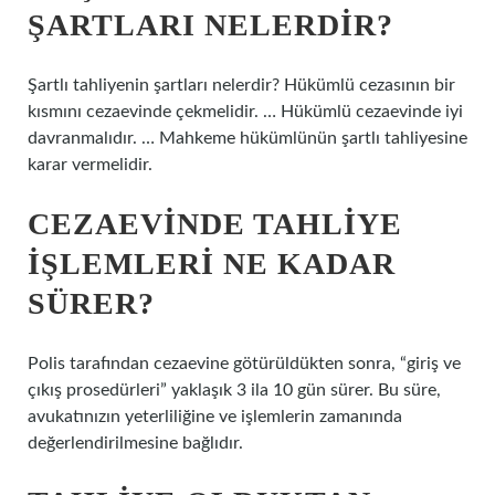
ŞARTLARI NELERDIR?
Şartlı tahliyenin şartları nelerdir? Hükümlü cezasının bir
kısmını cezaevinde çekmelidir. … Hükümlü cezaevinde iyi
davranmalıdır. … Mahkeme hükümlünün şartlı tahliyesine
karar vermelidir.
CEZAEVINDE TAHLIYE
IŞLEMLERI NE KADAR
SÜRER?
Polis tarafından cezaevine götürüldükten sonra, “giriş ve
çıkış prosedürleri” yaklaşık 3 ila 10 gün sürer. Bu süre,
avukatınızın yeterliliğine ve işlemlerin zamanında
değerlendirilmesine bağlıdır.