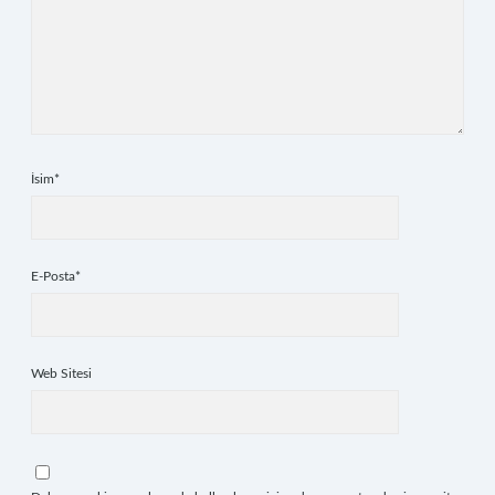
İsim*
E-Posta*
Web Sitesi