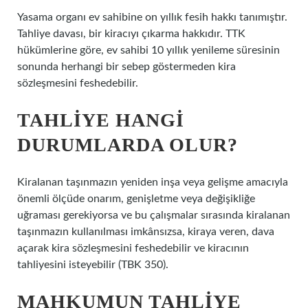
Yasama organı ev sahibine on yıllık fesih hakkı tanımıştır.
Tahliye davası, bir kiracıyı çıkarma hakkıdır. TTK
hükümlerine göre, ev sahibi 10 yıllık yenileme süresinin
sonunda herhangi bir sebep göstermeden kira
sözleşmesini feshedebilir.
TAHLIYE HANGI
DURUMLARDA OLUR?
Kiralanan taşınmazın yeniden inşa veya gelişme amacıyla
önemli ölçüde onarım, genişletme veya değişikliğe
uğraması gerekiyorsa ve bu çalışmalar sırasında kiralanan
taşınmazın kullanılması imkânsızsa, kiraya veren, dava
açarak kira sözleşmesini feshedebilir ve kiracının
tahliyesini isteyebilir (TBK 350).
MAHKUMUN TAHLIYE