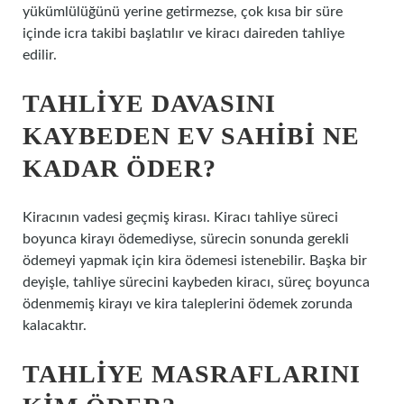
yükümlülüğünü yerine getirmezse, çok kısa bir süre
içinde icra takibi başlatılır ve kiracı daireden tahliye
edilir.
TAHLIYE DAVASINI
KAYBEDEN EV SAHIBI NE
KADAR ÖDER?
Kiracının vadesi geçmiş kirası. Kiracı tahliye süreci
boyunca kirayı ödemediyse, sürecin sonunda gerekli
ödemeyi yapmak için kira ödemesi istenebilir. Başka bir
deyişle, tahliye sürecini kaybeden kiracı, süreç boyunca
ödenmemiş kirayı ve kira taleplerini ödemek zorunda
kalacaktır.
TAHLIYE MASRAFLARINI