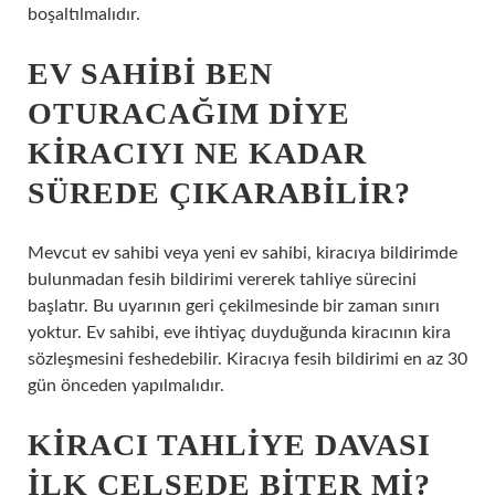
boşaltılmalıdır.
EV SAHIBI BEN
OTURACAĞIM DIYE
KIRACIYI NE KADAR
SÜREDE ÇIKARABILIR?
Mevcut ev sahibi veya yeni ev sahibi, kiracıya bildirimde
bulunmadan fesih bildirimi vererek tahliye sürecini
başlatır. Bu uyarının geri çekilmesinde bir zaman sınırı
yoktur. Ev sahibi, eve ihtiyaç duyduğunda kiracının kira
sözleşmesini feshedebilir. Kiracıya fesih bildirimi en az 30
gün önceden yapılmalıdır.
KIRACI TAHLIYE DAVASI
ILK CELSEDE BITER MI?