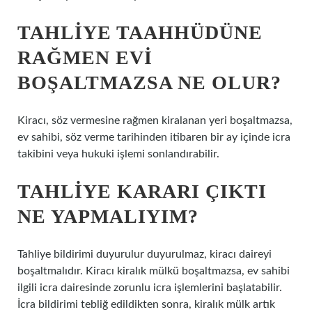
TAHLIYE TAAHHÜDÜNE
RAĞMEN EVI
BOŞALTMAZSA NE OLUR?
Kiracı, söz vermesine rağmen kiralanan yeri boşaltmazsa,
ev sahibi, söz verme tarihinden itibaren bir ay içinde icra
takibini veya hukuki işlemi sonlandırabilir.
TAHLIYE KARARI ÇIKTI
NE YAPMALIYIM?
Tahliye bildirimi duyurulur duyurulmaz, kiracı daireyi
boşaltmalıdır. Kiracı kiralık mülkü boşaltmazsa, ev sahibi
ilgili icra dairesinde zorunlu icra işlemlerini başlatabilir.
İcra bildirimi tebliğ edildikten sonra, kiralık mülk artık