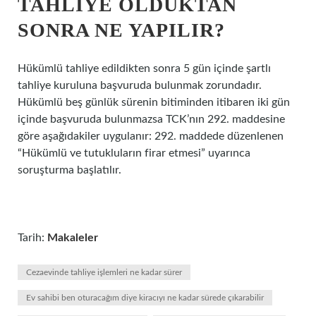
TAHLIYE OLDUKTAN
SONRA NE YAPILIR?
Hükümlü tahliye edildikten sonra 5 gün içinde şartlı
tahliye kuruluna başvuruda bulunmak zorundadır.
Hükümlü beş günlük sürenin bitiminden itibaren iki gün
içinde başvuruda bulunmazsa TCK’nın 292. maddesine
göre aşağıdakiler uygulanır: 292. maddede düzenlenen
“Hükümlü ve tutukluların firar etmesi” uyarınca
soruşturma başlatılır.
Tarih:
Makaleler
Cezaevinde tahliye işlemleri ne kadar sürer
Ev sahibi ben oturacağım diye kiracıyı ne kadar sürede çıkarabilir