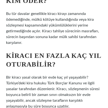
KIM ÖDER?
Bu tür davalar genellikle kiracı kirayı zamanında
ödemediğinde, mülkü kötüye kullandığında veya kira
sözleşmesi kapsamındaki yükümlülüklerini yerine
getirmediğinde açılır. Kiracı tahliye sürecinin masrafları,
sürecin başından sonuna kadar mülk sahibi tarafından
karşılanır.
KIRACI EN FAZLA KAÇ YIL
OTURABILIR?
Bir kiracı yasal olarak bir evde kaç yıl yaşayabilir?
Türkiye’deki kira hukuku Türk Borçlar Kanunu ve ilgili
yasalar tarafından düzenlenir. Kiracı, sözleşmenin süresi
boyunca belirli bir zaman sınırı olmaksızın bir evde
yaşayabilir, ancak sözleşme tarafların karşılıklı
anlaşmasıyla bu süre boyunca uzatılır.