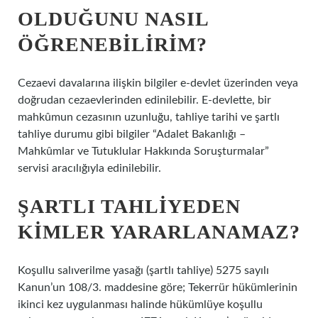
OLDUĞUNU NASIL
ÖĞRENEBILIRIM?
Cezaevi davalarına ilişkin bilgiler e-devlet üzerinden veya
doğrudan cezaevlerinden edinilebilir. E-devlette, bir
mahkûmun cezasının uzunluğu, tahliye tarihi ve şartlı
tahliye durumu gibi bilgiler “Adalet Bakanlığı –
Mahkûmlar ve Tutuklular Hakkında Soruşturmalar”
servisi aracılığıyla edinilebilir.
ŞARTLI TAHLIYEDEN
KIMLER YARARLANAMAZ?
Koşullu salıverilme yasağı (şartlı tahliye) 5275 sayılı
Kanun’un 108/3. maddesine göre; Tekerrür hükümlerinin
ikinci kez uygulanması halinde hükümlüye koşullu