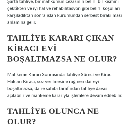
Şartlı tahliye, bir mahkumun cezasının belirli bir kısmını
çektikten ve iyi hal ve rehabilitasyon gibi belirli koşulları
karşıladıktan sonra ıslah kurumundan serbest bırakılması
anlamına gelir.
TAHLIYE KARARI ÇIKAN
KIRACI EVI
BOŞALTMAZSA NE OLUR?
Mahkeme Kararı Sonrasında Tahliye Süreci ve Kiracı
Hakları Kiracı, söz verilmesine rağmen daireyi
boşaltmazsa, daire sahibi tarafından tahliye davası
açılabilir ve mahkeme kararıyla işlemlere devam edilebilir.
TAHLIYE OLUNCA NE
OLUR?