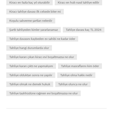
Kiracı en fazla kaç yıl oturabilir
Kiracı en hızlı nasıl tahliye edilir
Kiracı tahliye davası ilk celsede biter mi
Koşulu salıverme şartları nelerdir
Şartlı tahliyeden kimler yararlanamaz
Tahliye davası kaç TL 2024
Tahliye davasını kaybeden ev sahibi ne kadar öder
Tahliye hangi durumlarda olur
Tahliye kararı çıkan kiracı evi boşaltmazsa ne olur
Tahliye kararı çıktı ne yapmalıyım
Tahliye masraflarını kim öder
Tahliye olduktan sonra ne yapılır
Tahliye olma hakkı nedir
Tahliye olmak ne demek hukuk
Tahliye olunca ne olur
Tahliye taahhüdüne rağmen evi boşaltmazsa ne olur