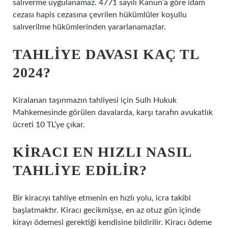
salıverme uygulanamaz. 4771 sayılı Kanun’a göre idam
cezası hapis cezasına çevrilen hükümlüler koşullu
salıverilme hükümlerinden yararlanamazlar.
TAHLIYE DAVASI KAÇ TL
2024?
Kiralanan taşınmazın tahliyesi için Sulh Hukuk
Mahkemesinde görülen davalarda, karşı tarafın avukatlık
ücreti 10 TL’ye çıkar.
KIRACI EN HIZLI NASIL
TAHLIYE EDILIR?
Bir kiracıyı tahliye etmenin en hızlı yolu, icra takibi
başlatmaktır. Kiracı gecikmişse, en az otuz gün içinde
kirayı ödemesi gerektiği kendisine bildirilir. Kiracı ödeme