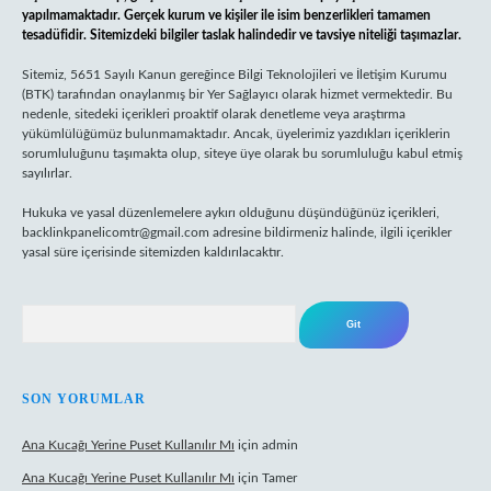
yapılmamaktadır. Gerçek kurum ve kişiler ile isim benzerlikleri tamamen
tesadüfidir. Sitemizdeki bilgiler taslak halindedir ve tavsiye niteliği taşımazlar.
Sitemiz, 5651 Sayılı Kanun gereğince Bilgi Teknolojileri ve İletişim Kurumu
(BTK) tarafından onaylanmış bir Yer Sağlayıcı olarak hizmet vermektedir. Bu
nedenle, sitedeki içerikleri proaktif olarak denetleme veya araştırma
yükümlülüğümüz bulunmamaktadır. Ancak, üyelerimiz yazdıkları içeriklerin
sorumluluğunu taşımakta olup, siteye üye olarak bu sorumluluğu kabul etmiş
sayılırlar.
Hukuka ve yasal düzenlemelere aykırı olduğunu düşündüğünüz içerikleri,
backlinkpanelicomtr@gmail.com
adresine bildirmeniz halinde, ilgili içerikler
yasal süre içerisinde sitemizden kaldırılacaktır.
Arama
SON YORUMLAR
Ana Kucağı Yerine Puset Kullanılır Mı
için
admin
Ana Kucağı Yerine Puset Kullanılır Mı
için
Tamer