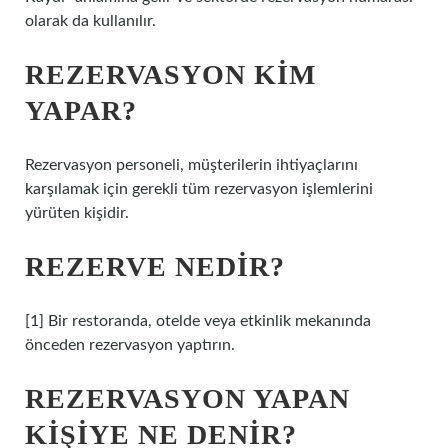
olarak da kullanılır.
REZERVASYON KIM
YAPAR?
Rezervasyon personeli, müşterilerin ihtiyaçlarını
karşılamak için gerekli tüm rezervasyon işlemlerini
yürüten kişidir.
REZERVE NEDIR?
[1] Bir restoranda, otelde veya etkinlik mekanında
önceden rezervasyon yaptırın.
REZERVASYON YAPAN
KIŞIYE NE DENIR?