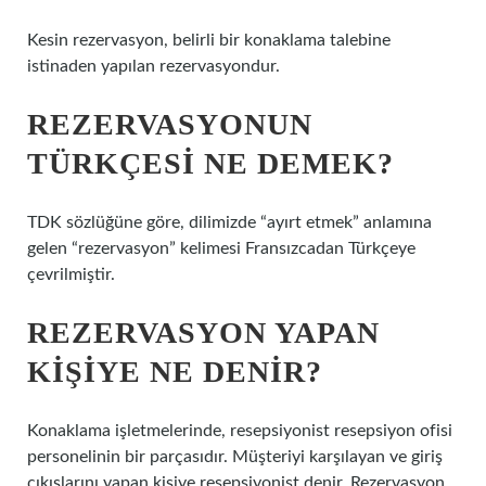
Kesin rezervasyon, belirli bir konaklama talebine
istinaden yapılan rezervasyondur.
REZERVASYONUN
TÜRKÇESI NE DEMEK?
TDK sözlüğüne göre, dilimizde “ayırt etmek” anlamına
gelen “rezervasyon” kelimesi Fransızcadan Türkçeye
çevrilmiştir.
REZERVASYON YAPAN
KIŞIYE NE DENIR?
Konaklama işletmelerinde, resepsiyonist resepsiyon ofisi
personelinin bir parçasıdır. Müşteriyi karşılayan ve giriş
çıkışlarını yapan kişiye resepsiyonist denir. Rezervasyon