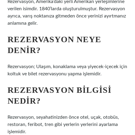
Rezervasyon, Amerika’daki yerli Amerikan yerleşimlerine
verilen isimdir. 1840’larda oluşturulmuştur. Rezervasyon
ayrıca, varış noktanıza gitmeden önce yerinizi ayırtmanız
anlamına gelir.
REZERVASYON NEYE
DENIR?
Rezervasyon; Ulaşım, konaklama veya yiyecek-içecek için
koltuk ve bilet rezervasyonu yapma işlemidir.
REZERVASYON BILGISI
NEDIR?
Rezervasyon, seyahatinizden önce otel, uçak, otobüs,
restoran, feribot, tren gibi yerlerin yerlerini ayarlama
işlemidir.