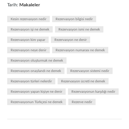
Tarih:
Makaleler
Kesin rezervasyon nedir
Rezervasyon bilgisi nedir
Rezervasyon işi ne demek
Rezervasyon ismi ne demek
Rezervasyon kim yapar
Rezervasyon ne denir
Rezervasyon neye denir
Rezervasyon numarası ne demek
Rezervasyon oluşturmak ne demek
Rezervasyon onaylandı ne demek
Rezervasyon sistemi nedir
Rezervasyon türleri nelerdir
Rezervasyon ücreti ne demek
Rezervasyon yapan kişiye ne denir
Rezervasyonun karşılığı nedir
Rezervasyonun Türkçesi ne demek
Rezerve nedir