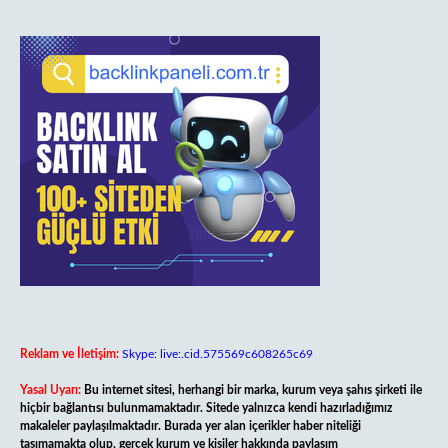
Reklam ve İletişim:
Skype: live:.cid.575569c608265c69
Yasal Uyarı:
Bu internet sitesi, herhangi bir marka, kurum veya şahıs şirketi ile
hiçbir bağlantısı bulunmamaktadır. Sitede yalnızca kendi hazırladığımız
makaleler paylaşılmaktadır. Burada yer alan içerikler haber niteliği
taşımamakta olup, gerçek kurum ve kişiler hakkında paylaşım