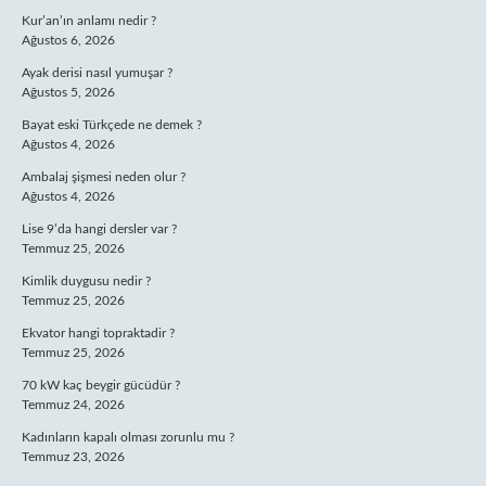
Kur’an’ın anlamı nedir ?
Ağustos 6, 2026
Ayak derisi nasıl yumuşar ?
Ağustos 5, 2026
Bayat eski Türkçede ne demek ?
Ağustos 4, 2026
Ambalaj şişmesi neden olur ?
Ağustos 4, 2026
Lise 9’da hangi dersler var ?
Temmuz 25, 2026
Kimlik duygusu nedir ?
Temmuz 25, 2026
Ekvator hangi topraktadir ?
Temmuz 25, 2026
70 kW kaç beygir gücüdür ?
Temmuz 24, 2026
Kadınların kapalı olması zorunlu mu ?
Temmuz 23, 2026