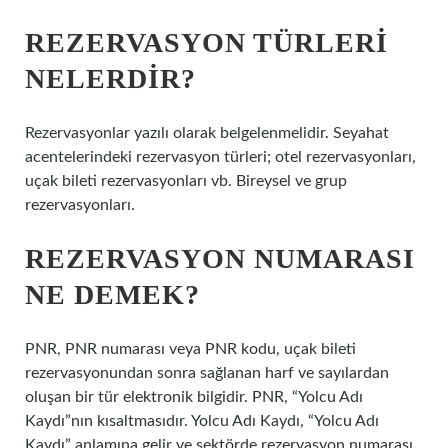
REZERVASYON TÜRLERI
NELERDIR?
Rezervasyonlar yazılı olarak belgelenmelidir. Seyahat
acentelerindeki rezervasyon türleri; otel rezervasyonları,
uçak bileti rezervasyonları vb. Bireysel ve grup
rezervasyonları.
REZERVASYON NUMARASI
NE DEMEK?
PNR, PNR numarası veya PNR kodu, uçak bileti
rezervasyonundan sonra sağlanan harf ve sayılardan
oluşan bir tür elektronik bilgidir. PNR, “Yolcu Adı
Kaydı”nın kısaltmasıdır. Yolcu Adı Kaydı, “Yolcu Adı
Kaydı” anlamına gelir ve sektörde rezervasyon numarası