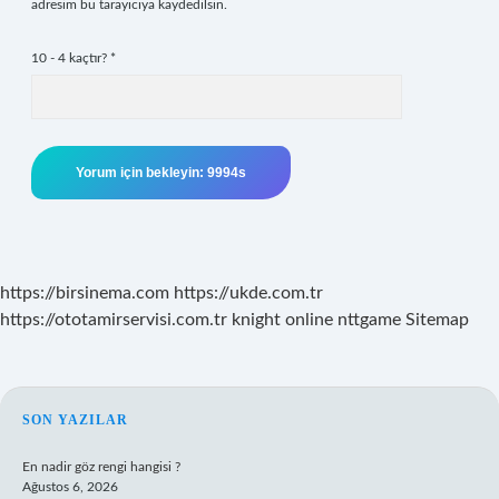
adresim bu tarayıcıya kaydedilsin.
10 - 4 kaçtır?
*
https://birsinema.com
https://ukde.com.tr
https://ototamirservisi.com.tr
knight online
nttgame
Sitemap
SIDEBAR
SON YAZILAR
En nadir göz rengi hangisi ?
Ağustos 6, 2026