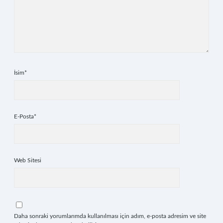
İsim*
E-Posta*
Web Sitesi
Daha sonraki yorumlarımda kullanılması için adım, e-posta adresim ve site