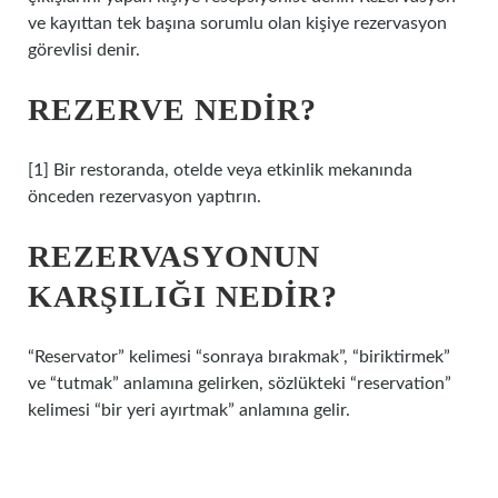
ve kayıttan tek başına sorumlu olan kişiye rezervasyon
görevlisi denir.
REZERVE NEDIR?
[1] Bir restoranda, otelde veya etkinlik mekanında
önceden rezervasyon yaptırın.
REZERVASYONUN
KARŞILIĞI NEDIR?
“Reservator” kelimesi “sonraya bırakmak”, “biriktirmek”
ve “tutmak” anlamına gelirken, sözlükteki “reservation”
kelimesi “bir yeri ayırtmak” anlamına gelir.