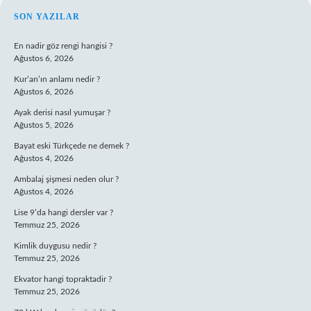
SIDEBAR
SON YAZILAR
En nadir göz rengi hangisi ?
Ağustos 6, 2026
Kur’an’ın anlamı nedir ?
Ağustos 6, 2026
Ayak derisi nasıl yumuşar ?
Ağustos 5, 2026
Bayat eski Türkçede ne demek ?
Ağustos 4, 2026
Ambalaj şişmesi neden olur ?
Ağustos 4, 2026
Lise 9’da hangi dersler var ?
Temmuz 25, 2026
Kimlik duygusu nedir ?
Temmuz 25, 2026
Ekvator hangi topraktadir ?
Temmuz 25, 2026