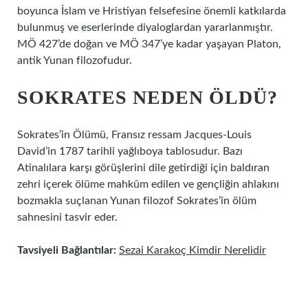
boyunca İslam ve Hristiyan felsefesine önemli katkılarda
bulunmuş ve eserlerinde diyaloglardan yararlanmıştır.
MÖ 427’de doğan ve MÖ 347’ye kadar yaşayan Platon,
antik Yunan filozofudur.
SOKRATES NEDEN ÖLDÜ?
Sokrates’in Ölümü, Fransız ressam Jacques-Louis
David’in 1787 tarihli yağlıboya tablosudur. Bazı
Atinalılara karşı görüşlerini dile getirdiği için baldıran
zehri içerek ölüme mahkûm edilen ve gençliğin ahlakını
bozmakla suçlanan Yunan filozof Sokrates’in ölüm
sahnesini tasvir eder.
Tavsiyeli Bağlantılar:
Sezai Karakoç Kimdir Nerelidir