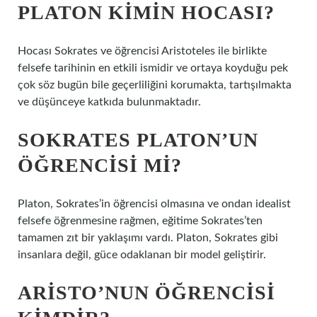
PLATON KIMIN HOCASI?
Hocası Sokrates ve öğrencisi Aristoteles ile birlikte
felsefe tarihinin en etkili ismidir ve ortaya koyduğu pek
çok söz bugün bile geçerliliğini korumakta, tartışılmakta
ve düşünceye katkıda bulunmaktadır.
SOKRATES PLATON’UN
ÖĞRENCISI MI?
Platon, Sokrates’in öğrencisi olmasına ve ondan idealist
felsefe öğrenmesine rağmen, eğitime Sokrates’ten
tamamen zıt bir yaklaşımı vardı. Platon, Sokrates gibi
insanlara değil, güce odaklanan bir model geliştirir.
ARISTO’NUN ÖĞRENCISI