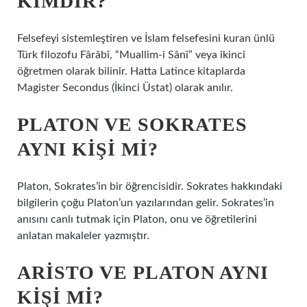
KIMDIR?
Felsefeyi sistemleştiren ve İslam felsefesini kuran ünlü
Türk filozofu Fârâbî, “Muallim-i Sânî” veya ikinci
öğretmen olarak bilinir. Hatta Latince kitaplarda
Magister Secondus (İkinci Üstat) olarak anılır.
PLATON VE SOKRATES
AYNI KIŞI MI?
Platon, Sokrates’in bir öğrencisidir. Sokrates hakkındaki
bilgilerin çoğu Platon’un yazılarından gelir. Sokrates’in
anısını canlı tutmak için Platon, onu ve öğretilerini
anlatan makaleler yazmıştır.
ARISTO VE PLATON AYNI
KIŞI MI?