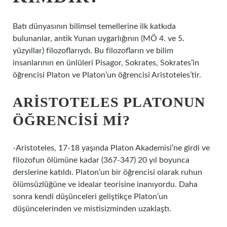
Batı dünyasının bilimsel temellerine ilk katkıda
bulunanlar, antik Yunan uygarlığının (MÖ 4. ve 5.
yüzyıllar) filozoflarıydı. Bu filozofların ve bilim
insanlarının en ünlüleri Pisagor, Sokrates, Sokrates’in
öğrencisi Platon ve Platon’un öğrencisi Aristoteles’tir.
ARISTOTELES PLATONUN
ÖĞRENCISI MI?
-Aristoteles, 17-18 yaşında Platon Akademisi’ne girdi ve
filozofun ölümüne kadar (367-347) 20 yıl boyunca
derslerine katıldı. Platon’un bir öğrencisi olarak ruhun
ölümsüzlüğüne ve idealar teorisine inanıyordu. Daha
sonra kendi düşünceleri geliştikçe Platon’un
düşüncelerinden ve mistisizminden uzaklaştı.