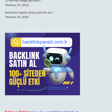
70 kW kaç beygir gücüdür ?
Temmuz 24, 2026
Kadınların kapalı olması zorunlu mu ?
Temmuz 23, 2026