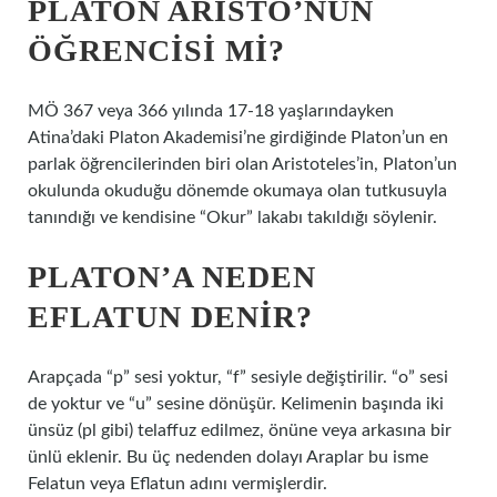
PLATON ARISTO’NUN
ÖĞRENCISI MI?
MÖ 367 veya 366 yılında 17-18 yaşlarındayken
Atina’daki Platon Akademisi’ne girdiğinde Platon’un en
parlak öğrencilerinden biri olan Aristoteles’in, Platon’un
okulunda okuduğu dönemde okumaya olan tutkusuyla
tanındığı ve kendisine “Okur” lakabı takıldığı söylenir.
PLATON’A NEDEN
EFLATUN DENIR?
Arapçada “p” sesi yoktur, “f” sesiyle değiştirilir. “o” sesi
de yoktur ve “u” sesine dönüşür. Kelimenin başında iki
ünsüz (pl gibi) telaffuz edilmez, önüne veya arkasına bir
ünlü eklenir. Bu üç nedenden dolayı Araplar bu isme
Felatun veya Eflatun adını vermişlerdir.