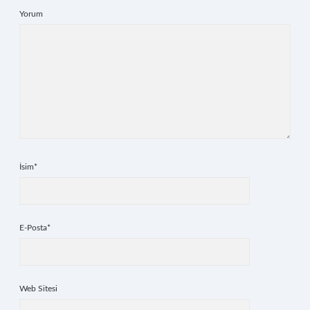
Yorum
İsim*
E-Posta*
Web Sitesi