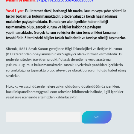
Reklam ve İletişim:
Skype: live:.cid.575569c608265c69
Yasal Uyarı:
Bu internet sitesi, herhangi bir marka, kurum veya şahıs şirketi ile
hiçbir bağlantısı bulunmamaktadır. Sitede yalnızca kendi hazırladığımız
makaleler paylaşılmaktadır. Burada yer alan içerikler haber niteliği
taşımamakta olup, gerçek kurum ve kişiler hakkında paylaşım
yapılmamaktadır. Gerçek kurum ve kişiler ile isim benzerlikleri tamamen
tesadüfidir. Sitemizdeki bilgiler taslak halindedir ve tavsiye niteliği taşımazlar.
Sitemiz, 5651 Sayılı Kanun gereğince Bilgi Teknolojileri ve İletişim Kurumu
(BTK) tarafından onaylanmış bir Yer Sağlayıcı olarak hizmet vermektedir. Bu
nedenle, sitedeki içerikleri proaktif olarak denetleme veya araştırma
yükümlülüğümüz bulunmamaktadır. Ancak, üyelerimiz yazdıkları içeriklerin
sorumluluğunu taşımakta olup, siteye üye olarak bu sorumluluğu kabul etmiş
sayılırlar.
Hukuka ve yasal düzenlemelere aykırı olduğunu düşündüğünüz içerikleri,
backlinkpanelicomtr@gmail.com
adresine bildirmeniz halinde, ilgili içerikler
yasal süre içerisinde sitemizden kaldırılacaktır.
Arama