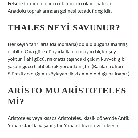
Felsefe tarihinin bilinen ilk filozofu olan Thales’in
Anadolu topraklarından gelmesi tesadüf değildir.
THALES NEYI SAVUNUR?
Her şeyin tanrılarla (daimonlarla) dolu olduğuna inanmış
olabilir. Ona göre dünyada ilahi olmayan hiçbir şey
yoktur. İlahi gücü, mıknatıs taşındaki çekim kuvveti gibi
yaşam gücü (ruh) olarak yorumlamıştır. (Bazıları ruhun
ölümsüz olduğunu söyleyen ilk kişinin o olduğuna inanır.)
ARISTO MU ARISTOTELES
MI?
Aristoteles veya kısaca Aristoteles, klasik dönemde Antik
Yunanistan’da yaşamış bir Yunan filozofu ve bilgedir.