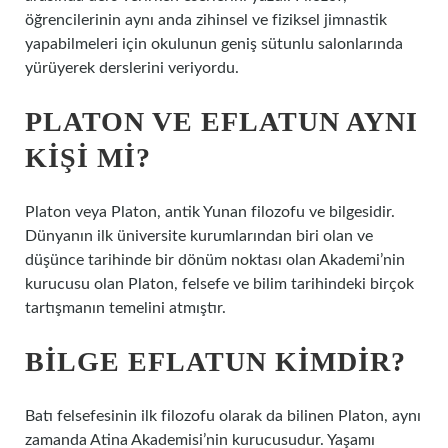
öğrencilerinin aynı anda zihinsel ve fiziksel jimnastik
yapabilmeleri için okulunun geniş sütunlu salonlarında
yürüyerek derslerini veriyordu.
PLATON VE EFLATUN AYNI
KIŞI MI?
Platon veya Platon, antik Yunan filozofu ve bilgesidir.
Dünyanın ilk üniversite kurumlarından biri olan ve
düşünce tarihinde bir dönüm noktası olan Akademi’nin
kurucusu olan Platon, felsefe ve bilim tarihindeki birçok
tartışmanın temelini atmıştır.
BILGE EFLATUN KIMDIR?
Batı felsefesinin ilk filozofu olarak da bilinen Platon, aynı
zamanda Atina Akademisi’nin kurucusudur. Yaşamı