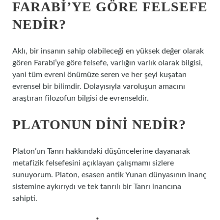
FARABI’YE GÖRE FELSEFE
NEDIR?
Aklı, bir insanın sahip olabileceği en yüksek değer olarak
gören Farabi’ye göre felsefe, varlığın varlık olarak bilgisi,
yani tüm evreni önümüze seren ve her şeyi kuşatan
evrensel bir bilimdir. Dolayısıyla varoluşun amacını
araştıran filozofun bilgisi de evrenseldir.
PLATONUN DINI NEDIR?
Platon’un Tanrı hakkındaki düşüncelerine dayanarak
metafizik felsefesini açıklayan çalışmamı sizlere
sunuyorum. Platon, esasen antik Yunan dünyasının inanç
sistemine aykırıydı ve tek tanrılı bir Tanrı inancına
sahipti.