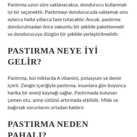
Pastırma uzun süre saklanacaksa, dondurucu kullanmak
iyi bir seçenektir. Pastırmayı dondurucuda saklamak onu
aylarca hatta yıllarca taze tutacaktır. Ancak, pastırma
dondurulmadan önce vakumlu bir şekilde paketlenmeli
ve dondurucuya düzgün bir şekilde yerleştirilmelidir.
PASTIRMA NEYE IYI
GELIR?
Pastırma, bol miktarda A vitamini, potasyum ve demir
içerir. Zengin içeriğiyle pastırma, insanlara gün boyunca
harika bir enerji kaynağı sağlar. Pastırmada bulunan
çemen otu, anne sütünü artırmada etkilidir. Mide ve
bağırsak sorunlarını ortadan kaldırır.
PASTIRMA NEDEN
PAHALI?