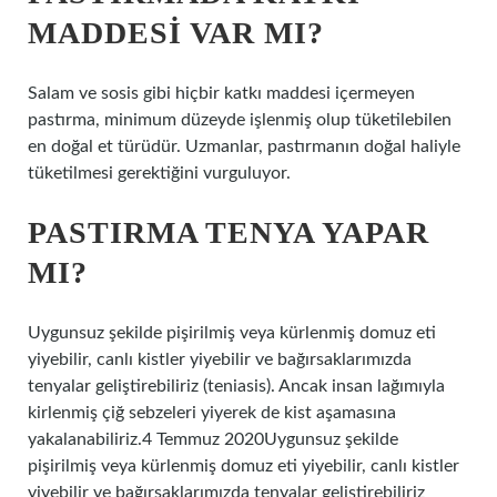
MADDESI VAR MI?
Salam ve sosis gibi hiçbir katkı maddesi içermeyen
pastırma, minimum düzeyde işlenmiş olup tüketilebilen
en doğal et türüdür. Uzmanlar, pastırmanın doğal haliyle
tüketilmesi gerektiğini vurguluyor.
PASTIRMA TENYA YAPAR
MI?
Uygunsuz şekilde pişirilmiş veya kürlenmiş domuz eti
yiyebilir, canlı kistler yiyebilir ve bağırsaklarımızda
tenyalar geliştirebiliriz (teniasis). Ancak insan lağımıyla
kirlenmiş çiğ sebzeleri yiyerek de kist aşamasına
yakalanabiliriz.4 Temmuz 2020Uygunsuz şekilde
pişirilmiş veya kürlenmiş domuz eti yiyebilir, canlı kistler
yiyebilir ve bağırsaklarımızda tenyalar geliştirebiliriz