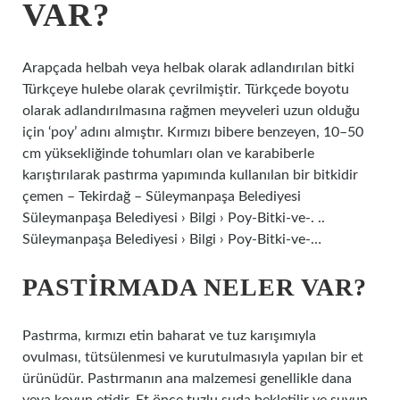
VAR?
Arapçada helbah veya helbak olarak adlandırılan bitki
Türkçeye hulebe olarak çevrilmiştir. Türkçede boyotu
olarak adlandırılmasına rağmen meyveleri uzun olduğu
için ‘poy’ adını almıştır. Kırmızı bibere benzeyen, 10–50
cm yüksekliğinde tohumları olan ve karabiberle
karıştırılarak pastırma yapımında kullanılan bir bitkidir
çemen – Tekirdağ – Süleymanpaşa Belediyesi
Süleymanpaşa Belediyesi › Bilgi › Poy-Bitki-ve-. ..
Süleymanpaşa Belediyesi › Bilgi › Poy-Bitki-ve-…
PASTIRMADA NELER VAR?
Pastırma, kırmızı etin baharat ve tuz karışımıyla
ovulması, tütsülenmesi ve kurutulmasıyla yapılan bir et
ürünüdür. Pastırmanın ana malzemesi genellikle dana