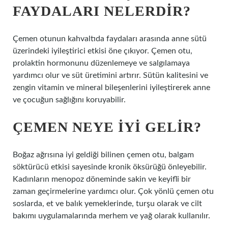
FAYDALARI NELERDIR?
Çemen otunun kahvaltıda faydaları arasında anne sütü
üzerindeki iyileştirici etkisi öne çıkıyor. Çemen otu,
prolaktin hormonunu düzenlemeye ve salgılamaya
yardımcı olur ve süt üretimini artırır. Sütün kalitesini ve
zengin vitamin ve mineral bileşenlerini iyileştirerek anne
ve çocuğun sağlığını koruyabilir.
ÇEMEN NEYE IYI GELIR?
Boğaz ağrısına iyi geldiği bilinen çemen otu, balgam
söktürücü etkisi sayesinde kronik öksürüğü önleyebilir.
Kadınların menopoz döneminde sakin ve keyifli bir
zaman geçirmelerine yardımcı olur. Çok yönlü çemen otu
soslarda, et ve balık yemeklerinde, turşu olarak ve cilt
bakımı uygulamalarında merhem ve yağ olarak kullanılır.