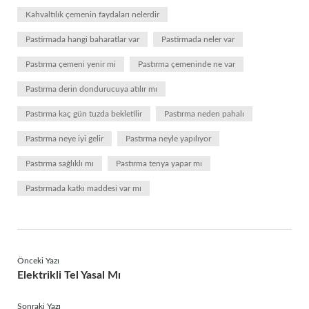
Kahvaltılık çemenin faydaları nelerdir
Pastirmada hangi baharatlar var
Pastirmada neler var
Pastırma çemeni yenir mi
Pastırma çemeninde ne var
Pastırma derin dondurucuya atılır mı
Pastırma kaç gün tuzda bekletilir
Pastırma neden pahalı
Pastırma neye iyi gelir
Pastırma neyle yapılıyor
Pastırma sağlıklı mı
Pastırma tenya yapar mı
Pastırmada katkı maddesi var mı
Önceki Yazı
Elektrikli Tel Yasal Mı
Sonraki Yazı