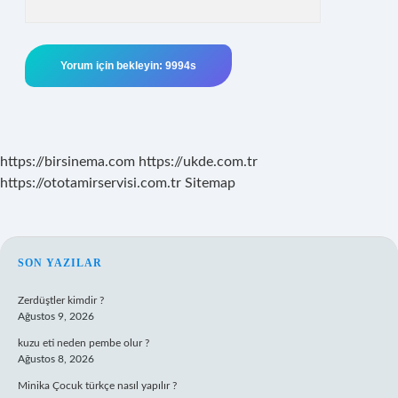
https://birsinema.com
https://ukde.com.tr
https://ototamirservisi.com.tr
Sitemap
SIDEBAR
SON YAZILAR
Zerdüştler kimdir ?
Ağustos 9, 2026
kuzu eti neden pembe olur ?
Ağustos 8, 2026
Minika Çocuk türkçe nasıl yapılır ?