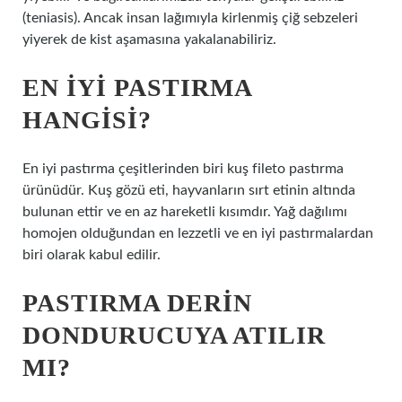
(teniasis). Ancak insan lağımıyla kirlenmiş çiğ sebzeleri
yiyerek de kist aşamasına yakalanabiliriz.
EN IYI PASTIRMA
HANGISI?
En iyi pastırma çeşitlerinden biri kuş fileto pastırma
ürünüdür. Kuş gözü eti, hayvanların sırt etinin altında
bulunan ettir ve en az hareketli kısımdır. Yağ dağılımı
homojen olduğundan en lezzetli ve en iyi pastırmalardan
biri olarak kabul edilir.
PASTIRMA DERIN
DONDURUCUYA ATILIR
MI?