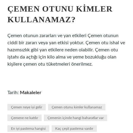
ÇEMEN OTUNU KIMLER
KULLANAMAZ?
Çemen otunun zararları ve yan etkileri Çemen otunun
ciddi bir zararı veya yan etkisi yoktur. Çemen otu ishal ve
hazımsızlık gibi yan etkilere neden olabilir. Çemen otu
iştahı da açtığı için kilo alma ve yeme bozukluğu olan
kişilere çemen otu tüketmeleri önerilmez.
Tarih:
Makaleler
Çemen neye iyi gelir
Çemen otunu kimler kullanamaz
Çemene ne katılır
Çemenin içinde hangi baharatlar var
En iyi pastırma hangisi
Kaç çeşit pastırma vardır