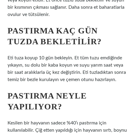
veya koyun etidir. Et önce tuzlu suda bekletilir ve suyun
bir kısmının çıkması sağlanır. Daha sonra et baharatlarla
ovulur ve tütsülenir.
PASTIRMA KAÇ GÜN
TUZDA BEKLETILIR?
Eti tuza koyup 10 gün bekleyin. Et tüm tuzu emdiğinde
yıkayın, su dolu bir kaba koyun ve suyu yarım saat veya
bir saat aralıklarla üç kez değiştirin. Eti tuzladıktan sonra
temiz bir bezle kurulayın ve çemen otunu hazırlayın.
PASTIRMA NEYLE
YAPILIYOR?
Kesilen bir hayvanın sadece %40’ı pastırma için
kullanılabilir. Çiğ etten yapıldığı için hayvanın sırtı, boynu