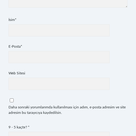
İsim*
E-Posta*
Web Sitesi
Daha sonraki yorumlarımda kullanılması için adım, e-posta adresim ve site
adresim bu tarayıcıya kaydedilsin.
9 - 5 kaçtır?
*