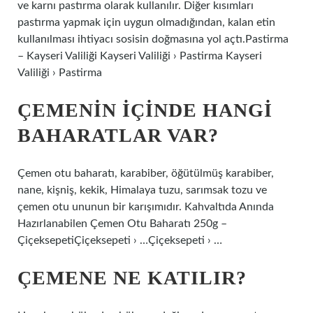
ve karnı pastırma olarak kullanılır. Diğer kısımları
pastırma yapmak için uygun olmadığından, kalan etin
kullanılması ihtiyacı sosisin doğmasına yol açtı.Pastirma
– Kayseri Valiliği Kayseri Valiliği › Pastirma Kayseri
Valiliği › Pastirma
ÇEMENIN IÇINDE HANGI
BAHARATLAR VAR?
Çemen otu baharatı, karabiber, öğütülmüş karabiber,
nane, kişniş, kekik, Himalaya tuzu, sarımsak tozu ve
çemen otu ununun bir karışımıdır. Kahvaltıda Anında
Hazırlanabilen Çemen Otu Baharatı 250g –
ÇiçeksepetiÇiçeksepeti › …Çiçeksepeti › …
ÇEMENE NE KATILIR?