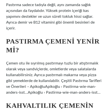
Pastırma sadece tadıyla değil, aynı zamanda sağlık
açısından da faydalıdır. Yüksek protein içeriği kas
yapımını destekler ve uzun süreli tokluk hissi sağlar.
Ayrıca demir ve B12 vitamini gibi önemli besinleri de
içerir.
PASTIRMA ÇEMENI YENIR
MI?
Çemen otu ile sıyrılmış pastırmayı tuzlu bir atıştırmalık
olarak veya sandviçlerde, omletlerde veya salatalarda
kullanabilirsiniz. Ayrıca pastırmalı makarna veya pizza
gibi yemeklerde de kullanılabilir. Çeşitli Pastırma Tarifleri
ve Önerileri – ApikoğluApikoğlu › Pastirma-wie-man-
anders-isst…Apikoğlu › Pastirma-wie-man-anders-isst…
KAHVALTILIK ÇEMENIN