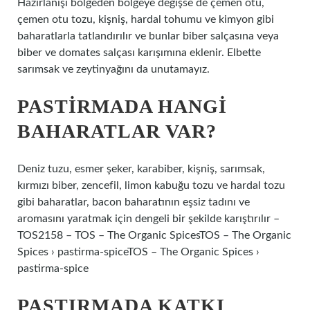
Hazırlanışı bölgeden bölgeye değişse de çemen otu,
çemen otu tozu, kişniş, hardal tohumu ve kimyon gibi
baharatlarla tatlandırılır ve bunlar biber salçasına veya
biber ve domates salçası karışımına eklenir. Elbette
sarımsak ve zeytinyağını da unutamayız.
PASTIRMADA HANGI
BAHARATLAR VAR?
Deniz tuzu, esmer şeker, karabiber, kişniş, sarımsak,
kırmızı biber, zencefil, limon kabuğu tozu ve hardal tozu
gibi baharatlar, bacon baharatının eşsiz tadını ve
aromasını yaratmak için dengeli bir şekilde karıştırılır –
TOS2158 – TOS – The Organic SpicesTOS – The Organic
Spices › pastirma-spiceTOS – The Organic Spices ›
pastirma-spice
PASTIRMADA KATKI