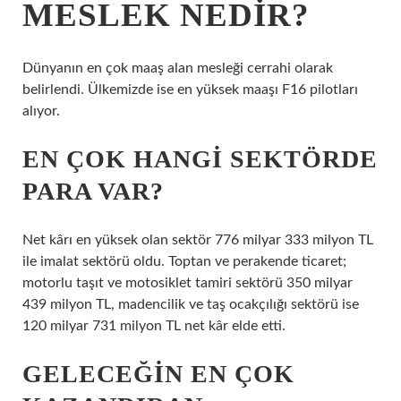
MESLEK NEDIR?
Dünyanın en çok maaş alan mesleği cerrahi olarak
belirlendi. Ülkemizde ise en yüksek maaşı F16 pilotları
alıyor.
EN ÇOK HANGI SEKTÖRDE
PARA VAR?
Net kârı en yüksek olan sektör 776 milyar 333 milyon TL
ile imalat sektörü oldu. Toptan ve perakende ticaret;
motorlu taşıt ve motosiklet tamiri sektörü 350 milyar
439 milyon TL, madencilik ve taş ocakçılığı sektörü ise
120 milyar 731 milyon TL net kâr elde etti.
GELECEĞIN EN ÇOK