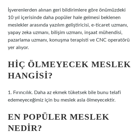
İşverenlerden alınan geri bildirimlere göre önümüzdeki
10 yıl içerisinde daha popüler hale gelmesi beklenen
meslekler arasında yazılım geliştiricisi, e-ticaret uzmanı,
yapay zeka uzmanı, bilişim uzmanı, inşaat mühendisi,
pazarlama uzmanı, konuşma terapisti ve CNC operatörü
yer alıyor.
HIÇ ÖLMEYECEK MESLEK
HANGISI?
1. Fırıncılık. Daha az ekmek tüketsek bile bunu telafi
edemeyeceğimiz için bu meslek asla ölmeyecektir.
EN POPÜLER MESLEK
NEDIR?