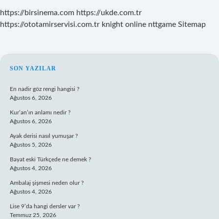
https://birsinema.com
https://ukde.com.tr
https://ototamirservisi.com.tr
knight online
nttgame
Sitemap
SIDEBAR
SON YAZILAR
En nadir göz rengi hangisi ?
Ağustos 6, 2026
Kur’an’ın anlamı nedir ?
Ağustos 6, 2026
Ayak derisi nasıl yumuşar ?
Ağustos 5, 2026
Bayat eski Türkçede ne demek ?
Ağustos 4, 2026
Ambalaj şişmesi neden olur ?
Ağustos 4, 2026
Lise 9’da hangi dersler var ?
Temmuz 25, 2026