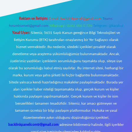
Reklam ve İletişim:
E-mail:
backlinkpaneli@gmail.com
Teams:
forumhizmeti@gmail.com
Whatsapp: 0262 606 0 726
Telegram: @karabul
Yasal Uyarı:
Sitemiz, 5651 Sayılı Kanun gereğince Bilgi Teknolojileri ve
İletişim Kurumu (BTK) tarafından onaylanmış bir Yer Sağlayıcı olarak
hizmet vermektedir. Bu nedenle, sitedeki içerikleri proaktif olarak
denetleme veya araştırma yükümlülüğümüz bulunmamaktadır. Ancak,
üyelerimiz yazdıkları içeriklerin sorumluluğunu taşımakta olup, siteye üye
olarak bu sorumluluğu kabul etmiş sayılırlar. Bu internet sitesi, herhangi bir
marka, kurum veya şahıs şirketi ile hiçbir bağlantısı bulunmamaktadır.
Sitede yalnızca kendi hazırladığımız makaleler paylaşılmaktadır. Burada yer
alan içerikler haber niteliği taşımamakta olup, gerçek kurum ve kişiler
hakkında paylaşım yapılmamaktadır. Gerçek kurum ve kişiler ile isim
benzerlikleri tamamen tesadüfidir. Sitemiz, kar amacı gütmeyen ve
tamamen ücretsiz bir bilgi paylaşım platformudur. Hukuka ve yasal
düzenlemelere aykırı olduğunu düşündüğünüz içerikleri,
backlinkpanelicomtr@gmail.com
adresine bildirmeniz halinde, ilgili içerikler
yasal süre içerisinde sitemizden kaldırılacaktır.