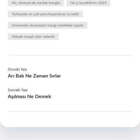
Hiç ölmeyecek meslek hangisi
Ne iş kurabilirim 2024
Türkiyede en çok para kazandıran iş nedir
Üniversite okumadan hangi meslekler yapılır
Yüksek maaşlı işler nelerdir
Önceki Yazı
Arı Balı Ne Zaman Sırlar
Sonraki Yazı
Aşılması Ne Demek