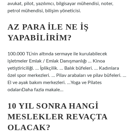
avukat, pilot, yazılımcı, bilgisayar mühendisi, noter,
petrol mühendisi, bilişim yöneticisi.
AZ PARA ILE NE IŞ
YAPABILIRIM?
100.000 TL’nin altında sermaye ile kurulabilecek
işletmeler Emlak / Emlak Danışmanlığı … Kinoa
yetiştiriciliği. … İplikçilik. … Balık büfeleri. … Kadınlara
özel spor merkezleri. … Pilav arabaları ve pilav büfeleri. …
El ve ayak bakım merkezleri. …Yoga ve Pilates
odalarıDaha fazla makale…
10 YIL SONRA HANGI
MESLEKLER REVAÇTA
OLACAK?