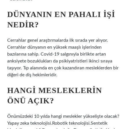
DÜNYANIN EN PAHALI IŞI
NEDIR?
Cerrahlar genel araştırmalarda ilk sırada yer alıyor.
Cerrahlar dünyanın en yüksek maaşlı işlerinden
bazılarına sahip. Covid-19 salgınıyla birlikte artan
anksiyete bozuklukları da psikiyatristleri ikinci sıraya
taşıyor. Tıp alanında en çok kazandıran mesleklerden bir
diğeri de diş hekimleridir.
HANGI MESLEKLERIN
ÖNÜ AÇIK?
Önümüzdeki 10 yılda hangi meslekler yükselişte olacak?
Yapay zeka teknolojisi.Robotik teknolojisi.Sentetik