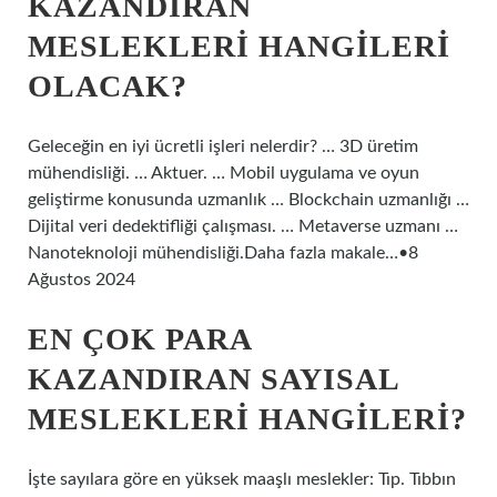
KAZANDIRAN
MESLEKLERI HANGILERI
OLACAK?
Geleceğin en iyi ücretli işleri nelerdir? … 3D üretim
mühendisliği. … Aktuer. … Mobil uygulama ve oyun
geliştirme konusunda uzmanlık … Blockchain uzmanlığı …
Dijital veri dedektifliği çalışması. … Metaverse uzmanı …
Nanoteknoloji mühendisliği.Daha fazla makale…•8
Ağustos 2024
EN ÇOK PARA
KAZANDIRAN SAYISAL
MESLEKLERI HANGILERI?
İşte sayılara göre en yüksek maaşlı meslekler: Tıp. Tıbbın