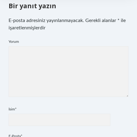
Bir yanıt yazın
E-posta adresiniz yayınlanmayacak.
Gerekli alanlar
*
ile
işaretlenmişlerdir
Yorum
İsim*
E-Posta*