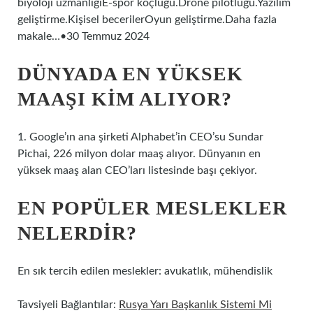
biyoloji uzmanlığıE-spor koçluğu.Drone pilotluğu.Yazılım
geliştirme.Kişisel becerilerOyun geliştirme.Daha fazla
makale…•30 Temmuz 2024
DÜNYADA EN YÜKSEK
MAAŞI KIM ALIYOR?
1. Google’ın ana şirketi Alphabet’in CEO’su Sundar
Pichai, 226 milyon dolar maaş alıyor. Dünyanın en
yüksek maaş alan CEO’ları listesinde başı çekiyor.
EN POPÜLER MESLEKLER
NELERDIR?
En sık tercih edilen meslekler: avukatlık, mühendislik
Tavsiyeli Bağlantılar:
Rusya Yarı Başkanlık Sistemi Mi