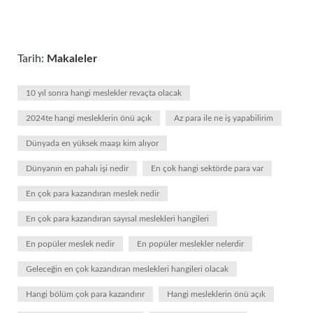
Tarih:
Makaleler
10 yıl sonra hangi meslekler revaçta olacak
2024te hangi mesleklerin önü açık
Az para ile ne iş yapabilirim
Dünyada en yüksek maaşı kim alıyor
Dünyanın en pahalı işi nedir
En çok hangi sektörde para var
En çok para kazandıran meslek nedir
En çok para kazandıran sayısal meslekleri hangileri
En popüler meslek nedir
En popüler meslekler nelerdir
Geleceğin en çok kazandıran meslekleri hangileri olacak
Hangi bölüm çok para kazandırır
Hangi mesleklerin önü açık