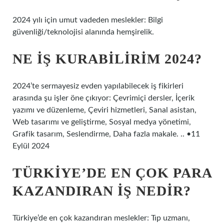
2024 yılı için umut vadeden meslekler: Bilgi
güvenliği/teknolojisi alanında hemşirelik.
NE IŞ KURABILIRIM 2024?
2024’te sermayesiz evden yapılabilecek iş fikirleri
arasında şu işler öne çıkıyor: Çevrimiçi dersler, İçerik
yazımı ve düzenleme, Çeviri hizmetleri, Sanal asistan,
Web tasarımı ve geliştirme, Sosyal medya yönetimi,
Grafik tasarım, Seslendirme, Daha fazla makale. .. •11
Eylül 2024
TÜRKIYE’DE EN ÇOK PARA
KAZANDIRAN IŞ NEDIR?
Türkiye’de en çok kazandıran meslekler: Tıp uzmanı,