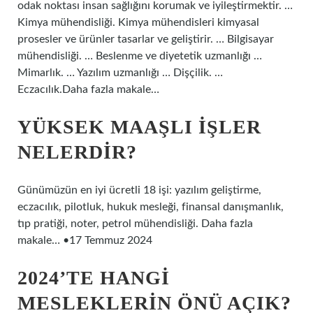
odak noktası insan sağlığını korumak ve iyileştirmektir. …
Kimya mühendisliği. Kimya mühendisleri kimyasal
prosesler ve ürünler tasarlar ve geliştirir. … Bilgisayar
mühendisliği. … Beslenme ve diyetetik uzmanlığı …
Mimarlık. … Yazılım uzmanlığı … Dişçilik. …
Eczacılık.Daha fazla makale…
YÜKSEK MAAŞLI IŞLER
NELERDIR?
Günümüzün en iyi ücretli 18 işi: yazılım geliştirme,
eczacılık, pilotluk, hukuk mesleği, finansal danışmanlık,
tıp pratiği, noter, petrol mühendisliği. Daha fazla
makale… •17 Temmuz 2024
2024’TE HANGI
MESLEKLERIN ÖNÜ AÇIK?