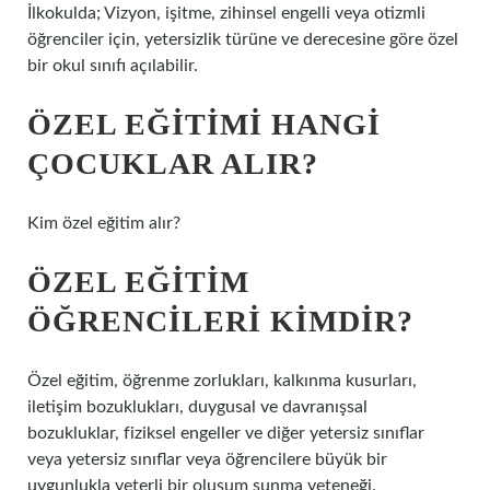
İlkokulda; Vizyon, işitme, zihinsel engelli veya otizmli
öğrenciler için, yetersizlik türüne ve derecesine göre özel
bir okul sınıfı açılabilir.
ÖZEL EĞITIMI HANGI
ÇOCUKLAR ALIR?
Kim özel eğitim alır?
ÖZEL EĞITIM
ÖĞRENCILERI KIMDIR?
Özel eğitim, öğrenme zorlukları, kalkınma kusurları,
iletişim bozuklukları, duygusal ve davranışsal
bozukluklar, fiziksel engeller ve diğer yetersiz sınıflar
veya yetersiz sınıflar veya öğrencilere büyük bir
uygunlukla yeterli bir oluşum sunma yeteneği.