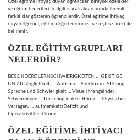
Özel eğitime ihtiyaç duyan öğrenciler, bireysel özellikler
ve eğitim becerileri ile ilgili olarak akranlarında önemli
farklılıklar gösteren öğrencilerdir. Özel eğitime ihtiyaç
duyan öğrenci, eğitim değerlendirmesi ve teşhis süreci ile
belirlenir.
ÖZEL EĞITIM GRUPLARI
NELERDIR?
BESONDERE LERNSCHWIERIGKEITEN … GEISTIGE
UNIZULänglichkeit. … Autismus -Sperktrum -Störung. …
Sprache und Schwierigkeit … Visuell Mangelnder
Sehvermögen … Unzulänglichkeit Hören … Physisches
Versagen. … aufmemkeitsDefizit und
hiperaktivitätsstörung.
ÖZEL EĞITIME IHTIYACI