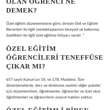
OLAN ÖĞRENCI NE
DEMEK?
Özel eğitim düzenlemesine göre, bireyin Ekil ve Eğitim
Becerileri ile ilgili meslektaşlarının bireysel ve kalkınma
özellikleri ile ilgili özel eğitime ihtiyacı vardır. ”
ÖZEL EĞITIM
ÖĞRENCILERI TENEFFÜSE
ÇIKAR MI?
657 sayılı Kanun’un 18. ve 178. Maddesi. Tüm
düzenlemelerde, ders ve dinlenme saatleri diğer şubeler
için düzenlenirken, öğretmenler, öğrenciler ve özel okul
öğretmenleri ve öğrencilerin onarım hakları yoktur.