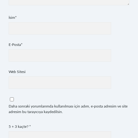
İsim*
E-Posta*
Web Sitesi
Daha sonraki yorumlarımda kullanılması için adım, e-posta adresim ve site
adresim bu tarayıcıya kaydedilsin.
5 + 3 kaçtır?
*