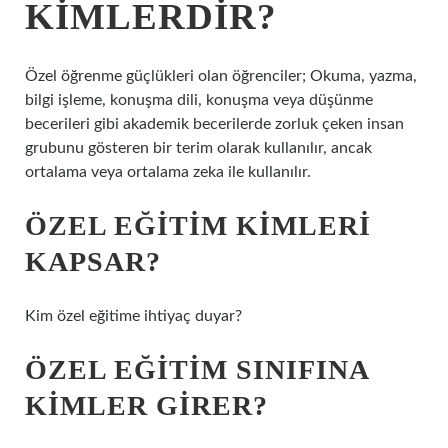
KIMLERDIR?
Özel öğrenme güçlükleri olan öğrenciler; Okuma, yazma,
bilgi işleme, konuşma dili, konuşma veya düşünme
becerileri gibi akademik becerilerde zorluk çeken insan
grubunu gösteren bir terim olarak kullanılır, ancak
ortalama veya ortalama zeka ile kullanılır.
ÖZEL EĞITIM KIMLERI
KAPSAR?
Kim özel eğitime ihtiyaç duyar?
ÖZEL EĞITIM SINIFINA
KIMLER GIRER?