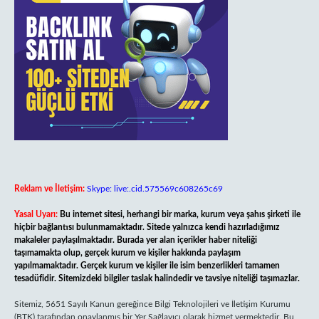
Reklam ve İletişim:
Skype: live:.cid.575569c608265c69
Yasal Uyarı:
Bu internet sitesi, herhangi bir marka, kurum veya şahıs şirketi ile
hiçbir bağlantısı bulunmamaktadır. Sitede yalnızca kendi hazırladığımız
makaleler paylaşılmaktadır. Burada yer alan içerikler haber niteliği
taşımamakta olup, gerçek kurum ve kişiler hakkında paylaşım
yapılmamaktadır. Gerçek kurum ve kişiler ile isim benzerlikleri tamamen
tesadüfidir. Sitemizdeki bilgiler taslak halindedir ve tavsiye niteliği taşımazlar.
Sitemiz, 5651 Sayılı Kanun gereğince Bilgi Teknolojileri ve İletişim Kurumu
(BTK) tarafından onaylanmış bir Yer Sağlayıcı olarak hizmet vermektedir. Bu