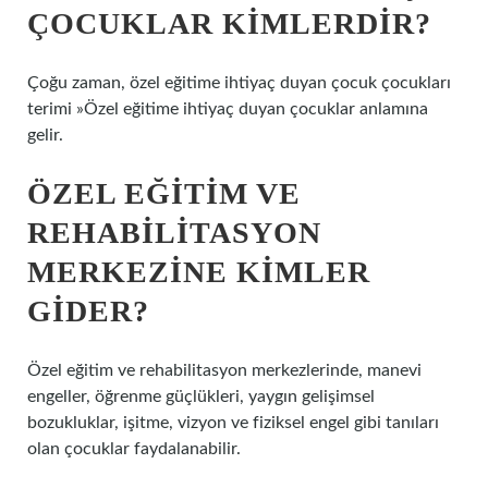
ÇOCUKLAR KIMLERDIR?
Çoğu zaman, özel eğitime ihtiyaç duyan çocuk çocukları
terimi »Özel eğitime ihtiyaç duyan çocuklar anlamına
gelir.
ÖZEL EĞITIM VE
REHABILITASYON
MERKEZINE KIMLER
GIDER?
Özel eğitim ve rehabilitasyon merkezlerinde, manevi
engeller, öğrenme güçlükleri, yaygın gelişimsel
bozukluklar, işitme, vizyon ve fiziksel engel gibi tanıları
olan çocuklar faydalanabilir.