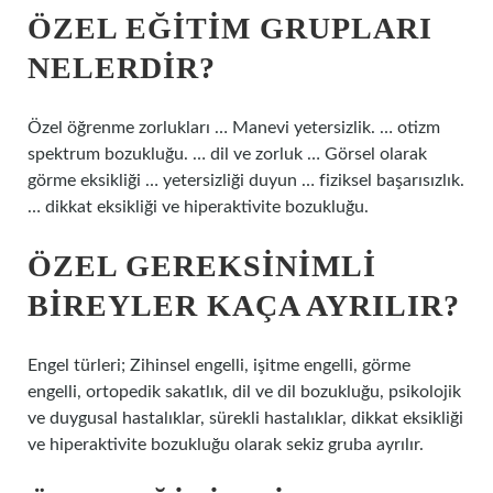
ÖZEL EĞITIM GRUPLARI
NELERDIR?
Özel öğrenme zorlukları … Manevi yetersizlik. … otizm
spektrum bozukluğu. … dil ve zorluk … Görsel olarak
görme eksikliği … yetersizliği duyun … fiziksel başarısızlık.
… dikkat eksikliği ve hiperaktivite bozukluğu.
ÖZEL GEREKSINIMLI
BIREYLER KAÇA AYRILIR?
Engel türleri; Zihinsel engelli, işitme engelli, görme
engelli, ortopedik sakatlık, dil ve dil bozukluğu, psikolojik
ve duygusal hastalıklar, sürekli hastalıklar, dikkat eksikliği
ve hiperaktivite bozukluğu olarak sekiz gruba ayrılır.