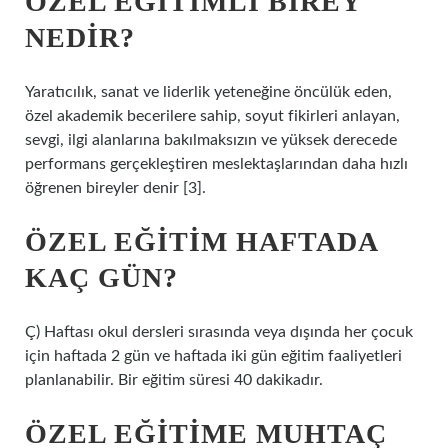
ÖZEL EĞITIMLI BIREY
NEDIR?
Yaratıcılık, sanat ve liderlik yeteneğine öncülük eden,
özel akademik becerilere sahip, soyut fikirleri anlayan,
sevgi, ilgi alanlarına bakılmaksızın ve yüksek derecede
performans gerçekleştiren meslektaşlarından daha hızlı
öğrenen bireyler denir [3].
ÖZEL EĞITIM HAFTADA
KAÇ GÜN?
Ç) Haftası okul dersleri sırasında veya dışında her çocuk
için haftada 2 gün ve haftada iki gün eğitim faaliyetleri
planlanabilir. Bir eğitim süresi 40 dakikadır.
ÖZEL EĞITIME MUHTAÇ