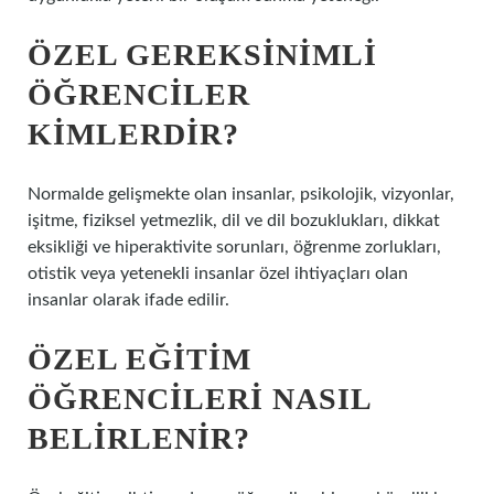
ÖZEL GEREKSINIMLI
ÖĞRENCILER
KIMLERDIR?
Normalde gelişmekte olan insanlar, psikolojik, vizyonlar,
işitme, fiziksel yetmezlik, dil ve dil bozuklukları, dikkat
eksikliği ve hiperaktivite sorunları, öğrenme zorlukları,
otistik veya yetenekli insanlar özel ihtiyaçları olan
insanlar olarak ifade edilir.
ÖZEL EĞITIM
ÖĞRENCILERI NASIL
BELIRLENIR?