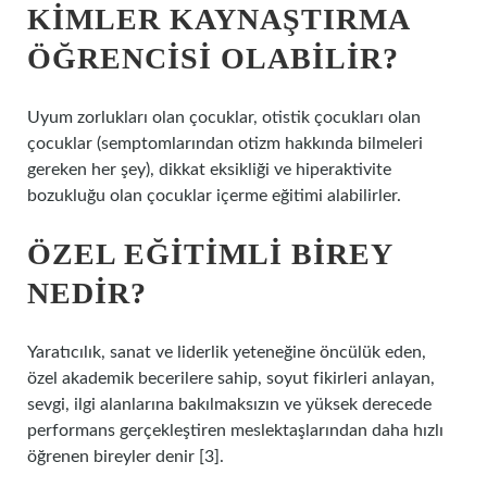
KIMLER KAYNAŞTIRMA
ÖĞRENCISI OLABILIR?
Uyum zorlukları olan çocuklar, otistik çocukları olan
çocuklar (semptomlarından otizm hakkında bilmeleri
gereken her şey), dikkat eksikliği ve hiperaktivite
bozukluğu olan çocuklar içerme eğitimi alabilirler.
ÖZEL EĞITIMLI BIREY
NEDIR?
Yaratıcılık, sanat ve liderlik yeteneğine öncülük eden,
özel akademik becerilere sahip, soyut fikirleri anlayan,
sevgi, ilgi alanlarına bakılmaksızın ve yüksek derecede
performans gerçekleştiren meslektaşlarından daha hızlı
öğrenen bireyler denir [3].