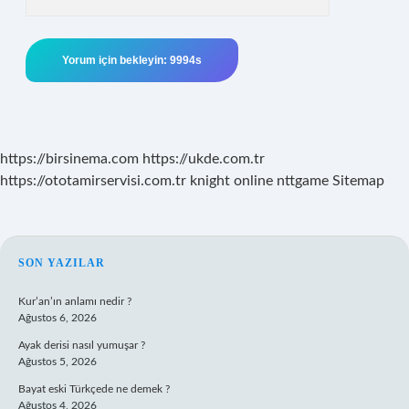
https://birsinema.com
https://ukde.com.tr
https://ototamirservisi.com.tr
knight online
nttgame
Sitemap
SIDEBAR
SON YAZILAR
Kur’an’ın anlamı nedir ?
Ağustos 6, 2026
Ayak derisi nasıl yumuşar ?
Ağustos 5, 2026
Bayat eski Türkçede ne demek ?
Ağustos 4, 2026