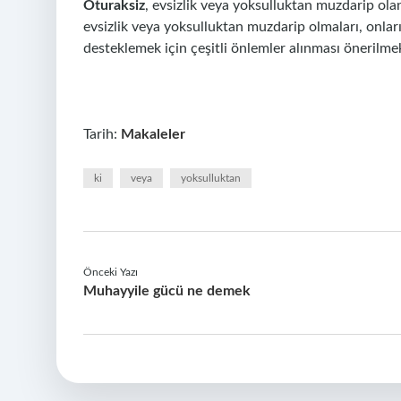
Oturaksiz
, evsizlik veya yoksulluktan muzdarip olan 
evsizlik veya yoksulluktan muzdarip olmaları, onların
desteklemek için çeşitli önlemler alınması önerilme
Tarih:
Makaleler
ki
veya
yoksulluktan
Önceki Yazı
Muhayyile gücü ne demek