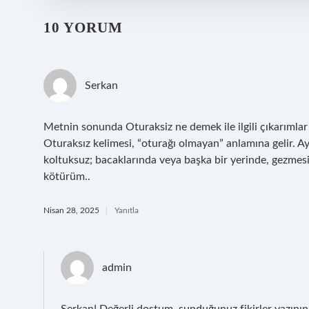
10 YORUM
Serkan
Metnin sonunda Oturaksiz ne demek ile ilgili çıkarımlar
Oturaksız kelimesi, “oturağı olmayan” anlamına gelir. Ayr
koltuksuz; bacaklarında veya başka bir yerinde, gezmes
kötürüm..
Nisan 28, 2025
Yanıtla
admin