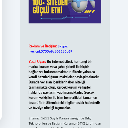
Reklam ve İletişim:
Skype:
live:.cid.575569c608265c69
Yasal Uyarı:
Bu internet sitesi, herhangi bir
marka, kurum veya şahıs şirketi ile hiçbir
bağlantısı bulunmamaktadır. Sitede yalnızca
kendi hazırladığımız makaleler paylaşılmaktadır.
Burada yer alan içerikler haber niteliği
taşımamakta olup, gerçek kurum ve kişiler
hakkında paylaşım yapılmamaktadır. Gerçek
kurum ve kişiler ile isim benzerlikleri tamamen
tesadüfidir. Sitemizdeki bilgiler taslak halindedir
ve tavsiye niteliği taşımazlar.
Sitemiz, 5651 Sayılı Kanun gereğince Bilgi
Teknolojileri ve İletişim Kurumu (BTK) tarafından