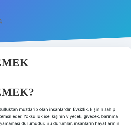
EMEK
EMEK?
sulluktan muzdarip olan insanlardır. Evsizlik, kişinin sahip
temsil eder. Yoksulluk ise, kişinin yiyecek, giyecek, barınma
şılayamaması durumudur. Bu durumlar, insanların hayatlarının