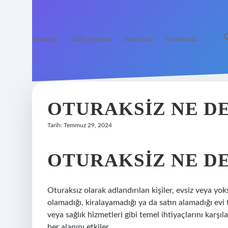
Anasayfa
Gizlilik Politikası
Yasal Uyarı
Hakkımızda
OTURAKSIZ NE D
Tarih: Temmuz 29, 2024
OTURAKSIZ NE D
Oturaksız olarak adlandırılan kişiler, evsiz veya yok
olamadığı, kiralayamadığı ya da satın alamadığı evi 
veya sağlık hizmetleri gibi temel ihtiyaçlarını kar
her alanını etkiler.