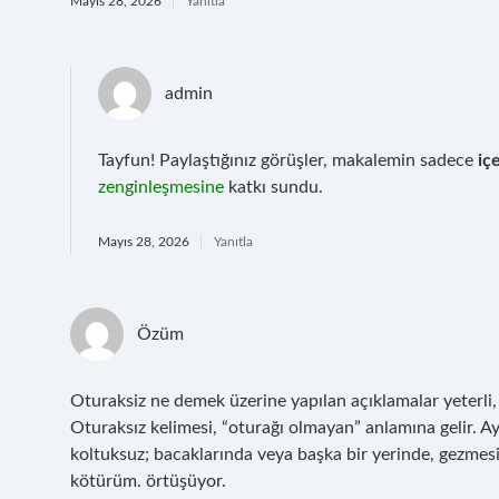
Mayıs 28, 2026
Yanıtla
admin
Tayfun! Paylaştığınız görüşler, makalemin sadece
iç
zenginleşmesine
katkı sundu.
Mayıs 28, 2026
Yanıtla
Özüm
Oturaksiz ne demek üzerine yapılan açıklamalar yeterli
Oturaksız kelimesi, “oturağı olmayan” anlamına gelir. Ayr
koltuksuz; bacaklarında veya başka bir yerinde, gezmes
kötürüm. örtüşüyor.