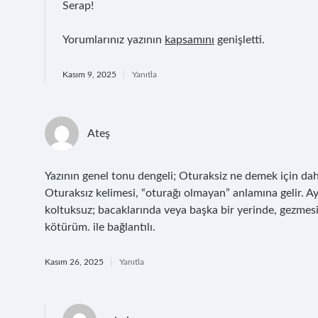
Serap!
Yorumlarınız yazının
kapsamını
genişletti.
Kasım 9, 2025
Yanıtla
Ateş
Yazının genel tonu dengeli; Oturaksiz ne demek için dah
Oturaksız kelimesi, “oturağı olmayan” anlamına gelir. Ayr
koltuksuz; bacaklarında veya başka bir yerinde, gezmes
kötürüm. ile bağlantılı.
Kasım 26, 2025
Yanıtla