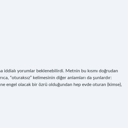
a iddialı yorumlar beklenebilirdi. Metnin bu kısmı doğrudan
ıca, “oturaksız” kelimesinin diğer anlamları da şunlardır:
ine engel olacak bir özrü olduğundan hep evde oturan (kimse),