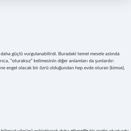
 daha güçlü vurgulanabilirdi. Buradaki temel mesele aslında
ıca, “oturaksız” kelimesinin diğer anlamları da şunlardır:
ine engel olacak bir özrü olduğundan hep evde oturan (kimse),