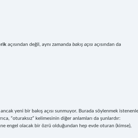
erik
açısından değil, aynı zamanda
bakış açısı
açısından da
, ancak yeni bir bakış açısı sunmuyor. Burada söylenmek istenenl
ıca, “oturaksız” kelimesinin diğer anlamları da şunlardır:
ine engel olacak bir özrü olduğundan hep evde oturan (kimse),