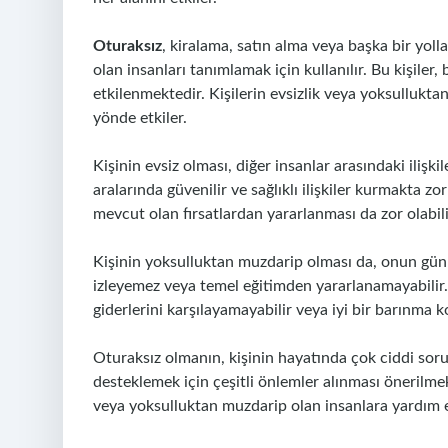
Oturaksız
, kiralama, satın alma veya başka bir yoll
olan insanları tanımlamak için kullanılır. Bu kişiler, 
etkilenmektedir. Kişilerin evsizlik veya yoksullukta
yönde etkiler.
Kişinin evsiz olması, diğer insanlar arasındaki ilişkile
aralarında güvenilir ve sağlıklı ilişkiler kurmakta zorl
mevcut olan fırsatlardan yararlanması da zor olabili
Kişinin yoksulluktan muzdarip olması da, onun günlük
izleyemez veya temel eğitimden yararlanamayabilir. 
giderlerini karşılayamayabilir veya iyi bir barınma k
Oturaksız olmanın, kişinin hayatında çok ciddi sorun
desteklemek için çeşitli önlemler alınması önerilmekt
veya yoksulluktan muzdarip olan insanlara yardım 