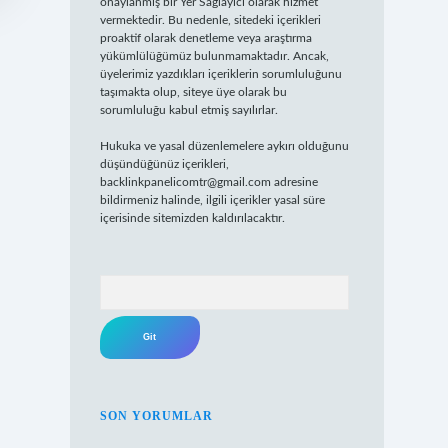
onaylanmış bir Yer Sağlayıcı olarak hizmet
vermektedir. Bu nedenle, sitedeki içerikleri
proaktif olarak denetleme veya araştırma
yükümlülüğümüz bulunmamaktadır. Ancak,
üyelerimiz yazdıkları içeriklerin sorumluluğunu
taşımakta olup, siteye üye olarak bu
sorumluluğu kabul etmiş sayılırlar.
Hukuka ve yasal düzenlemelere aykırı olduğunu
düşündüğünüz içerikleri,
backlinkpanelicomtr@gmail.com
adresine
bildirmeniz halinde, ilgili içerikler yasal süre
içerisinde sitemizden kaldırılacaktır.
Arama
SON YORUMLAR