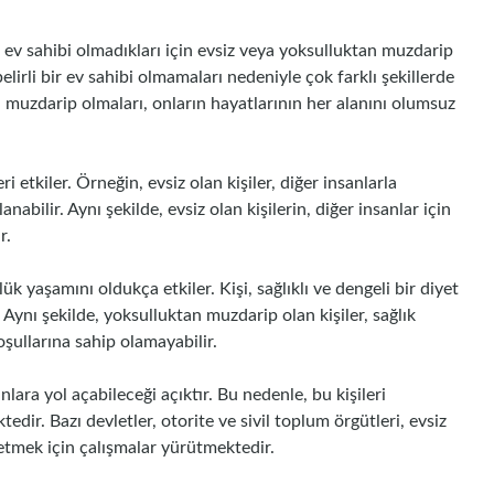
a ev sahibi olmadıkları için evsiz veya yoksulluktan muzdarip
belirli bir ev sahibi olmamaları nedeniyle çok farklı şekillerde
n muzdarip olmaları, onların hayatlarının her alanını olumsuz
ri etkiler. Örneğin, evsiz olan kişiler, diğer insanlarla
anabilir. Aynı şekilde, evsiz olan kişilerin, diğer insanlar için
r.
 yaşamını oldukça etkiler. Kişi, sağlıklı ve dengeli bir diyet
Aynı şekilde, yoksulluktan muzdarip olan kişiler, sağlık
oşullarına sahip olamayabilir.
lara yol açabileceği açıktır. Bu nedenle, bu kişileri
edir. Bazı devletler, otorite ve sivil toplum örgütleri, evsiz
etmek için çalışmalar yürütmektedir.