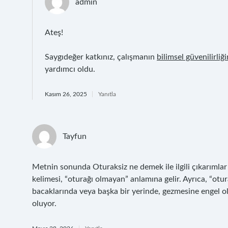
admin
Ateş!
Saygıdeğer katkınız, çalışmanın
bilimsel güvenilirliği
yardımcı oldu.
Kasım 26, 2025
Yanıtla
Tayfun
Metnin sonunda Oturaksiz ne demek ile ilgili çıkarımlar
kelimesi, “oturağı olmayan” anlamına gelir. Ayrıca, “otur
bacaklarında veya başka bir yerinde, gezmesine engel o
oluyor.