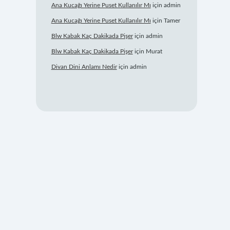
Ana Kucağı Yerine Puset Kullanılır Mı
için
admin
Ana Kucağı Yerine Puset Kullanılır Mı
için
Tamer
Blw Kabak Kaç Dakikada Pişer
için
admin
Blw Kabak Kaç Dakikada Pişer
için
Murat
Divan Dini Anlamı Nedir
için
admin