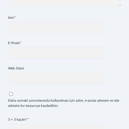
İsim*
E-Posta*
Web Sitesi
Daha sonraki yorumlarımda kullanılması için adım, e-posta adresim ve site
adresim bu tarayıcıya kaydedilsin.
5 + 3 kaçtır?
*