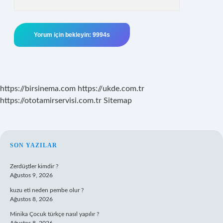
https://birsinema.com
https://ukde.com.tr
https://ototamirservisi.com.tr
Sitemap
SIDEBAR
SON YAZILAR
Zerdüştler kimdir ?
Ağustos 9, 2026
kuzu eti neden pembe olur ?
Ağustos 8, 2026
Minika Çocuk türkçe nasıl yapılır ?