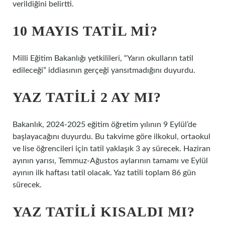
verildiğini belirtti.
10 MAYIS TATIL MI?
Milli Eğitim Bakanlığı yetkilileri, “Yarın okulların tatil
edileceği” iddiasının gerçeği yansıtmadığını duyurdu.
YAZ TATILI 2 AY MI?
Bakanlık, 2024-2025 eğitim öğretim yılının 9 Eylül’de
başlayacağını duyurdu. Bu takvime göre ilkokul, ortaokul
ve lise öğrencileri için tatil yaklaşık 3 ay sürecek. Haziran
ayının yarısı, Temmuz-Ağustos aylarının tamamı ve Eylül
ayının ilk haftası tatil olacak. Yaz tatili toplam 86 gün
sürecek.
YAZ TATILI KISALDI MI?