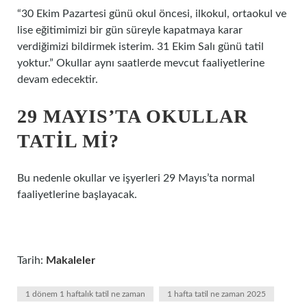
“30 Ekim Pazartesi günü okul öncesi, ilkokul, ortaokul ve
lise eğitimimizi bir gün süreyle kapatmaya karar
verdiğimizi bildirmek isterim. 31 Ekim Salı günü tatil
yoktur.” Okullar aynı saatlerde mevcut faaliyetlerine
devam edecektir.
29 MAYIS’TA OKULLAR
TATIL MI?
Bu nedenle okullar ve işyerleri 29 Mayıs’ta normal
faaliyetlerine başlayacak.
Tarih:
Makaleler
1 dönem 1 haftalık tatil ne zaman
1 hafta tatil ne zaman 2025