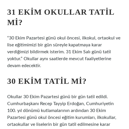
31 EKIM OKULLAR TATIL
MI?
“30 Ekim Pazartesi günü okul öncesi, ilkokul, ortaokul ve
lise eğitimimizi bir gün süreyle kapatmaya karar
verdiğimizi bildirmek isterim. 31 Ekim Salı günü tatil
yoktur.” Okullar aynı saatlerde mevcut faaliyetlerine
devam edecektir.
30 EKIM TATIL MI?
Okullar 30 Ekim Pazartesi günü bir gün tatil edildi.
Cumhurbaşkanı Recep Tayyip Erdoğan, Cumhuriyetin
100. yıl dönümü kutlamalarının ardından 30 Ekim
Pazartesi günü okul öncesi eğitim kurumları, ilkokullar,
ortaokullar ve liselerin bir gün tatil edilmesine karar