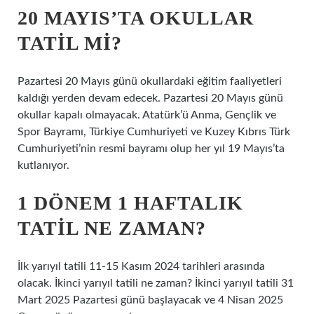
20 MAYIS’TA OKULLAR
TATIL MI?
Pazartesi 20 Mayıs günü okullardaki eğitim faaliyetleri
kaldığı yerden devam edecek. Pazartesi 20 Mayıs günü
okullar kapalı olmayacak. Atatürk’ü Anma, Gençlik ve
Spor Bayramı, Türkiye Cumhuriyeti ve Kuzey Kıbrıs Türk
Cumhuriyeti’nin resmi bayramı olup her yıl 19 Mayıs’ta
kutlanıyor.
1 DÖNEM 1 HAFTALIK
TATIL NE ZAMAN?
İlk yarıyıl tatili 11-15 Kasım 2024 tarihleri ​​arasında
olacak. İkinci yarıyıl tatili ne zaman? İkinci yarıyıl tatili 31
Mart 2025 Pazartesi günü başlayacak ve 4 Nisan 2025