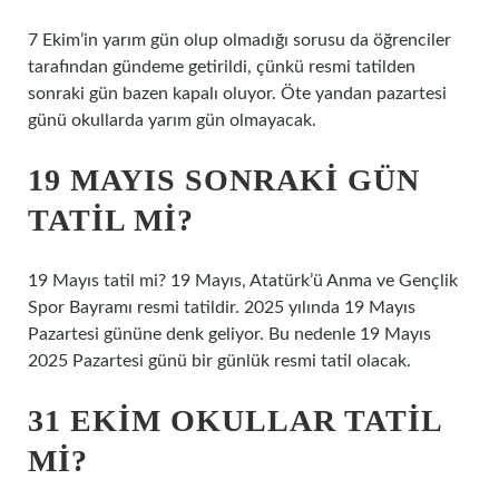
7 Ekim’in yarım gün olup olmadığı sorusu da öğrenciler
tarafından gündeme getirildi, çünkü resmi tatilden
sonraki gün bazen kapalı oluyor. Öte yandan pazartesi
günü okullarda yarım gün olmayacak.
19 MAYIS SONRAKI GÜN
TATIL MI?
19 Mayıs tatil mi? 19 Mayıs, Atatürk’ü Anma ve Gençlik
Spor Bayramı resmi tatildir. 2025 yılında 19 Mayıs
Pazartesi gününe denk geliyor. Bu nedenle 19 Mayıs
2025 Pazartesi günü bir günlük resmi tatil olacak.
31 EKIM OKULLAR TATIL
MI?