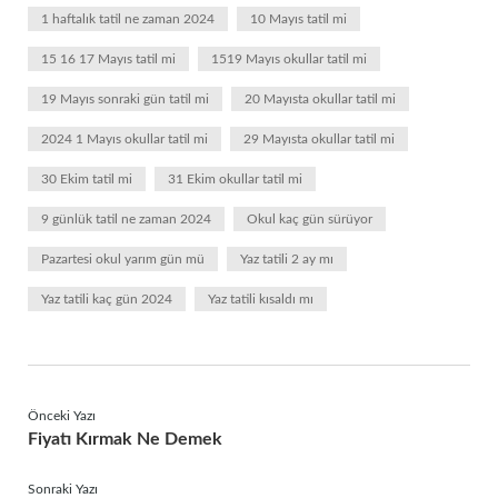
1 haftalık tatil ne zaman 2024
10 Mayıs tatil mi
15 16 17 Mayıs tatil mi
1519 Mayıs okullar tatil mi
19 Mayıs sonraki gün tatil mi
20 Mayısta okullar tatil mi
2024 1 Mayıs okullar tatil mi
29 Mayısta okullar tatil mi
30 Ekim tatil mi
31 Ekim okullar tatil mi
9 günlük tatil ne zaman 2024
Okul kaç gün sürüyor
Pazartesi okul yarım gün mü
Yaz tatili 2 ay mı
Yaz tatili kaç gün 2024
Yaz tatili kısaldı mı
Önceki Yazı
Fiyatı Kırmak Ne Demek
Sonraki Yazı