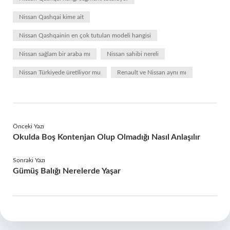
Nissan Qashqai kime ait
Nissan Qashqainin en çok tutulan modeli hangisi
Nissan sağlam bir araba mı
Nissan sahibi nereli
Nissan Türkiyede üretiliyor mu
Renault ve Nissan aynı mı
Önceki Yazı
Okulda Boş Kontenjan Olup Olmadığı Nasıl Anlaşılır
Sonraki Yazı
Gümüş Balığı Nerelerde Yaşar