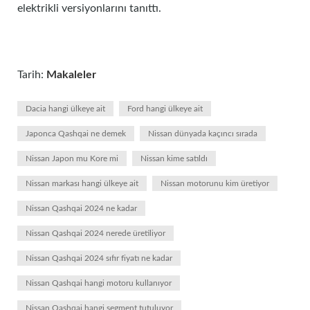
elektrikli versiyonlarını tanıttı.
Tarih:
Makaleler
Dacia hangi ülkeye ait
Ford hangi ülkeye ait
Japonca Qashqai ne demek
Nissan dünyada kaçıncı sırada
Nissan Japon mu Kore mi
Nissan kime satıldı
Nissan markası hangi ülkeye ait
Nissan motorunu kim üretiyor
Nissan Qashqai 2024 ne kadar
Nissan Qashqai 2024 nerede üretiliyor
Nissan Qashqai 2024 sıfır fiyatı ne kadar
Nissan Qashqai hangi motoru kullanıyor
Nissan Qashqai hangi segment tutuluyor