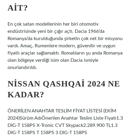
AIT?
En çok satan modellerinin her biri otomotiv
endüstrisinde yeni bir çığır açtı. Dacia 1966’da
Romanya’da kurulduğunda şirketin çok net bir misyonu
vardı. Amaç, Rumenlere modern, güvenilir ve uygun
fiyatlı araçlar sağlamaktı. Romalıların şu anda Romanya
olan bölgeye verdiği isim olan Dacia ismiyle
onurlandırıldı.
NISSAN QASHQAI 2024 NE
KADAR?
ÖNERİLEN ANAHTAR TESLİM FİYAT LİSTESİ (EKİM
2024)Sürüm AdıÖnerilen Anahtar Teslim Liste Fiyatı1.3
DIG-T 158PS X-Tronic CVT Skypack2.289.900 TL1.3
DIG-T 158PS T 158PS 3 DIG-T 158PS