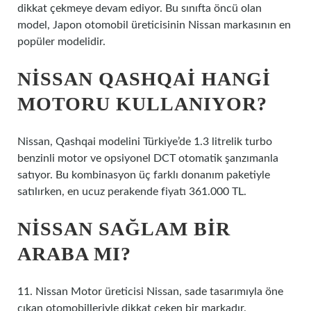
dikkat çekmeye devam ediyor. Bu sınıfta öncü olan
model, Japon otomobil üreticisinin Nissan markasının en
popüler modelidir.
NISSAN QASHQAI HANGI
MOTORU KULLANIYOR?
Nissan, Qashqai modelini Türkiye’de 1.3 litrelik turbo
benzinli motor ve opsiyonel DCT otomatik şanzımanla
satıyor. Bu kombinasyon üç farklı donanım paketiyle
satılırken, en ucuz perakende fiyatı 361.000 TL.
NISSAN SAĞLAM BIR
ARABA MI?
11. Nissan Motor üreticisi Nissan, sade tasarımıyla öne
çıkan otomobilleriyle dikkat çeken bir markadır.