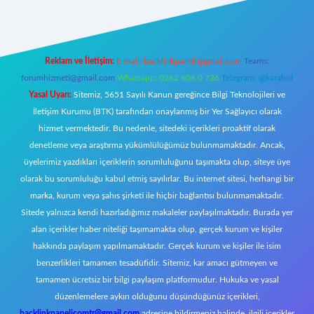
Reklam ve İletişim:
E-mail:
backlinkpaneli@gmail.com
Teams:
forumhizmeti@gmail.com
Whatsapp: 0262 606 0 726
Telegram: @karabul
Yasal Uyarı:
Sitemiz, 5651 Sayılı Kanun gereğince Bilgi Teknolojileri ve
İletişim Kurumu (BTK) tarafından onaylanmış bir Yer Sağlayıcı olarak
hizmet vermektedir. Bu nedenle, sitedeki içerikleri proaktif olarak
denetleme veya araştırma yükümlülüğümüz bulunmamaktadır. Ancak,
üyelerimiz yazdıkları içeriklerin sorumluluğunu taşımakta olup, siteye üye
olarak bu sorumluluğu kabul etmiş sayılırlar. Bu internet sitesi, herhangi bir
marka, kurum veya şahıs şirketi ile hiçbir bağlantısı bulunmamaktadır.
Sitede yalnızca kendi hazırladığımız makaleler paylaşılmaktadır. Burada yer
alan içerikler haber niteliği taşımamakta olup, gerçek kurum ve kişiler
hakkında paylaşım yapılmamaktadır. Gerçek kurum ve kişiler ile isim
benzerlikleri tamamen tesadüfidir. Sitemiz, kar amacı gütmeyen ve
tamamen ücretsiz bir bilgi paylaşım platformudur. Hukuka ve yasal
düzenlemelere aykırı olduğunu düşündüğünüz içerikleri,
backlinkpanelicomtr@gmail.com
adresine bildirmeniz halinde, ilgili içerikler