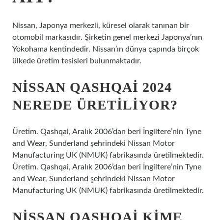
Nissan, Japonya merkezli, küresel olarak tanınan bir
otomobil markasıdır. Şirketin genel merkezi Japonya’nın
Yokohama kentindedir. Nissan’ın dünya çapında birçok
ülkede üretim tesisleri bulunmaktadır.
NISSAN QASHQAI 2024
NEREDE ÜRETILIYOR?
Üretim. Qashqai, Aralık 2006’dan beri İngiltere’nin Tyne
and Wear, Sunderland şehrindeki Nissan Motor
Manufacturing UK (NMUK) fabrikasında üretilmektedir.
Üretim. Qashqai, Aralık 2006’dan beri İngiltere’nin Tyne
and Wear, Sunderland şehrindeki Nissan Motor
Manufacturing UK (NMUK) fabrikasında üretilmektedir.
NISSAN QASHQAI KIME