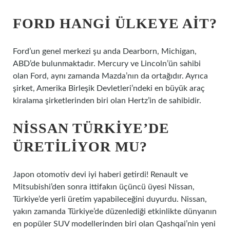
FORD HANGI ÜLKEYE AIT?
Ford’un genel merkezi şu anda Dearborn, Michigan,
ABD’de bulunmaktadır. Mercury ve Lincoln’ün sahibi
olan Ford, aynı zamanda Mazda’nın da ortağıdır. Ayrıca
şirket, Amerika Birleşik Devletleri’ndeki en büyük araç
kiralama şirketlerinden biri olan Hertz’in de sahibidir.
NISSAN TÜRKIYE’DE
ÜRETILIYOR MU?
Japon otomotiv devi iyi haberi getirdi! Renault ve
Mitsubishi’den sonra ittifakın üçüncü üyesi Nissan,
Türkiye’de yerli üretim yapabileceğini duyurdu. Nissan,
yakın zamanda Türkiye’de düzenlediği etkinlikte dünyanın
en popüler SUV modellerinden biri olan Qashqai’nin yeni