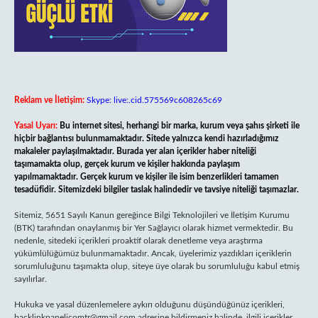
Reklam ve İletişim:
Skype: live:.cid.575569c608265c69
Yasal Uyarı:
Bu internet sitesi, herhangi bir marka, kurum veya şahıs şirketi ile
hiçbir bağlantısı bulunmamaktadır. Sitede yalnızca kendi hazırladığımız
makaleler paylaşılmaktadır. Burada yer alan içerikler haber niteliği
taşımamakta olup, gerçek kurum ve kişiler hakkında paylaşım
yapılmamaktadır. Gerçek kurum ve kişiler ile isim benzerlikleri tamamen
tesadüfidir. Sitemizdeki bilgiler taslak halindedir ve tavsiye niteliği taşımazlar.
Sitemiz, 5651 Sayılı Kanun gereğince Bilgi Teknolojileri ve İletişim Kurumu
(BTK) tarafından onaylanmış bir Yer Sağlayıcı olarak hizmet vermektedir. Bu
nedenle, sitedeki içerikleri proaktif olarak denetleme veya araştırma
yükümlülüğümüz bulunmamaktadır. Ancak, üyelerimiz yazdıkları içeriklerin
sorumluluğunu taşımakta olup, siteye üye olarak bu sorumluluğu kabul etmiş
sayılırlar.
Hukuka ve yasal düzenlemelere aykırı olduğunu düşündüğünüz içerikleri,
backlinkpanelicomtr@gmail.com
adresine bildirmeniz halinde, ilgili içerikler