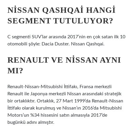
NISSAN QASHQAI HANGI
SEGMENT TUTULUYOR?
C segmenti SUV’lar arasında 2017’nin en çok satan ilk 10
otomobili şöyle: Dacia Duster. Nissan Qashqai.
RENAULT VE NISSAN AYNI
MI?
Renault-Nissan-Mitsubishi İttifakı, Fransa merkezli
Renault ile Japonya merkezli Nissan arasındaki stratejik
bir ortaklıktır. Ortaklık, 27 Mart 1999’da Renault-Nissan
İttifakı olarak kurulmuş ve Nissan’ın 2016’da Mitsubishi
Motors’un %34 hissesini satın almasıyla 2017’de
bugünkü adını almıştır.