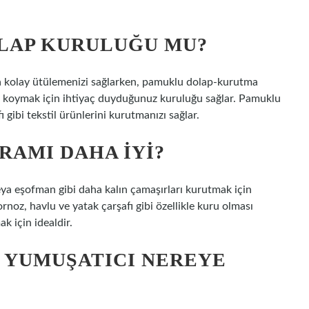
LAP KURULUĞU MU?
a kolay ütülemenizi sağlarken, pamuklu dolap-kurutma
ba koymak için ihtiyaç duyduğunuz kuruluğu sağlar. Pamuklu
gibi tekstil ürünlerini kurutmanızı sağlar.
AMI DAHA IYI?
a eşofman gibi daha kalın çamaşırları kurutmak için
noz, havlu ve yatak çarşafı gibi özellikle kuru olması
k için idealdir.
 YUMUŞATICI NEREYE