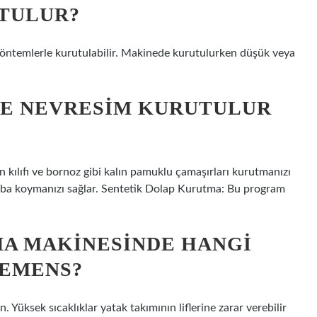
UTULUR?
yöntemlerle kurutulabilir. Makinede kurutulurken düşük veya
E NEVRESIM KURUTULUR
ılıfı ve bornoz gibi kalın pamuklu çamaşırları kurutmanızı
aba koymanızı sağlar. Sentetik Dolap Kurutma: Bu program
A MAKINESINDE HANGI
IEMENS?
. Yüksek sıcaklıklar yatak takımının liflerine zarar verebilir