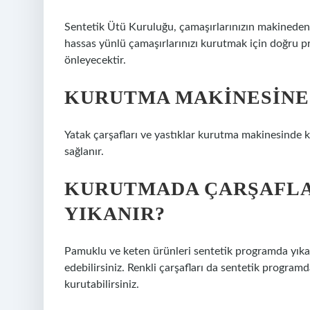
Sentetik Ütü Kuruluğu, çamaşırlarınızın makineden 
hassas yünlü çamaşırlarınızı kurutmak için doğru 
önleyecektir.
KURUTMA MAKINESINE 
Yatak çarşafları ve yastıklar kurutma makinesinde ku
sağlanır.
KURUTMADA ÇARŞAFL
YIKANIR?
Pamuklu ve keten ürünleri sentetik programda yıkay
edebilirsiniz. Renkli çarşafları da sentetik progra
kurutabilirsiniz.