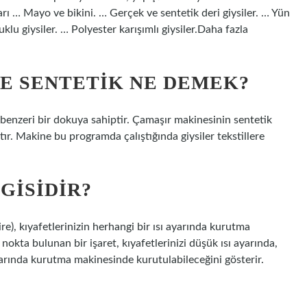
arı … Mayo ve bikini. … Gerçek ve sentetik deri giysiler. … Yün
lu giysiler. … Polyester karışımlı giysiler.Daha fazla
E SENTETIK NE DEMEK?
n benzeri bir dokuya sahiptir. Çamaşır makinesinin sentetik
tır. Makine bu programda çalıştığında giysiler tekstillere
GISIDIR?
), kıyafetlerinizin herhangi bir ısı ayarında kurutma
nokta bulunan bir işaret, kıyafetlerinizi düşük ısı ayarında,
ayarında kurutma makinesinde kurutulabileceğini gösterir.