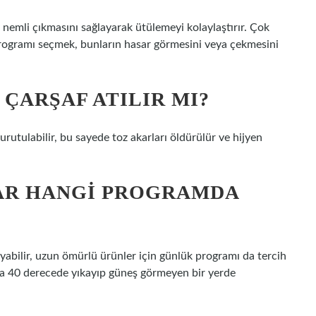
nemli çıkmasını sağlayarak ütülemeyi kolaylaştırır. Çok
programı seçmek, bunların hasar görmesini veya çekmesini
ÇARŞAF ATILIR MI?
rutulabilir, bu sayede toz akarları öldürülür ve hijyen
AR HANGI PROGRAMDA
abilir, uzun ömürlü ürünler için günlük programı da tercih
mda 40 derecede yıkayıp güneş görmeyen bir yerde