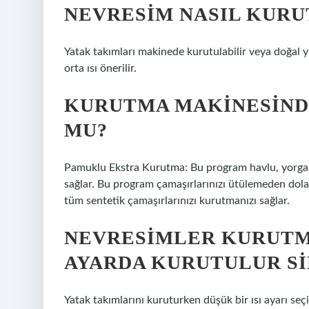
NEVRESIM NASIL KUR
Yatak takımları makinede kurutulabilir veya doğal 
orta ısı önerilir.
KURUTMA MAKINESIND
MU?
Pamuklu Ekstra Kurutma: Bu program havlu, yorgan k
sağlar. Bu program çamaşırlarınızı ütülemeden dol
tüm sentetik çamaşırlarınızı kurutmanızı sağlar.
NEVRESIMLER KURUTM
AYARDA KURUTULUR S
Yatak takımlarını kuruturken düşük bir ısı ayarı seçin