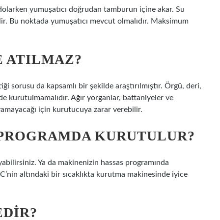
 dolarken yumuşatıcı doğrudan tamburun içine akar. Su
bilir. Bu noktada yumuşatıcı mevcut olmalıdır. Maksimum
 ATILMAZ?
 sorusu da kapsamlı bir şekilde araştırılmıştır. Örgü, deri,
e kurutulmamalıdır. Ağır yorganlar, battaniyeler ve
ayacağı için kurutucuya zarar verebilir.
 PROGRAMDA KURUTULUR?
abilirsiniz. Ya da makinenizin hassas programında
C’nin altındaki bir sıcaklıkta kurutma makinesinde iyice
EDIR?