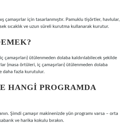
amaşırlar için tasarlanmıştır. Pamuklu tişörtler, havlular,
sek sıcaklık ve uzun süreli kurutma kullanarak kurutur.
DEMEK?
ç çamaşırları) ütülenmeden dolaba kaldırılabilecek şekilde
lar (masa örtüleri, iç çamaşırları) ütülenmeden dolaba
e daha fazla kurutulur.
E HANGI PROGRAMDA
lanın. Şimdi çamaşır makinenizde yün programı varsa – orta
kabarık ve harika kokulu bırakın.