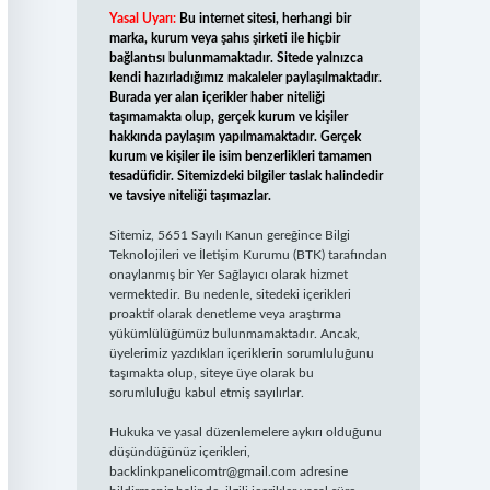
Yasal Uyarı:
Bu internet sitesi, herhangi bir
marka, kurum veya şahıs şirketi ile hiçbir
bağlantısı bulunmamaktadır. Sitede yalnızca
kendi hazırladığımız makaleler paylaşılmaktadır.
Burada yer alan içerikler haber niteliği
taşımamakta olup, gerçek kurum ve kişiler
hakkında paylaşım yapılmamaktadır. Gerçek
kurum ve kişiler ile isim benzerlikleri tamamen
tesadüfidir. Sitemizdeki bilgiler taslak halindedir
ve tavsiye niteliği taşımazlar.
Sitemiz, 5651 Sayılı Kanun gereğince Bilgi
Teknolojileri ve İletişim Kurumu (BTK) tarafından
onaylanmış bir Yer Sağlayıcı olarak hizmet
vermektedir. Bu nedenle, sitedeki içerikleri
proaktif olarak denetleme veya araştırma
yükümlülüğümüz bulunmamaktadır. Ancak,
üyelerimiz yazdıkları içeriklerin sorumluluğunu
taşımakta olup, siteye üye olarak bu
sorumluluğu kabul etmiş sayılırlar.
Hukuka ve yasal düzenlemelere aykırı olduğunu
düşündüğünüz içerikleri,
backlinkpanelicomtr@gmail.com
adresine