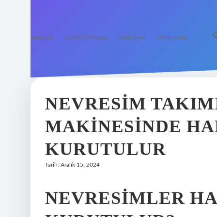
Anasayfa
Gizlilik Politikası
Yasal Uyarı
Hakkımızda
NEVRESIM TAKIM
MAKINESINDE H
KURUTULUR
Tarih: Aralık 15, 2024
NEVRESIMLER H