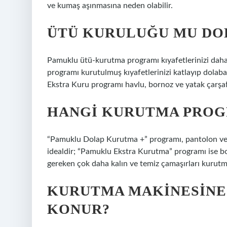
ve kumaş aşınmasına neden olabilir.
ÜTÜ KURULUĞU MU DO
Pamuklu ütü-kurutma programı kıyafetlerinizi dah
programı kurutulmuş kıyafetlerinizi katlayıp dola
Ekstra Kuru programı havlu, bornoz ve yatak çarşafı 
HANGI KURUTMA PROGR
“Pamuklu Dolap Kurutma +” programı, pantolon vey
idealdir; “Pamuklu Ekstra Kurutma” programı ise bor
gereken çok daha kalın ve temiz çamaşırları kurutma
KURUTMA MAKINESINE
KONUR?