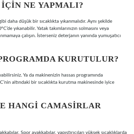
IÇIN NE YAPMALI?
bi daha düşük bir sıcaklıkta yıkanmalıdır. Aynı şekilde
C’de yıkanabilir. Yatak takımlarınızın solmasını veya
lanmamaya çalışın. İsterseniz deterjanın yanında yumuşatıcı
 PROGRAMDA KURUTULUR?
abilirsiniz. Ya da makinenizin hassas programında
C’nin altındaki bir sıcaklıkta kurutma makinesinde iyice
E HANGI CAMASIRLAR
bılar. Spor ayakkabılar, yapıştırıcıları yüksek sıcaklıklarda