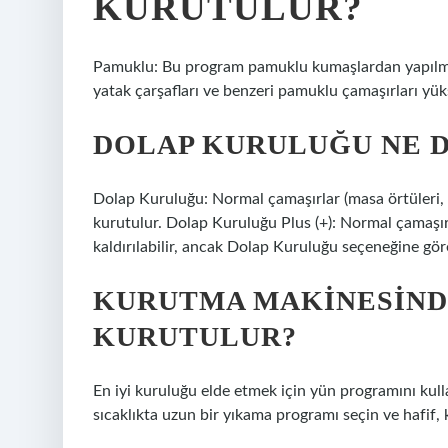
KURUTULUR?
Pamuklu: Bu program pamuklu kumaşlardan yapılmış ç
yatak çarşafları ve benzeri pamuklu çamaşırları yük
DOLAP KURULUĞU NE 
Dolap Kuruluğu: Normal çamaşırlar (masa örtüleri, i
kurutulur. Dolap Kuruluğu Plus (+): Normal çamaşır
kaldırılabilir, ancak Dolap Kuruluğu seçeneğine gör
KURUTMA MAKINESIND
KURUTULUR?
En iyi kuruluğu elde etmek için yün programını kul
sıcaklıkta uzun bir yıkama programı seçin ve hafif, 