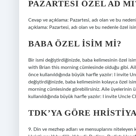
PAZARTESI ÖZEL AD MI
Cevap ve açıklama: Pazartesi, adı olan ve bu nedenl
açıklama: Pazartesi, adı olan ve bu nedenle özel isim
BABA ÖZEL ISIM MI?
Bir ismi değiştirdiğinizde, baba kelimesinin özel isi
with Brian this morning cümlesinde olduğu gibi. Ail
önce kullanıldığında büyük harfle yazılır: I invite 
değiştirdiğinizde, baba kelimesinin kolayca özel is
morning cümlesinde görebilirsiniz. Aile üyelerinin 
kullanıldığında büyük harfle yazılır: I invite Uncle 
TDK’YA GÖRE HRISTIYA
9. Din ve mezhep adları ve mensuplarını niteleyen k