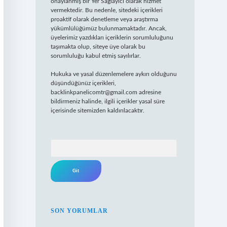
onaylanmış bir Yer Sağlayıcı olarak hizmet
vermektedir. Bu nedenle, sitedeki içerikleri
proaktif olarak denetleme veya araştırma
yükümlülüğümüz bulunmamaktadır. Ancak,
üyelerimiz yazdıkları içeriklerin sorumluluğunu
taşımakta olup, siteye üye olarak bu
sorumluluğu kabul etmiş sayılırlar.
Hukuka ve yasal düzenlemelere aykırı olduğunu
düşündüğünüz içerikleri,
backlinkpanelicomtr@gmail.com
adresine
bildirmeniz halinde, ilgili içerikler yasal süre
içerisinde sitemizden kaldırılacaktır.
Arama
SON YORUMLAR