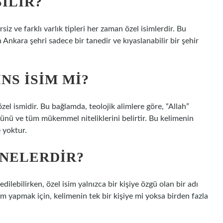
ŞILIR?
iz ve farklı varlık tipleri her zaman özel isimlerdir. Bu
n Ankara şehri sadece bir tanedir ve kıyaslanabilir bir şehir
NS ISIM MI?
özel ismidir. Bu bağlamda, teolojik alimlere göre, “Allah”
zünü ve tüm mükemmel niteliklerini belirtir. Bu kelimenin
e yoktur.
 NELERDIR?
edilebilirken, özel isim yalnızca bir kişiye özgü olan bir adı
rım yapmak için, kelimenin tek bir kişiye mi yoksa birden fazla