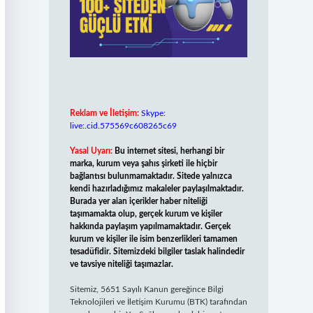
Reklam ve İletişim:
Skype:
live:.cid.575569c608265c69
Yasal Uyarı:
Bu internet sitesi, herhangi bir
marka, kurum veya şahıs şirketi ile hiçbir
bağlantısı bulunmamaktadır. Sitede yalnızca
kendi hazırladığımız makaleler paylaşılmaktadır.
Burada yer alan içerikler haber niteliği
taşımamakta olup, gerçek kurum ve kişiler
hakkında paylaşım yapılmamaktadır. Gerçek
kurum ve kişiler ile isim benzerlikleri tamamen
tesadüfidir. Sitemizdeki bilgiler taslak halindedir
ve tavsiye niteliği taşımazlar.
Sitemiz, 5651 Sayılı Kanun gereğince Bilgi
Teknolojileri ve İletişim Kurumu (BTK) tarafından