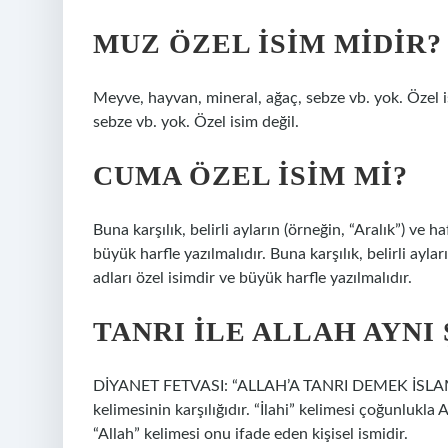
MUZ ÖZEL ISIM MIDIR?
Meyve, hayvan, mineral, ağaç, sebze vb. yok. Özel 
sebze vb. yok. Özel isim değil.
CUMA ÖZEL ISIM MI?
Buna karşılık, belirli ayların (örneğin, “Aralık”) ve 
büyük harfle yazılmalıdır. Buna karşılık, belirli ayla
adları özel isimdir ve büyük harfle yazılmalıdır.
TANRI ILE ALLAH AYNI 
DİYANET FETVASI: “ALLAH’A TANRI DEMEK İSLAMİ 
kelimesinin karşılığıdır. “İlahi” kelimesi çoğunlukla A
“Allah” kelimesi onu ifade eden kişisel ismidir.