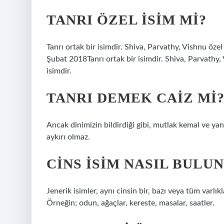
TANRI ÖZEL ISIM MI?
Tanrı ortak bir isimdir. Shiva, Parvathy, Vishnu özel
Şubat 2018Tanrı ortak bir isimdir. Shiva, Parvathy, 
isimdir.
TANRI DEMEK CAIZ MI
Ancak dinimizin bildirdiği gibi, mutlak kemal ve yan
aykırı olmaz.
CINS ISIM NASIL BULU
Jenerik isimler, aynı cinsin bir, bazı veya tüm varlık
Örneğin; odun, ağaçlar, kereste, masalar, saatler.