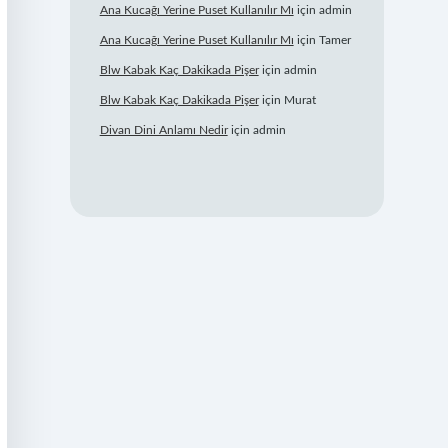
Ana Kucağı Yerine Puset Kullanılır Mı
için
admin
Ana Kucağı Yerine Puset Kullanılır Mı
için
Tamer
Blw Kabak Kaç Dakikada Pişer
için
admin
Blw Kabak Kaç Dakikada Pişer
için
Murat
Divan Dini Anlamı Nedir
için
admin