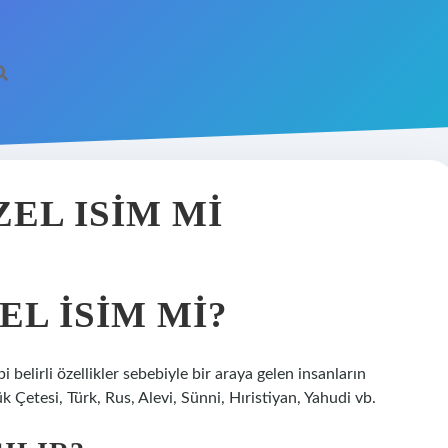
EL ISIM MI
EL ISIM MI?
i belirli özellikler sebebiyle bir araya gelen insanların
 Çetesi, Türk, Rus, Alevi, Sünni, Hıristiyan, Yahudi vb.