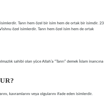
 isimlerdir. Tanrı hem özel bir isim hem de ortak bir isimdir. 23
Vishnu özel isimlerdir. Tanrı hem özel isim hem de ortak
?
ılmazlık sahibi olan yüce Allah’a “Tanrı” demek İslam inancına
NUR?
larını, kavramlarını veya olgularını ifade eden isimlerdir.