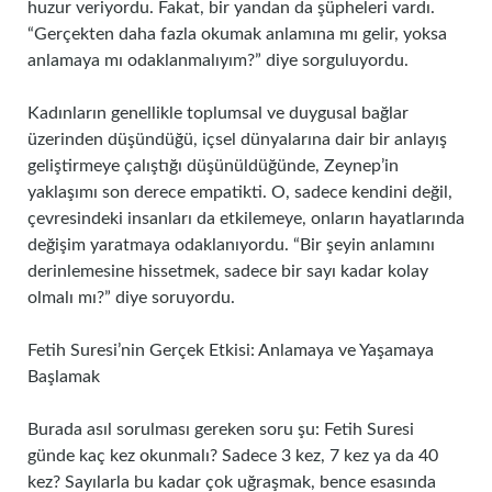
huzur veriyordu. Fakat, bir yandan da şüpheleri vardı.
“Gerçekten daha fazla okumak anlamına mı gelir, yoksa
anlamaya mı odaklanmalıyım?” diye sorguluyordu.
Kadınların genellikle toplumsal ve duygusal bağlar
üzerinden düşündüğü, içsel dünyalarına dair bir anlayış
geliştirmeye çalıştığı düşünüldüğünde, Zeynep’in
yaklaşımı son derece empatikti. O, sadece kendini değil,
çevresindeki insanları da etkilemeye, onların hayatlarında
değişim yaratmaya odaklanıyordu. “Bir şeyin anlamını
derinlemesine hissetmek, sadece bir sayı kadar kolay
olmalı mı?” diye soruyordu.
Fetih Suresi’nin Gerçek Etkisi: Anlamaya ve Yaşamaya
Başlamak
Burada asıl sorulması gereken soru şu: Fetih Suresi
günde kaç kez okunmalı? Sadece 3 kez, 7 kez ya da 40
kez? Sayılarla bu kadar çok uğraşmak, bence esasında