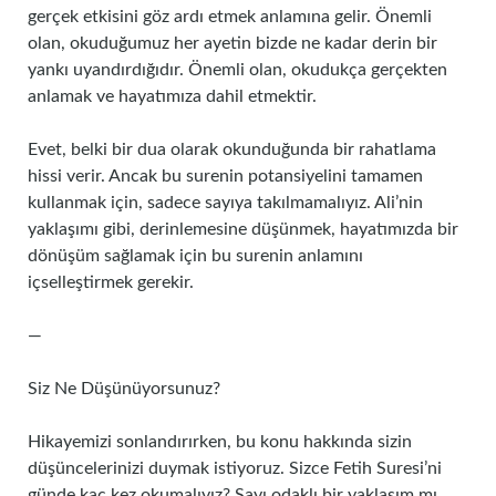
gerçek etkisini göz ardı etmek anlamına gelir. Önemli
olan, okuduğumuz her ayetin bizde ne kadar derin bir
yankı uyandırdığıdır. Önemli olan, okudukça gerçekten
anlamak ve hayatımıza dahil etmektir.
Evet, belki bir dua olarak okunduğunda bir rahatlama
hissi verir. Ancak bu surenin potansiyelini tamamen
kullanmak için, sadece sayıya takılmamalıyız. Ali’nin
yaklaşımı gibi, derinlemesine düşünmek, hayatımızda bir
dönüşüm sağlamak için bu surenin anlamını
içselleştirmek gerekir.
—
Siz Ne Düşünüyorsunuz?
Hikayemizi sonlandırırken, bu konu hakkında sizin
düşüncelerinizi duymak istiyoruz. Sizce Fetih Suresi’ni
günde kaç kez okumalıyız? Sayı odaklı bir yaklaşım mı,