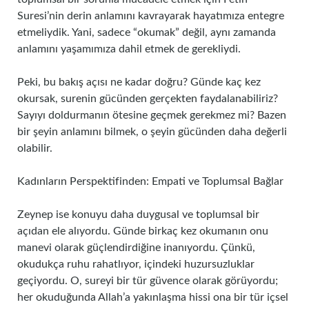
Suresi’nin derin anlamını kavrayarak hayatımıza entegre
etmeliydik. Yani, sadece “okumak” değil, aynı zamanda
anlamını yaşamımıza dahil etmek de gerekliydi.
Peki, bu bakış açısı ne kadar doğru? Günde kaç kez
okursak, surenin gücünden gerçekten faydalanabiliriz?
Sayıyı doldurmanın ötesine geçmek gerekmez mi? Bazen
bir şeyin anlamını bilmek, o şeyin gücünden daha değerli
olabilir.
Kadınların Perspektifinden: Empati ve Toplumsal Bağlar
Zeynep ise konuyu daha duygusal ve toplumsal bir
açıdan ele alıyordu. Günde birkaç kez okumanın onu
manevi olarak güçlendirdiğine inanıyordu. Çünkü,
okudukça ruhu rahatlıyor, içindeki huzursuzluklar
geçiyordu. O, sureyi bir tür güvence olarak görüyordu;
her okuduğunda Allah’a yakınlaşma hissi ona bir tür içsel