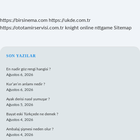
https://birsinema.com
https://ukde.com.tr
https://ototamirservisi.com.tr
knight online
nttgame
Sitemap
SIDEBAR
SON YAZILAR
En nadir göz rengi hangisi ?
Ağustos 6, 2026
Kur’an’ın anlamı nedir ?
Ağustos 6, 2026
Ayak derisi nasıl yumuşar ?
Ağustos 5, 2026
Bayat eski Türkçede ne demek ?
Ağustos 4, 2026
Ambalaj şişmesi neden olur ?
Ağustos 4, 2026