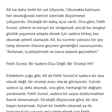
Ali ise daha farklı bir yol izliyordu. Okumakla kalmıyor,
her okuduğunda metnin üzerinde düşünmeye
çalışıyordu. Stratejik bir bakış açısı vardı. Ona göre, Fetih
Suresi, zaferin ve barışın bir simgesiydi, ancak bu simgeyi
günlük yaşamına adapte etmek için sadece birkaç kez
okumak yeterli olamazdı. Ali, bu surenin yalnızca bir şey
talep etmenin ötesine geçmesi gerektiğini savunuyordu:
“Anlamalı, içselleştirmeli ve sonra eyleme geçmelisin.”
Fetih Suresi: Bir Sadece Dua Değil, Bir Strateji Mi?
Erkeklerin çoğu gibi, Ali de Fetih Suresi’ni sadece bir dua
olarak değil, bir strateji aracı olarak görüyordu. Günde
sadece üç defa okumak, ona göre, herhangi bir değişim
yaratmazdı. Fetih Suresi, sadece bir sayıyı doldurmaktan
ibaret olmamalıydı. Stratejik düşünceye göre, bir işte
başarı kazanmak, kişisel bir hedefe ulaşmak ya da
toplumsal bir sorunla mücadele etmek için Fetih