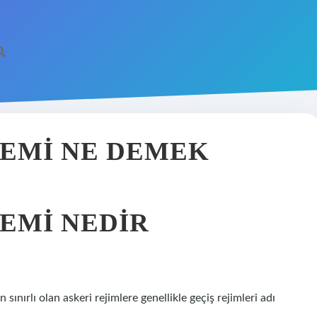
EMI NE DEMEK
EMI NEDIR
sınırlı olan askeri rejimlere genellikle geçiş rejimleri adı