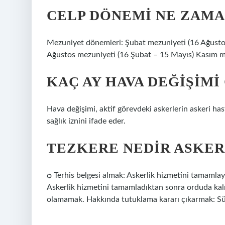
CELP DÖNEMI NE ZAMA
Mezuniyet dönemleri: Şubat mezuniyeti (16 Ağusto
Ağustos mezuniyeti (16 Şubat – 15 Mayıs) Kasım m
KAÇ AY HAVA DEĞIŞIMI
Hava değişimi, aktif görevdeki askerlerin askeri has
sağlık iznini ifade eder.
TEZKERE NEDIR ASKER
ѻ Terhis belgesi almak: Askerlik hizmetini tamaml
Askerlik hizmetini tamamladıktan sonra orduda ka
olamamak. Hakkında tutuklama kararı çıkarmak: S