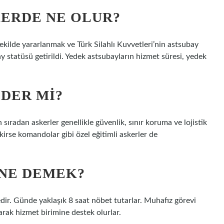
KERDE NE OLUR?
şekilde yararlanmak ve Türk Silahlı Kuvvetleri’nin astsubay
y statüsü getirildi. Yedek astsubayların hizmet süresi, yedek
DER MI?
sıradan askerler genellikle güvenlik, sınır koruma ve lojistik
ekirse komandolar gibi özel eğitimli askerler de
 NE DEMEK?
dir. Günde yaklaşık 8 saat nöbet tutarlar. Muhafız görevi
parak hizmet birimine destek olurlar.