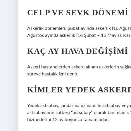
CELP VE SEVK DÖNEMI
Askerlik dönemleri: Şubat ayında askerlik (16 Ağus
Ağustos ayında askerlik (16 Şubat – 15 Mayıs), Kas
KAÇ AY HAVA DEĞIŞIMI
Askeri hastanelerden askere alınan askerlerin sağlı
süreye hastalık izni denir.
KIMLER YEDEK ASKER
Yedek astsubay, jandarma uzmanı ile astsubay veya 
astsubayların rütbesi “astsubay” olarak tanımlanır. 
hizmetlerini 12 ay boyunca tamamlarlar.