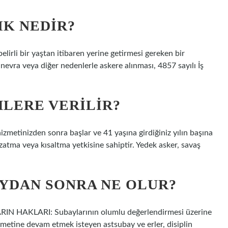
K NEDIR?
elirli bir yaştan itibaren yerine getirmesi gereken bir
anevra veya diğer nedenlerle askere alınması, 4857 sayılı İş
LERE VERILIR?
izmetinizden sonra başlar ve 41 yaşına girdiğiniz yılın başına
uzatma veya kısaltma yetkisine sahiptir. Yedek asker, savaş
AYDAN SONRA NE OLUR?
N HAKLARI: Subaylarının olumlu değerlendirmesi üzerine
hizmetine devam etmek isteyen astsubay ve erler, disiplin