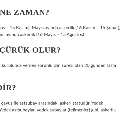
 NE ZAMAN?
tos – 15 Kasım), Mayıs ayında askerlik (16 Kasım – 15 Şubat),
ım ayında askerlik (16 Mayıs – 15 Ağustos)
 ÇÜRÜK OLUR?
k kurulunca verilen zorunlu izin süresi olan 20 günden fazla
DIR?
çavuş ile astsubay arasındaki askeri statüdür. Yedek
Yedek astsubaylar, yedek subaylar (teğmenler) gibi, askerlik