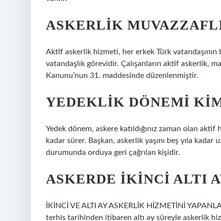
ASKERLIK MUVAZZAFLI
Aktif askerlik hizmeti, her erkek Türk vatandaşının b
vatandaşlık görevidir. Çalışanların aktif askerlik, m
Kanunu’nun 31. maddesinde düzenlenmiştir.
YEDEKLIK DÖNEMI KIM
Yedek dönem, askere katıldığınız zaman olan aktif h
kadar sürer. Başkan, askerlik yaşını beş yıla kadar 
durumunda orduya geri çağrılan kişidir.
ASKERDE IKINCI ALTI 
İKİNCİ VE ALTI AY ASKERLİK HİZMETİNİ YAPANLARI
terhis tarihinden itibaren altı ay süreyle askerlik 