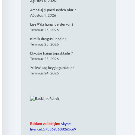
Ağustos 4, 2026
Ambalaj şişmesi neden olur ?
Ağustos 4, 2026
Lise 9’da hangi dersler var ?
Temmuz 25, 2026
Kimlik duygusu nedir ?
Temmuz 25, 2026
Ekvator hangi topraktadir ?
Temmuz 25, 2026
70 kW kaç beygir gücüdür ?
Temmuz 24, 2026
Reklam ve İletişim:
Skype:
live:.cid.575569c608265c69