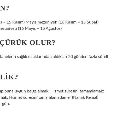
N?
s – 15 Kasım) Mayıs mezuniyeti (16 Kasım – 15 Şubat)
ezuniyeti (16 Mayıs – 15 Ağustos)
 ÇÜRÜK OLUR?
tanelerin sağlık ocaklarından aldıkları 20 günden fazla süreli
LIK?
ayıp buna uygun belge almak. Hizmet süresini tamamlamak:
lmak: Hizmet süresini tamamlamadan er (Namık Kemal)
ürgün.