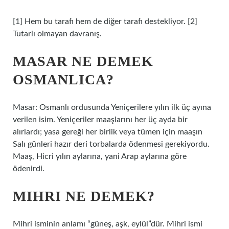
[1] Hem bu tarafı hem de diğer tarafı destekliyor. [2]
Tutarlı olmayan davranış.
MASAR NE DEMEK
OSMANLICA?
Masar: Osmanlı ordusunda Yeniçerilere yılın ilk üç ayına
verilen isim. Yeniçeriler maaşlarını her üç ayda bir
alırlardı; yasa gereği her birlik veya tümen için maaşın
Salı günleri hazır deri torbalarda ödenmesi gerekiyordu.
Maaş, Hicri yılın aylarına, yani Arap aylarına göre
ödenirdi.
MIHRI NE DEMEK?
Mihri isminin anlamı “güneş, aşk, eylül”dür. Mihri ismi