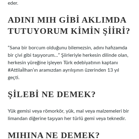
eder.
ADINI MIH GIBI AKLIMDA
TUTUYORUM KIMIN ŞIIRI?
“Sana bir borcum olduğunu bilemezsin, adını hafızamda
bir çivi gibi taşıyorum…” Şiirleriyle herkesin dilinde olan,
herkesin yüreğine işleyen Türk edebiyatının kaptanı
#Attilaİlhan’ın aramızdan ayrılışının üzerinden 13 yıl
geçti.
ŞILEBI NE DEMEK?
Yük gemisi veya römorkör, yük, mal veya malzemeleri bir
limandan diğerine taşıyan her türlü gemi veya teknedir.
MIHINA NE DEMEK?