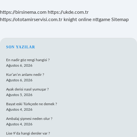
https://birsinema.com
https://ukde.com.tr
https://ototamirservisi.com.tr
knight online
nttgame
Sitemap
SIDEBAR
SON YAZILAR
En nadir göz rengi hangisi ?
Ağustos 6, 2026
Kur’an’ın anlamı nedir ?
Ağustos 6, 2026
Ayak derisi nasıl yumuşar ?
Ağustos 5, 2026
Bayat eski Türkçede ne demek ?
Ağustos 4, 2026
Ambalaj şişmesi neden olur ?
Ağustos 4, 2026
Lise 9’da hangi dersler var ?