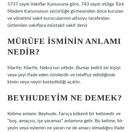
5737 sayılı Vakıflar Kanununa göre, 743 sayılı mülga Türk
Medeni Kanununun yürürlüğe girmesinden önce kurulan
ve yönetimi vakıf kurucularının altsoyu tarafından
üstlenilen vakıflara müstakil vakıf denir.
MÜRÜFE ISMININ ANLAMI
NEDIR?
Marife: Marife, Nekra’nın zıttıdır. Bunlar belirli bir kişiyi
veya şeyi ifade eden isimlerdir ve telaffuz edildiğinde
kimin veya neyin kastedildiği açıktır.
BEYHUDEYIM NE DEMEK?
Kelime anlamı: Beyhude, Farsça kökenli bir kelimedir ve
“boş, amaçsız, işe yaramaz” anlamına gelir. Bu kelime, bir
şeyin veya eylemin ne yararı ne de amacı olmadığını ifade