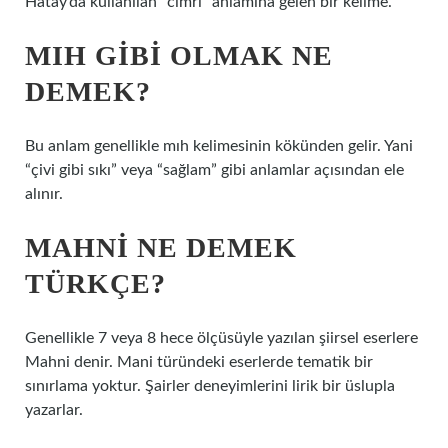
Hatay’da kullanılan “cimri” anlamına gelen bir kelime.
MIH GIBI OLMAK NE
DEMEK?
Bu anlam genellikle mıh kelimesinin kökünden gelir. Yani
“çivi gibi sıkı” veya “sağlam” gibi anlamlar açısından ele
alınır.
MAHNI NE DEMEK
TÜRKÇE?
Genellikle 7 veya 8 hece ölçüsüyle yazılan şiirsel eserlere
Mahni denir. Mani türündeki eserlerde tematik bir
sınırlama yoktur. Şairler deneyimlerini lirik bir üslupla
yazarlar.