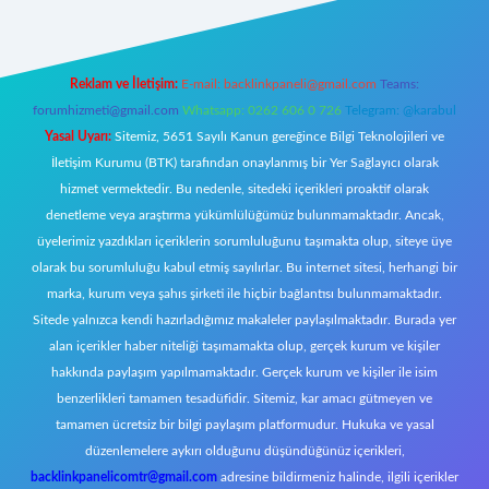
Reklam ve İletişim:
E-mail:
backlinkpaneli@gmail.com
Teams:
forumhizmeti@gmail.com
Whatsapp: 0262 606 0 726
Telegram: @karabul
Yasal Uyarı:
Sitemiz, 5651 Sayılı Kanun gereğince Bilgi Teknolojileri ve
İletişim Kurumu (BTK) tarafından onaylanmış bir Yer Sağlayıcı olarak
hizmet vermektedir. Bu nedenle, sitedeki içerikleri proaktif olarak
denetleme veya araştırma yükümlülüğümüz bulunmamaktadır. Ancak,
üyelerimiz yazdıkları içeriklerin sorumluluğunu taşımakta olup, siteye üye
olarak bu sorumluluğu kabul etmiş sayılırlar. Bu internet sitesi, herhangi bir
marka, kurum veya şahıs şirketi ile hiçbir bağlantısı bulunmamaktadır.
Sitede yalnızca kendi hazırladığımız makaleler paylaşılmaktadır. Burada yer
alan içerikler haber niteliği taşımamakta olup, gerçek kurum ve kişiler
hakkında paylaşım yapılmamaktadır. Gerçek kurum ve kişiler ile isim
benzerlikleri tamamen tesadüfidir. Sitemiz, kar amacı gütmeyen ve
tamamen ücretsiz bir bilgi paylaşım platformudur. Hukuka ve yasal
düzenlemelere aykırı olduğunu düşündüğünüz içerikleri,
backlinkpanelicomtr@gmail.com
adresine bildirmeniz halinde, ilgili içerikler