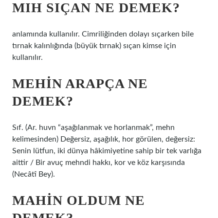
MIH SIÇAN NE DEMEK?
anlamında kullanılır. Cimriliğinden dolayı sıçarken bile
tırnak kalınlığında (büyük tırnak) sıçan kimse için
kullanılır.
MEHIN ARAPÇA NE
DEMEK?
Sıf. (Ar. huvn “aşağılanmak ve horlanmak”, mehn
kelimesinden) Değersiz, aşağılık, hor görülen, değersiz:
Senin lütfun, iki dünya hâkimiyetine sahip bir tek varlığa
aittir / Bir avuç mehndi hakkı, kor ve köz karşısında
(Necâtî Bey).
MAHIN OLDUM NE
DEMEK?