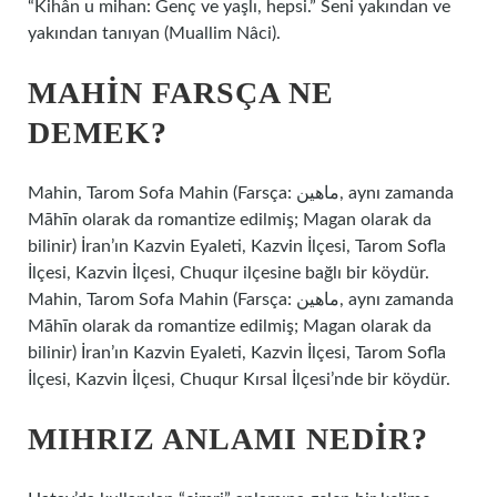
“Kihân u mihan: Genç ve yaşlı, hepsi.” Seni yakından ve
yakından tanıyan (Muallim Nâci).
MAHIN FARSÇA NE
DEMEK?
Mahin, Tarom Sofa Mahin (Farsça: ماهين, aynı zamanda
Māhīn olarak da romantize edilmiş; Magan olarak da
bilinir) İran’ın Kazvin Eyaleti, Kazvin İlçesi, Tarom Sofla
İlçesi, Kazvin İlçesi, Chuqur ilçesine bağlı bir köydür.
Mahin, Tarom Sofa Mahin (Farsça: ماهين, aynı zamanda
Māhīn olarak da romantize edilmiş; Magan olarak da
bilinir) İran’ın Kazvin Eyaleti, Kazvin İlçesi, Tarom Sofla
İlçesi, Kazvin İlçesi, Chuqur Kırsal İlçesi’nde bir köydür.
MIHRIZ ANLAMI NEDIR?