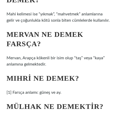
Mahi kelimesi ise “yıkmak”, “mahvetmek” anlamlarına
gelir ve çoğunlukla kötü sonla biten cümlelerde kullanılır.
MERVAN NE DEMEK
FARSÇA?
Mervan, Arapça kökenli bir isim olup “taş” veya “kaya”
anlamına gelmektedir.
MIHRI NE DEMEK?
[1] Farsça anlamı: güneş ve ay.
MÜLHAK NE DEMEKTIR?