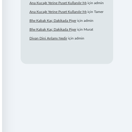
Ana Kucağı Yerine Puset Kullanılır Mı
için
admin
Ana Kucağı Yerine Puset Kullanılır Mı
için
Tamer
Blw Kabak Kaç Dakikada Pişer
için
admin
Blw Kabak Kaç Dakikada Pişer
için
Murat
Divan Dini Anlamı Nedir
için
admin