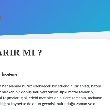
RIR MI ?
r İnceleme
 her alanına nüfuz edebilecek bir etkendir. Bir anlatı, bazen
bırakan bir dönüşümü yaratabilir. Tıpkı metal takıların,
ni taşımaları gibi, edebi metinler de bizlere zamanın, mekanın
rlaklığını kaybetse de onun geçmişi, bulunduğu zaman ve o
lir.