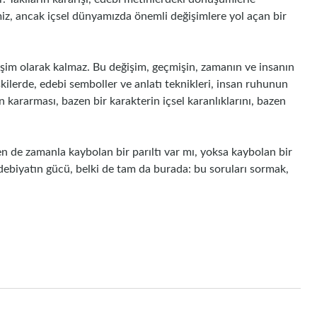
miz, ancak içsel dünyamızda önemli değişimlere yol açan bir
ğişim olarak kalmaz. Bu değişim, geçmişin, zamanın ve insanın
lişkilerde, edebi semboller ve anlatı teknikleri, insan ruhunun
kararması, bazen bir karakterin içsel karanlıklarını, bazen
en de zamanla kaybolan bir parıltı var mı, yoksa kaybolan bir
debiyatın gücü, belki de tam da burada: bu soruları sormak,