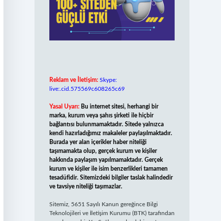
Reklam ve İletişim:
Skype:
live:.cid.575569c608265c69
Yasal Uyarı:
Bu internet sitesi, herhangi bir
marka, kurum veya şahıs şirketi ile hiçbir
bağlantısı bulunmamaktadır. Sitede yalnızca
kendi hazırladığımız makaleler paylaşılmaktadır.
Burada yer alan içerikler haber niteliği
taşımamakta olup, gerçek kurum ve kişiler
hakkında paylaşım yapılmamaktadır. Gerçek
kurum ve kişiler ile isim benzerlikleri tamamen
tesadüfidir. Sitemizdeki bilgiler taslak halindedir
ve tavsiye niteliği taşımazlar.
Sitemiz, 5651 Sayılı Kanun gereğince Bilgi
Teknolojileri ve İletişim Kurumu (BTK) tarafından