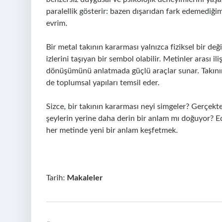
paralellik gösterir: bazen dışarıdan fark edemediği
evrim.
Bir metal takının kararması yalnızca fiziksel bir de
izlerini taşıyan bir sembol olabilir. Metinler arası i
dönüşümünü anlatmada güçlü araçlar sunar. Takının 
de toplumsal yapıları temsil eder.
Sizce, bir takının kararması neyi simgeler? Gerçekt
şeylerin yerine daha derin bir anlam mı doğuyor? E
her metinde yeni bir anlam keşfetmek.
Tarih:
Makaleler