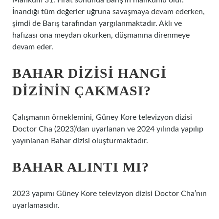
Mahkum 31. Fırat sonunda Barış’ın mahkûmu olur.
İnandığı tüm değerler uğruna savaşmaya devam ederken,
şimdi de Barış tarafından yargılanmaktadır. Aklı ve
hafızası ona meydan okurken, düşmanına direnmeye
devam eder.
BAHAR DIZISI HANGI
DIZININ ÇAKMASI?
Çalışmanın örneklemini, Güney Kore televizyon dizisi
Doctor Cha (2023)’dan uyarlanan ve 2024 yılında yapılıp
yayınlanan Bahar dizisi oluşturmaktadır.
BAHAR ALINTI MI?
2023 yapımı Güney Kore televizyon dizisi Doctor Cha’nın
uyarlamasıdır.