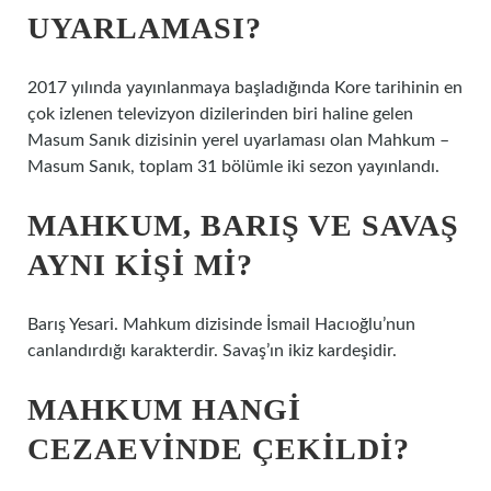
UYARLAMASI?
2017 yılında yayınlanmaya başladığında Kore tarihinin en
çok izlenen televizyon dizilerinden biri haline gelen
Masum Sanık dizisinin yerel uyarlaması olan Mahkum –
Masum Sanık, toplam 31 bölümle iki sezon yayınlandı.
MAHKUM, BARIŞ VE SAVAŞ
AYNI KIŞI MI?
Barış Yesari. Mahkum dizisinde İsmail Hacıoğlu’nun
canlandırdığı karakterdir. Savaş’ın ikiz kardeşidir.
MAHKUM HANGI
CEZAEVINDE ÇEKILDI?