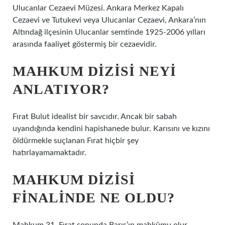
Ulucanlar Cezaevi Müzesi. Ankara Merkez Kapalı
Cezaevi ve Tutukevi veya Ulucanlar Cezaevi, Ankara’nın
Altındağ ilçesinin Ulucanlar semtinde 1925-2006 yılları
arasında faaliyet göstermiş bir cezaevidir.
MAHKUM DIZISI NEYI
ANLATIYOR?
Fırat Bulut idealist bir savcıdır. Ancak bir sabah
uyandığında kendini hapishanede bulur. Karısını ve kızını
öldürmekle suçlanan Fırat hiçbir şey
hatırlayamamaktadır.
MAHKUM DIZISI
FINALINDE NE OLDU?