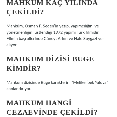
MAHKUM KAÇ YILINDA
ÇEKILDI?
Mahkûm, Osman F. Seden’in yazıp, yapımcılığını ve
yönetmenliğini üstlendiği 1972 yapımı Türk filmidir.
Filmin başrollerinde Cüneyt Arkın ve Hale Soygazi yer
alıyor.
MAHKUM DIZISI BUGE
KIMDIR?
Mahkum dizisinde Büge karakterini “Melike İpek Yalova”
canlandırıyor.
MAHKUM HANGI
CEZAEVINDE ÇEKILDI?