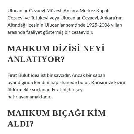
Ulucanlar Cezaevi Müzesi. Ankara Merkez Kapalı
Cezaevi ve Tutukevi veya Ulucanlar Cezaevi, Ankara’nın
Altındağ ilçesinin Ulucanlar semtinde 1925-2006 yılları
arasında faaliyet göstermiş bir cezaevidir.
MAHKUM DIZISI NEYI
ANLATIYOR?
Fırat Bulut idealist bir savcıdır. Ancak bir sabah
uyandığında kendini hapishanede bulur. Karısını ve kızını
öldürmekle suçlanan Fırat hiçbir şey
hatırlayamamaktadır.
MAHKUM BIÇAĞI KIM
ALDI?