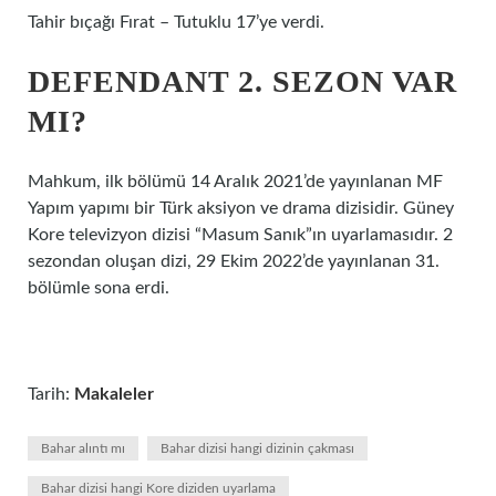
Tahir bıçağı Fırat – Tutuklu 17’ye verdi.
DEFENDANT 2. SEZON VAR
MI?
Mahkum, ilk bölümü 14 Aralık 2021’de yayınlanan MF
Yapım yapımı bir Türk aksiyon ve drama dizisidir. Güney
Kore televizyon dizisi “Masum Sanık”ın uyarlamasıdır. 2
sezondan oluşan dizi, 29 Ekim 2022’de yayınlanan 31.
bölümle sona erdi.
Tarih:
Makaleler
Bahar alıntı mı
Bahar dizisi hangi dizinin çakması
Bahar dizisi hangi Kore diziden uyarlama