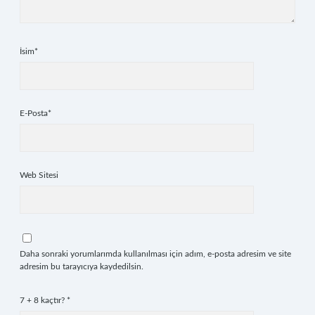
İsim*
E-Posta*
Web Sitesi
Daha sonraki yorumlarımda kullanılması için adım, e-posta adresim ve site
adresim bu tarayıcıya kaydedilsin.
7 + 8 kaçtır?
*