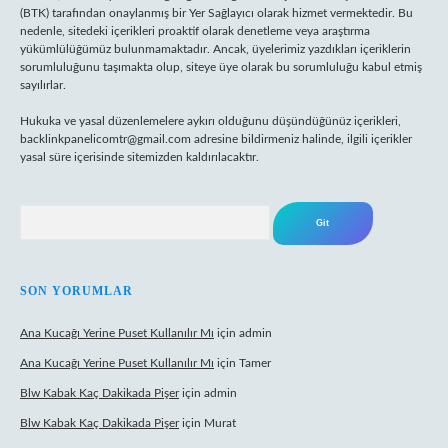
(BTK) tarafından onaylanmış bir Yer Sağlayıcı olarak hizmet vermektedir. Bu
nedenle, sitedeki içerikleri proaktif olarak denetleme veya araştırma
yükümlülüğümüz bulunmamaktadır. Ancak, üyelerimiz yazdıkları içeriklerin
sorumluluğunu taşımakta olup, siteye üye olarak bu sorumluluğu kabul etmiş
sayılırlar.
Hukuka ve yasal düzenlemelere aykırı olduğunu düşündüğünüz içerikleri,
backlinkpanelicomtr@gmail.com
adresine bildirmeniz halinde, ilgili içerikler
yasal süre içerisinde sitemizden kaldırılacaktır.
Arama
SON YORUMLAR
Ana Kucağı Yerine Puset Kullanılır Mı
için
admin
Ana Kucağı Yerine Puset Kullanılır Mı
için
Tamer
Blw Kabak Kaç Dakikada Pişer
için
admin
Blw Kabak Kaç Dakikada Pişer
için
Murat