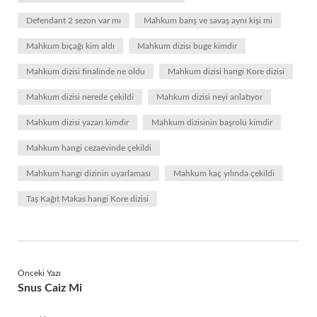
Defendant 2 sezon var mı
Mahkum barış ve savaş aynı kişi mi
Mahkum bıçağı kim aldı
Mahkum dizisi buge kimdir
Mahkum dizisi finalinde ne oldu
Mahkum dizisi hangi Kore dizisi
Mahkum dizisi nerede çekildi
Mahkum dizisi neyi anlatıyor
Mahkum dizisi yazarı kimdir
Mahkum dizisinin başrolü kimdir
Mahkum hangi cezaevinde çekildi
Mahkum hangi dizinin uyarlaması
Mahkum kaç yılında çekildi
Taş Kağıt Makas hangi Kore dizisi
Önceki Yazı
Snus Caiz Mi