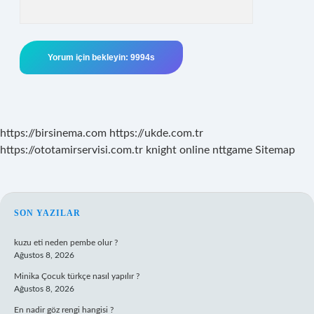
https://birsinema.com
https://ukde.com.tr
https://ototamirservisi.com.tr
knight online
nttgame
Sitemap
SIDEBAR
SON YAZILAR
kuzu eti neden pembe olur ?
Ağustos 8, 2026
Minika Çocuk türkçe nasıl yapılır ?
Ağustos 8, 2026
En nadir göz rengi hangisi ?