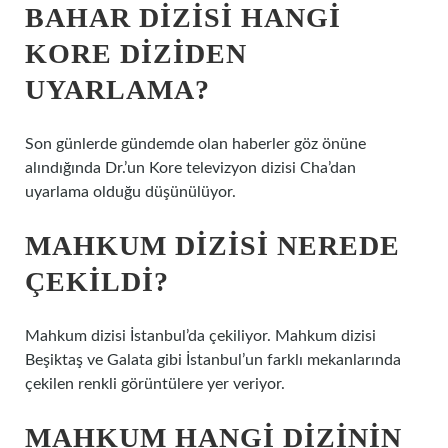
BAHAR DIZISI HANGI
KORE DIZIDEN
UYARLAMA?
Son günlerde gündemde olan haberler göz önüne
alındığında Dr.’un Kore televizyon dizisi Cha’dan
uyarlama olduğu düşünülüyor.
MAHKUM DIZISI NEREDE
ÇEKILDI?
Mahkum dizisi İstanbul’da çekiliyor. Mahkum dizisi
Beşiktaş ve Galata gibi İstanbul’un farklı mekanlarında
çekilen renkli görüntülere yer veriyor.
MAHKUM HANGI DIZININ