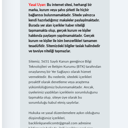
Yasal Uyarı:
Bu internet sitesi, herhangi bir
marka, kurum veya şahıs şirketi ile hiçbir
bağlantısı bulunmamaktadır. Sitede yalnızca
kendi hazırladığımız makaleler paylaşılmaktadır.
Burada yer alan içerikler haber niteliği
taşımamakta olup, gerçek kurum ve kişiler
hakkında paylaşım yapılmamaktadır. Gerçek
kurum ve kişiler ile isim benzerlikleri tamamen
tesadüfidir. Sitemizdeki bilgiler taslak halindedir
ve tavsiye niteliği taşımazlar.
Sitemiz, 5651 Sayılı Kanun gereğince Bilgi
Teknolojileri ve İletişim Kurumu (BTK) tarafından
onaylanmış bir Yer Sağlayıcı olarak hizmet
vermektedir. Bu nedenle, sitedeki içerikleri
proaktif olarak denetleme veya araştırma
yükümlülüğümüz bulunmamaktadır. Ancak,
üyelerimiz yazdıkları içeriklerin sorumluluğunu
taşımakta olup, siteye üye olarak bu
sorumluluğu kabul etmiş sayılırlar.
Hukuka ve yasal düzenlemelere aykırı olduğunu
düşündüğünüz içerikleri,
backlinkpanelicomtr@gmail.com
adresine