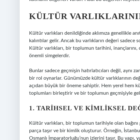
KÜLTÜR VARLIKLARINI
Kültür varlıkları denildiğinde aklımıza genellikle anı
kalıntılar gelir. Ancak bu varlıkların değeri sadece 
Kültür varlıkları, bir toplumun tarihini, inançlarını
önemli simgelerdir.
Bunlar sadece geçmişin hatırlatıcıları değil, aynı 
bir rol oynarlar. Günümüzde kültür varlıklarının de
açıdan büyük bir öneme sahiptir. Hem yerel hem küre
toplumları birleştirir ve bir toplumun geçmişiyle ge
1. TARIHSEL VE KIMLIKSEL D
Kültür varlıkları, bir toplumun tarihiyle olan bağını
parça taşır ve bir kimlik oluşturur. Örneğin, İsta
Osmanlı İmparatorluğu’nun izlerini taşır. Bu yapı, y