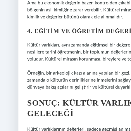
Ama bu ekonomik değerin bazen kontrolden çıkabi
bölgenin asli kimliğine zarar verebilir. Kültürel mi
kimlik ve değerler bütünü olarak ele alınmalıdır.
4. EĞITIM VE ÖĞRETIM DEĞER
Kültür varlıkları, aynı zamanda eğitimsel bir değere 
nesillere tarihi öğretmenin, bir toplumun değerlerin
yoludur. Kültürel mirasın korunması, bireylere ve to
Örneğin, bir arkeolojik kazı alanına yapılan bir gezi,
zamanda o kültürün derinliklerine inmelerini sağlaya
dünyaya bakış açılarını geliştirir ve kültürel duyarlılık
SONUÇ: KÜLTÜR VARLI
GELECEĞI
Kültür varlıklarının değerleri, sadece geçmişi anım