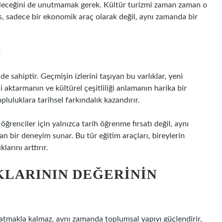
leceğini de unutmamak gerek. Kültür turizmi zaman zaman o
ras, sadece bir ekonomik araç olarak değil, aynı zamanda bir
I
de sahiptir. Geçmişin izlerini taşıyan bu varlıklar, yeni
i aktarmanın ve kültürel çeşitliliği anlamanın harika bir
pluluklara tarihsel farkındalık kazandırır.
 öğrenciler için yalnızca tarih öğrenme fırsatı değil, aynı
n bir deneyim sunar. Bu tür eğitim araçları, bireylerin
larını arttırır.
KLARININ DEĞERININ
satmakla kalmaz, aynı zamanda toplumsal yapıyı güçlendirir,