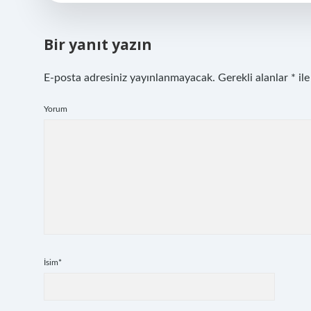
Bir yanıt yazın
E-posta adresiniz yayınlanmayacak.
Gerekli alanlar
*
ile
Yorum
İsim*