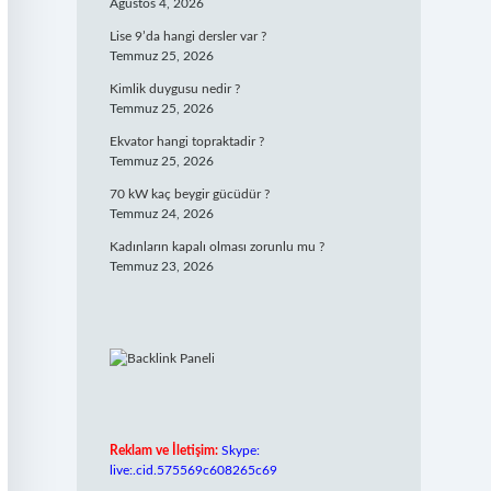
Ağustos 4, 2026
Lise 9’da hangi dersler var ?
Temmuz 25, 2026
Kimlik duygusu nedir ?
Temmuz 25, 2026
Ekvator hangi topraktadir ?
Temmuz 25, 2026
70 kW kaç beygir gücüdür ?
Temmuz 24, 2026
Kadınların kapalı olması zorunlu mu ?
Temmuz 23, 2026
Reklam ve İletişim:
Skype:
live:.cid.575569c608265c69