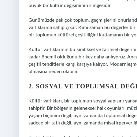
büyük bir kültür değişiminin simgesidir.
Günümüzde pek çok toplum, geçmişlerini onurlandır
varlıklarına sahip çıkar. Kimi zaman bu değerler bi
bir toplumun kültürel çeşitliliğini kutlamanın bir yol
Kültür varlıklarının bu kimliksel ve tarihsel değe
kadar önemli olduğunu bir kez daha anlıyoruz. Anc
çeşitli tehditlerle karşı karşıya kalıyor. Modernleş
olmasına neden olabilir.
2. SOSYAL VE TOPLUMSAL DEĞ
Kültür varlıkları, bir toplumun sosyal yapısını yans
sahiptir. Bir bölgenin geleneksel halk oyunları, müz
yaşam biçimini değil, aynı zamanda toplumsal değer
sadece bir tatlı değil, aynı zamanda misafirperverliği