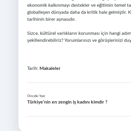
ekonomik kalkınmayı destekler ve eğitimin temel ta
globalleşen dünyada daha da kritik hale gelmiştir. Kü
tarihinin birer aynasıdır.
Sizce, kültürel varlıkların korunması için hangi adım
şekillendirebiliriz? Yorumlarınızı ve görüşlerinizi d
Tarih:
Makaleler
Önceki Yazı
Türkiye’nin en zengin iş kadını kimdir ?