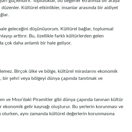
ları güçlendirir. Topluluklar, bu değerler etrafında bir araya
r düzenler. Kültürel etkinlikler, insanlar arasında bir aidiyet
ğlar.
hale geleceğini düşünüyorum. Kültürel bağlar, toplumsal
yışı arttırır. Bu, özellikle farklı kültürlerden gelen
 çok daha anlamlı bir hale geliyor.
ilemez. Birçok ülke ve bölge, kültürel miraslarını ekonomik
mi, bir şehri veya bölgeyi dünya çapında tanıtmak ve
m ve Mısır’daki Piramitler gibi dünya çapında tanınan kültür
 bir ekonomik gelir kaynağı oluşturur. Bu yerlerin korunması ve
cı olurken, aynı zamanda kültürel değerlerin korunmasına