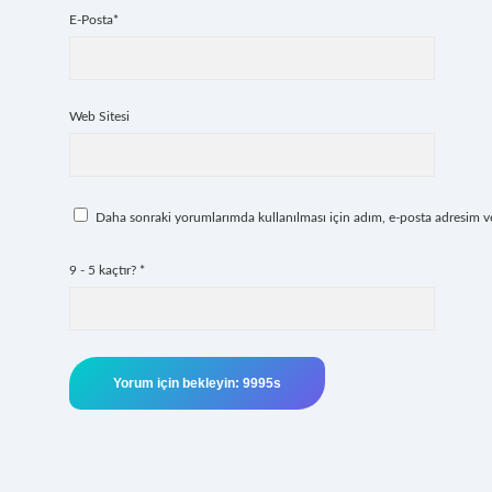
E-Posta*
Web Sitesi
Daha sonraki yorumlarımda kullanılması için adım, e-posta adresim ve 
9 - 5 kaçtır?
*