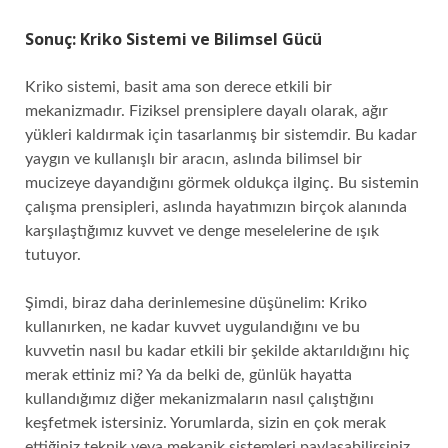
Sonuç: Kriko Sistemi ve Bilimsel Gücü
Kriko sistemi, basit ama son derece etkili bir
mekanizmadır. Fiziksel prensiplere dayalı olarak, ağır
yükleri kaldırmak için tasarlanmış bir sistemdir. Bu kadar
yaygın ve kullanışlı bir aracın, aslında bilimsel bir
mucizeye dayandığını görmek oldukça ilginç. Bu sistemin
çalışma prensipleri, aslında hayatımızın birçok alanında
karşılaştığımız kuvvet ve denge meselelerine de ışık
tutuyor.
Şimdi, biraz daha derinlemesine düşünelim: Kriko
kullanırken, ne kadar kuvvet uygulandığını ve bu
kuvvetin nasıl bu kadar etkili bir şekilde aktarıldığını hiç
merak ettiniz mi? Ya da belki de, günlük hayatta
kullandığımız diğer mekanizmaların nasıl çalıştığını
keşfetmek istersiniz. Yorumlarda, sizin en çok merak
ettiğiniz teknik veya mekanik sistemleri paylaşabilirsiniz.