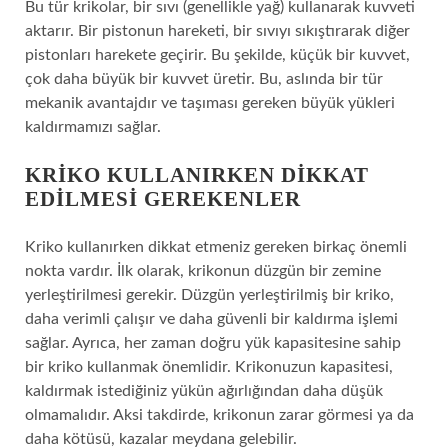
Bu tür krikolar, bir sıvı (genellikle yağ) kullanarak kuvveti
aktarır. Bir pistonun hareketi, bir sıvıyı sıkıştırarak diğer
pistonları harekete geçirir. Bu şekilde, küçük bir kuvvet,
çok daha büyük bir kuvvet üretir. Bu, aslında bir tür
mekanik avantajdır ve taşıması gereken büyük yükleri
kaldırmamızı sağlar.
KRIKO KULLANIRKEN DIKKAT
EDILMESI GEREKENLER
Kriko kullanırken dikkat etmeniz gereken birkaç önemli
nokta vardır. İlk olarak, krikonun düzgün bir zemine
yerleştirilmesi gerekir. Düzgün yerleştirilmiş bir kriko,
daha verimli çalışır ve daha güvenli bir kaldırma işlemi
sağlar. Ayrıca, her zaman doğru yük kapasitesine sahip
bir kriko kullanmak önemlidir. Krikonuzun kapasitesi,
kaldırmak istediğiniz yükün ağırlığından daha düşük
olmamalıdır. Aksi takdirde, krikonun zarar görmesi ya da
daha kötüsü, kazalar meydana gelebilir.