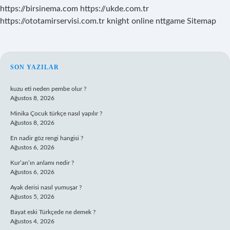
https://birsinema.com
https://ukde.com.tr
https://ototamirservisi.com.tr
knight online
nttgame
Sitemap
SIDEBAR
SON YAZILAR
kuzu eti neden pembe olur ?
Ağustos 8, 2026
Minika Çocuk türkçe nasıl yapılır ?
Ağustos 8, 2026
En nadir göz rengi hangisi ?
Ağustos 6, 2026
Kur’an’ın anlamı nedir ?
Ağustos 6, 2026
Ayak derisi nasıl yumuşar ?
Ağustos 5, 2026
Bayat eski Türkçede ne demek ?
Ağustos 4, 2026