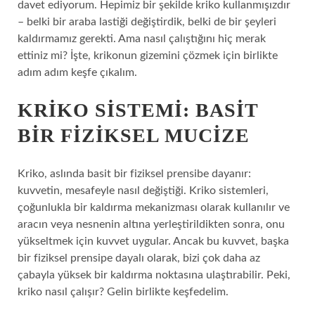
davet ediyorum. Hepimiz bir şekilde kriko kullanmışızdır
– belki bir araba lastiği değiştirdik, belki de bir şeyleri
kaldırmamız gerekti. Ama nasıl çalıştığını hiç merak
ettiniz mi? İşte, krikonun gizemini çözmek için birlikte
adım adım keşfe çıkalım.
KRIKO SISTEMI: BASIT
BIR FIZIKSEL MUCIZE
Kriko, aslında basit bir fiziksel prensibe dayanır:
kuvvetin, mesafeyle nasıl değiştiği. Kriko sistemleri,
çoğunlukla bir kaldırma mekanizması olarak kullanılır ve
aracın veya nesnenin altına yerleştirildikten sonra, onu
yükseltmek için kuvvet uygular. Ancak bu kuvvet, başka
bir fiziksel prensipe dayalı olarak, bizi çok daha az
çabayla yüksek bir kaldırma noktasına ulaştırabilir. Peki,
kriko nasıl çalışır? Gelin birlikte keşfedelim.