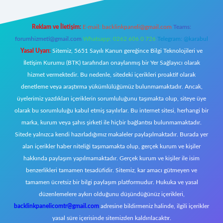
Reklam ve İletişim:
E-mail:
backlinkpaneli@gmail.com
Teams:
forumhizmeti@gmail.com
Whatsapp: 0262 606 0 726
Telegram: @karabul
Yasal Uyarı:
Sitemiz, 5651 Sayılı Kanun gereğince Bilgi Teknolojileri ve
İletişim Kurumu (BTK) tarafından onaylanmış bir Yer Sağlayıcı olarak
hizmet vermektedir. Bu nedenle, sitedeki içerikleri proaktif olarak
denetleme veya araştırma yükümlülüğümüz bulunmamaktadır. Ancak,
üyelerimiz yazdıkları içeriklerin sorumluluğunu taşımakta olup, siteye üye
olarak bu sorumluluğu kabul etmiş sayılırlar. Bu internet sitesi, herhangi bir
marka, kurum veya şahıs şirketi ile hiçbir bağlantısı bulunmamaktadır.
Sitede yalnızca kendi hazırladığımız makaleler paylaşılmaktadır. Burada yer
alan içerikler haber niteliği taşımamakta olup, gerçek kurum ve kişiler
hakkında paylaşım yapılmamaktadır. Gerçek kurum ve kişiler ile isim
benzerlikleri tamamen tesadüfidir. Sitemiz, kar amacı gütmeyen ve
tamamen ücretsiz bir bilgi paylaşım platformudur. Hukuka ve yasal
düzenlemelere aykırı olduğunu düşündüğünüz içerikleri,
backlinkpanelicomtr@gmail.com
adresine bildirmeniz halinde, ilgili içerikler
yasal süre içerisinde sitemizden kaldırılacaktır.