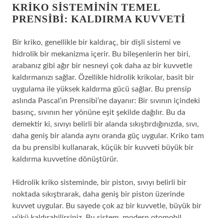
KRIKO SISTEMININ TEMEL
PRENSIBI: KALDIRMA KUVVETI
Bir kriko, genellikle bir kaldıraç, bir dişli sistemi ve
hidrolik bir mekanizma içerir. Bu bileşenlerin her biri,
arabanız gibi ağır bir nesneyi çok daha az bir kuvvetle
kaldırmanızı sağlar. Özellikle hidrolik krikolar, basit bir
uygulama ile yüksek kaldırma gücü sağlar. Bu prensip
aslında Pascal’ın Prensibi’ne dayanır: Bir sıvının içindeki
basınç, sıvının her yönüne eşit şekilde dağılır. Bu da
demektir ki, sıvıyı belirli bir alanda sıkıştırdığınızda, sıvı,
daha geniş bir alanda aynı oranda güç uygular. Kriko tam
da bu prensibi kullanarak, küçük bir kuvveti büyük bir
kaldırma kuvvetine dönüştürür.
Hidrolik kriko sisteminde, bir piston, sıvıyı belirli bir
noktada sıkıştırarak, daha geniş bir piston üzerinde
kuvvet uygular. Bu sayede çok az bir kuvvetle, büyük bir
yükü kaldırabilirsiniz. Bu sistem, modern otomobil