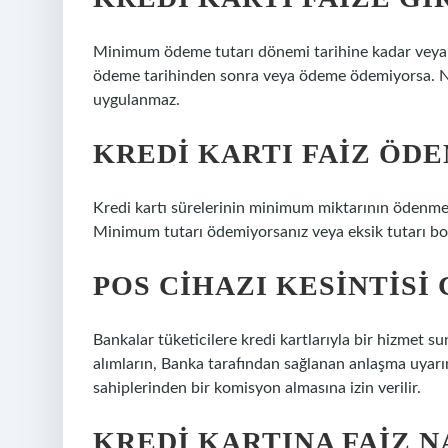
Minimum ödeme tutarı dönemi tarihine kadar veya d
ödeme tarihinden sonra veya ödeme ödemiyorsa. Nih
uygulanmaz.
KREDI KARTI FAIZ ÖD
Kredi kartı sürelerinin minimum miktarının ödenmes
Minimum tutarı ödemiyorsanız veya eksik tutarı bor
POS CIHAZI KESINTISI 
Bankalar tüketicilere kredi kartlarıyla bir hizmet s
alımların, Banka tarafından sağlanan anlaşma uyarı
sahiplerinden bir komisyon almasına izin verilir.
KREDI KARTINA FAIZ N