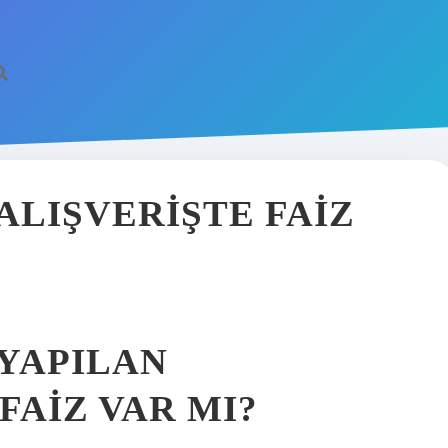
ALIŞVERIŞTE FAIZ
 YAPILAN
FAIZ VAR MI?