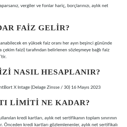
sanız, vergiler ve fonlar hariç, borçlarınızı, aylık net
AR FAIZ GELIR?
ulanabilecek en yüksek faiz oranı her ayın beşinci gününde
 çekim faizi) tarafından belirlenen sözleşmeye bağlı faiz
tir.
ZI NASIL HESAPLANIR?
tBort X Intage (Delage Zinsse / 30) 16 Mayıs 2023
I LIMITI NE KADAR?
kullanılan kredi kartları, aylık net sertifikanın toplam sınırının
lir. Önceden kredi kartları gözlemlenenler, aylık net sertifikalı