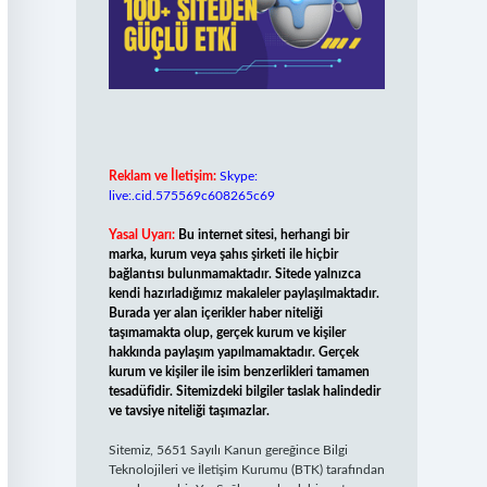
Reklam ve İletişim:
Skype:
live:.cid.575569c608265c69
Yasal Uyarı:
Bu internet sitesi, herhangi bir
marka, kurum veya şahıs şirketi ile hiçbir
bağlantısı bulunmamaktadır. Sitede yalnızca
kendi hazırladığımız makaleler paylaşılmaktadır.
Burada yer alan içerikler haber niteliği
taşımamakta olup, gerçek kurum ve kişiler
hakkında paylaşım yapılmamaktadır. Gerçek
kurum ve kişiler ile isim benzerlikleri tamamen
tesadüfidir. Sitemizdeki bilgiler taslak halindedir
ve tavsiye niteliği taşımazlar.
Sitemiz, 5651 Sayılı Kanun gereğince Bilgi
Teknolojileri ve İletişim Kurumu (BTK) tarafından