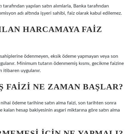
tı tarafından yapılan satın alımlarla, Banka tarafından
syon adı altında işyeri sahibi, faiz olarak kabul edilemez.
ILAN HARCAMAYA FAIZ
rt sahiplerine ödenmeyen, eksik ödeme yapmayan veya son
gulanır. Minimum tutarın ödenmemiş kısmı, gecikme faizine
 itibaren uygulanır.
Ş FAIZI NE ZAMAN BAŞLAR?
hai ödeme tarihine satın alma faizi, son tarihten sonra
e kalan hesap bakiyesinin asgari miktarına göre satın alma
RMEMESI IÇIN NE YAPMALI?