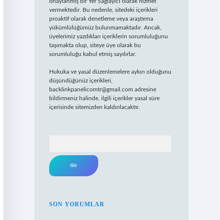
onaylanmış bir Yer Sağlayıcı olarak hizmet
vermektedir. Bu nedenle, sitedeki içerikleri
proaktif olarak denetleme veya araştırma
yükümlülüğümüz bulunmamaktadır. Ancak,
üyelerimiz yazdıkları içeriklerin sorumluluğunu
taşımakta olup, siteye üye olarak bu
sorumluluğu kabul etmiş sayılırlar.
Hukuka ve yasal düzenlemelere aykırı olduğunu
düşündüğünüz içerikleri,
backlinkpanelicomtr@gmail.com
adresine
bildirmeniz halinde, ilgili içerikler yasal süre
içerisinde sitemizden kaldırılacaktır.
Arama
SON YORUMLAR