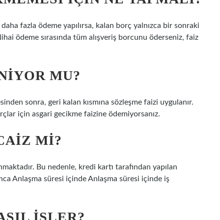
aha fazla ödeme yapılırsa, kalan borç yalnızca bir sonraki
ai ödeme sırasında tüm alışveriş borcunu öderseniz, faiz
ENIYOR MU?
inden sonra, geri kalan kısmına sözleşme faizi uygulanır.
çlar için asgari gecikme faizine ödemiyorsanız.
CAIZ MI?
unmaktadır. Bu nedenle, kredi kartı tarafından yapılan
nca Anlaşma süresi içinde Anlaşma süresi içinde iş
ASIL IŞLER?