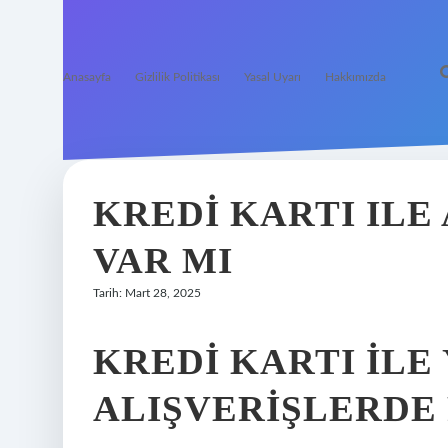
Anasayfa
Gizlilik Politikası
Yasal Uyarı
Hakkımızda
KREDI KARTI ILE 
VAR MI
Tarih: Mart 28, 2025
KREDI KARTI ILE
ALIŞVERIŞLERDE 