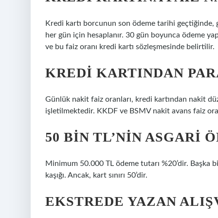
Kredi kartı borcunun son ödeme tarihi geçtiğinde, 
her gün için hesaplanır. 30 gün boyunca ödeme yapm
ve bu faiz oranı kredi kartı sözleşmesinde belirtilir.
KREDI KARTINDAN PARA
Günlük nakit faiz oranları, kredi kartından nakit dü
işletilmektedir. KKDF ve BSMV nakit avans faiz oranı
50 BIN TL’NIN ASGARI
Minimum 50.000 TL ödeme tutarı %20’dir. Başka bi
kaşığı. Ancak, kart sınırı 50’dir.
EKSTREDE YAZAN ALIŞV