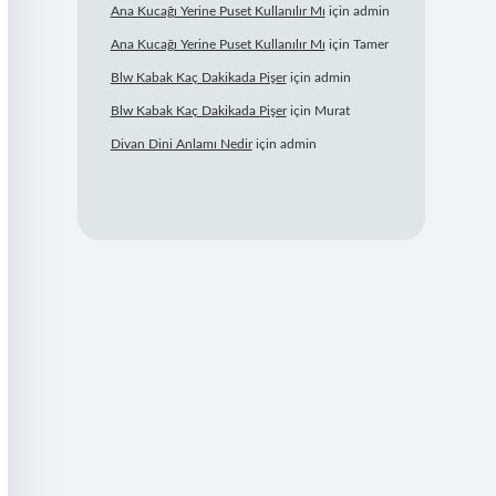
Ana Kucağı Yerine Puset Kullanılır Mı
için
admin
Ana Kucağı Yerine Puset Kullanılır Mı
için
Tamer
Blw Kabak Kaç Dakikada Pişer
için
admin
Blw Kabak Kaç Dakikada Pişer
için
Murat
Divan Dini Anlamı Nedir
için
admin