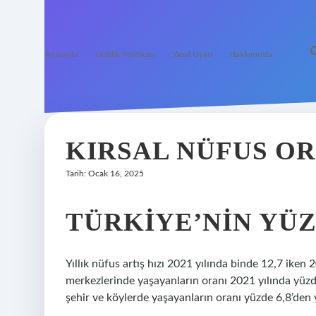
Anasayfa
Gizlilik Politikası
Yasal Uyarı
Hakkımızda
KIRSAL NÜFUS O
Tarih: Ocak 16, 2025
TÜRKIYE’NIN YÜZ
Yıllık nüfus artış hızı 2021 yılında binde 12,7 iken 
merkezlerinde yaşayanların oranı 2021 yılında yüzd
şehir ve köylerde yaşayanların oranı yüzde 6,8’den y