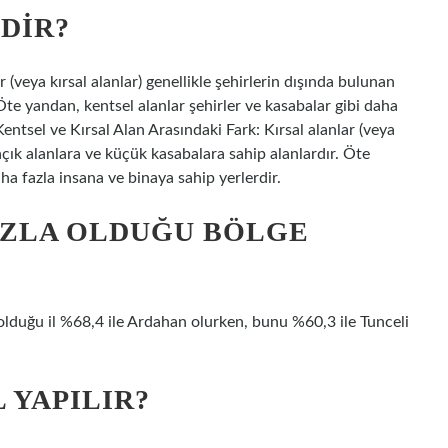
DIR?
r (veya kırsal alanlar) genellikle şehirlerin dışında bulunan
Öte yandan, kentsel alanlar şehirler ve kasabalar gibi daha
ntsel ve Kırsal Alan Arasındaki Fark: Kırsal alanlar (veya
 açık alanlara ve küçük kasabalara sahip alanlardır. Öte
ha fazla insana ve binaya sahip yerlerdir.
AZLA OLDUĞU BÖLGE
lduğu il %68,4 ile Ardahan olurken, bunu %60,3 ile Tunceli
 YAPILIR?