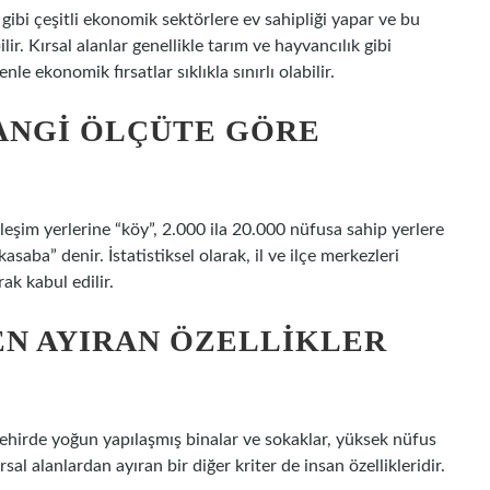
 gibi çeşitli ekonomik sektörlere ev sahipliği yapar ve bu
r. Kırsal alanlar genellikle tarım ve hayvancılık gibi
e ekonomik fırsatlar sıklıkla sınırlı olabilir.
HANGI ÖLÇÜTE GÖRE
leşim yerlerine “köy”, 2.000 ila 20.000 nüfusa sahip yerlere
saba” denir. İstatistiksel olarak, il ve ilçe merkezleri
rak kabul edilir.
EN AYIRAN ÖZELLIKLER
 şehirde yoğun yapılaşmış binalar ve sokaklar, yüksek nüfus
rsal alanlardan ayıran bir diğer kriter de insan özellikleridir.