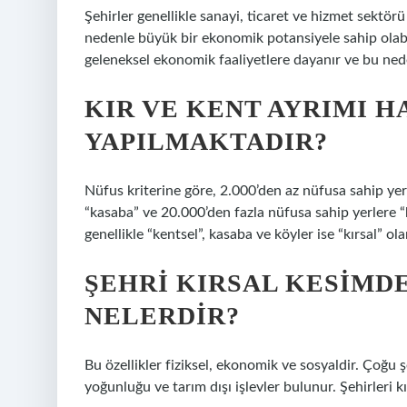
Şehirler genellikle sanayi, ticaret ve hizmet sektörü
nedenle büyük bir ekonomik potansiyele sahip olabili
geleneksel ekonomik faaliyetlere dayanır ve bu nedenl
KIR VE KENT AYRIMI 
YAPILMAKTADIR?
Nüfus kriterine göre, 2.000’den az nüfusa sahip yer
“kasaba” ve 20.000’den fazla nüfusa sahip yerlere “ka
genellikle “kentsel”, kasaba ve köyler ise “kırsal” ola
ŞEHRI KIRSAL KESIMD
NELERDIR?
Bu özellikler fiziksel, ekonomik ve sosyaldir. Çoğu
yoğunluğu ve tarım dışı işlevler bulunur. Şehirleri kı