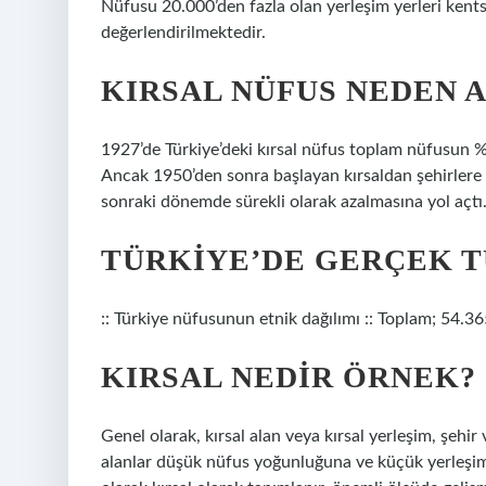
Nüfusu 20.000’den fazla olan yerleşim yerleri kentsel
değerlendirilmektedir.
KIRSAL NÜFUS NEDEN 
1927’de Türkiye’deki kırsal nüfus toplam nüfusun 
Ancak 1950’den sonra başlayan kırsaldan şehirlere 
sonraki dönemde sürekli olarak azalmasına yol açtı
TÜRKIYE’DE GERÇEK T
:: Türkiye nüfusunun etnik dağılımı :: Toplam; 54.36
KIRSAL NEDIR ÖRNEK?
Genel olarak, kırsal alan veya kırsal yerleşim, şehir 
alanlar düşük nüfus yoğunluğuna ve küçük yerleşim ye