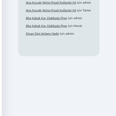
Ana Kucağı Yerine Puset Kullanılır Mı
için
admin
Ana Kucağı Yerine Puset Kullanılır Mı
için
Tamer
Blw Kabak Kaç Dakikada Pişer
için
admin
Blw Kabak Kaç Dakikada Pişer
için
Murat
Divan Dini Anlamı Nedir
için
admin