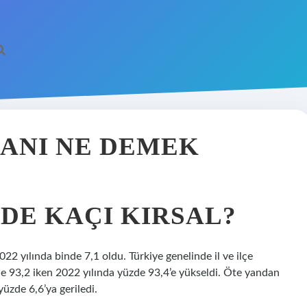
RANI NE DEMEK
DE KAÇI KIRSAL?
2022 yılında binde 7,1 oldu. Türkiye genelinde il ve ilçe
e 93,2 iken 2022 yılında yüzde 93,4’e yükseldi. Öte yandan
üzde 6,6’ya geriledi.