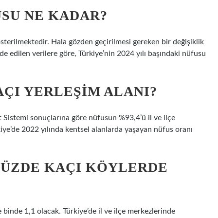
USU NE KADAR?
terilmektedir. Hala gözden geçirilmesi gereken bir değişiklik
e edilen verilere göre, Türkiye’nin 2024 yılı başındaki nüfusu
AÇI YERLEŞIM ALANI?
 Sistemi sonuçlarına göre nüfusun %93,4’ü il ve ilçe
iye’de 2022 yılında kentsel alanlarda yaşayan nüfus oranı
YÜZDE KAÇI KÖYLERDE
e binde 1,1 olacak. Türkiye’de il ve ilçe merkezlerinde