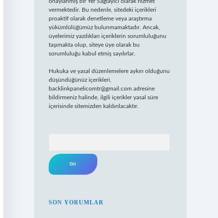
onaylanmış bir Yer Sağlayıcı olarak hizmet
vermektedir. Bu nedenle, sitedeki içerikleri
proaktif olarak denetleme veya araştırma
yükümlülüğümüz bulunmamaktadır. Ancak,
üyelerimiz yazdıkları içeriklerin sorumluluğunu
taşımakta olup, siteye üye olarak bu
sorumluluğu kabul etmiş sayılırlar.
Hukuka ve yasal düzenlemelere aykırı olduğunu
düşündüğünüz içerikleri,
backlinkpanelicomtr@gmail.com
adresine
bildirmeniz halinde, ilgili içerikler yasal süre
içerisinde sitemizden kaldırılacaktır.
Arama
SON YORUMLAR