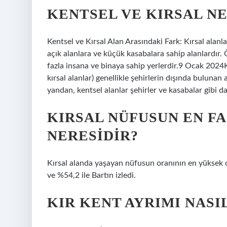
KENTSEL VE KIRSAL NE
Kentsel ve Kırsal Alan Arasındaki Fark: Kırsal alanla
açık alanlara ve küçük kasabalara sahip alanlardır. 
fazla insana ve binaya sahip yerlerdir.9 Ocak 2024Ke
kırsal alanlar) genellikle şehirlerin dışında bulunan
yandan, kentsel alanlar şehirler ve kasabalar gibi da
KIRSAL NÜFUSUN EN F
NERESIDIR?
Kırsal alanda yaşayan nüfusun oranının en yüksek o
ve %54,2 ile Bartın izledi.
KIR KENT AYRIMI NASIL